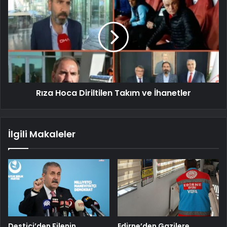
Rıza Hoca Diriltilen Takım ve İhanetler
İlgili Makaleler
Destici’den Filenin
Edirne’den Gazilere