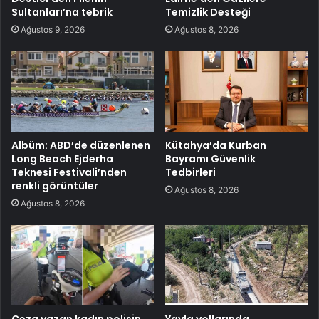
Sultanları’na tebrik
Temizlik Desteği
Ağustos 9, 2026
Ağustos 8, 2026
Albüm: ABD’de düzenlenen
Kütahya’da Kurban
Long Beach Ejderha
Bayramı Güvenlik
Teknesi Festivali’nden
Tedbirleri
renkli görüntüler
Ağustos 8, 2026
Ağustos 8, 2026
Ceza yazan kadın polisin
Yayla yollarında