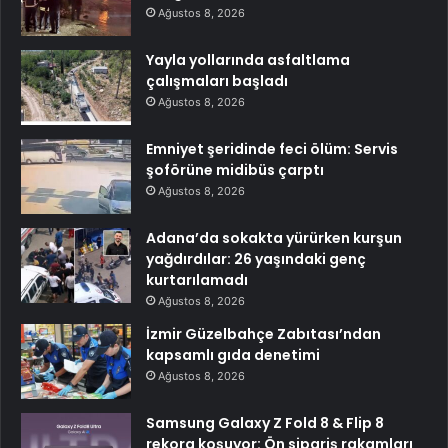
Ağustos 8, 2026
Yayla yollarında asfaltlama
çalışmaları başladı
Ağustos 8, 2026
Emniyet şeridinde feci ölüm: Servis
şoförüne midibüs çarptı
Ağustos 8, 2026
Adana’da sokakta yürürken kurşun
yağdırdılar: 26 yaşındaki genç
kurtarılamadı
Ağustos 8, 2026
İzmir Güzelbahçe Zabıtası’ndan
kapsamlı gıda denetimi
Ağustos 8, 2026
Samsung Galaxy Z Fold 8 & Flip 8
rekora koşuyor: Ön sipariş rakamları