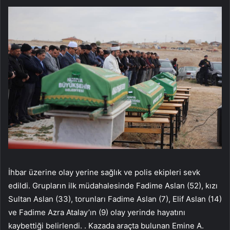
İhbar üzerine olay yerine sağlık ve polis ekipleri sevk
edildi. Grupların ilk müdahalesinde Fadime Aslan (52), kızı
Sultan Aslan (33), torunları Fadime Aslan (7), Elif Aslan (14)
ve Fadime Azra Atalay’ın (9) olay yerinde hayatını
kaybettiği belirlendi. . Kazada araçta bulunan Emine A.