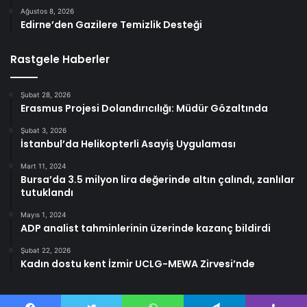
Ağustos 8, 2026
Edirne’den Gazilere Temizlik Desteği
Rastgele Haberler
Şubat 28, 2026
Erasmus Projesi Dolandırıcılığı: Müdür Gözaltında
Şubat 3, 2026
İstanbul’da Helikopterli Asayiş Uygulaması
Mart 11, 2024
Bursa’da 3.5 milyon lira değerinde altın çalındı, zanlılar
tutuklandı
Mayıs 1, 2024
ADP analist tahminlerinin üzerinde kazanç bildirdi
Şubat 22, 2026
Kadın dostu kent İzmir UCLG-MEWA Zirvesi’nde