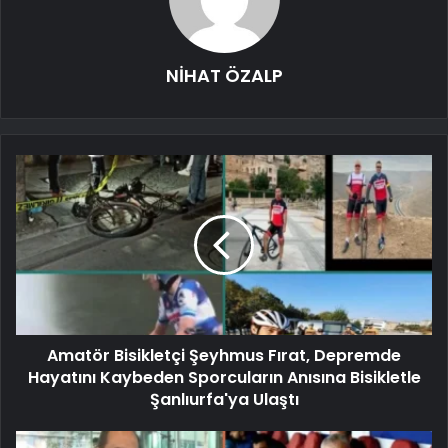
NİHAT ÖZALP
Amatör Bisikletçi Şeyhmus Fırat, Depremde
Hayatını Kaybeden Sporcuların Anısına Bisikletle
Şanlıurfa'ya Ulaştı