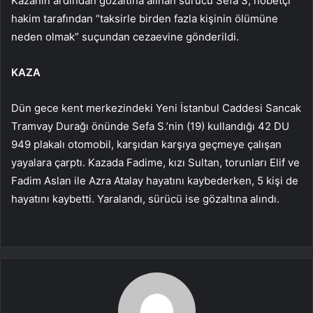
Kazanın ardından gözaltına alınan sürücü Sefa S, nöbetçi
hakim tarafından “taksirle birden fazla kişinin ölümüne
neden olmak” suçundan cezaevine gönderildi.
KAZA
Dün gece kent merkezindeki Yeni İstanbul Caddesi Sancak
Tramvay Durağı önünde Sefa S.’nin (19) kullandığı 42 DU
949 plakalı otomobil, karşıdan karşıya geçmeye çalışan
yayalara çarptı. Kazada Fadime, kızı Sultan, torunları Elif ve
Fadim Aslan ile Azra Atalay hayatını kaybederken, 5 kişi de
hayatını kaybetti. Yaralandı, sürücü ise gözaltına alındı.