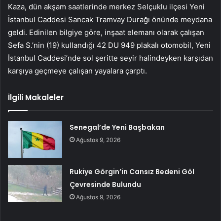
Kaza, dün akşam saatlerinde merkez Selçuklu ilçesi Yeni
İstanbul Caddesi Sancak Tramvay Durağı önünde meydana
geldi. Edinilen bilgiye göre, inşaat elemanı olarak çalışan
Sefa S.’nin (19) kullandığı 42 DU 949 plakalı otomobil, Yeni
İstanbul Caddesi’nde sol şeritte seyir halindeyken karşıdan
karşıya geçmeye çalışan yayalara çarptı.
İlgili Makaleler
Senegal’de Yeni Başbakan
Ağustos 9, 2026
Rukiye Görgin’in Cansız Bedeni Göl
Çevresinde Bulundu
Ağustos 9, 2026