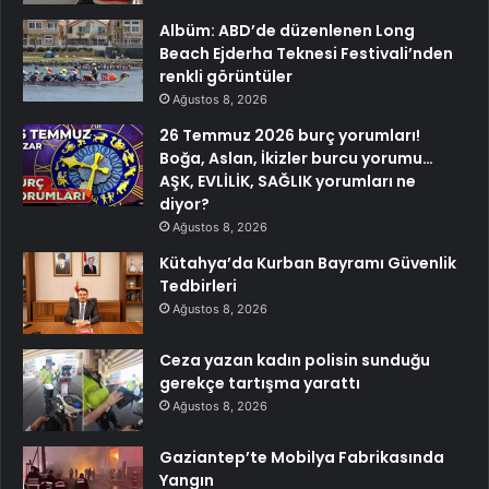
Albüm: ABD’de düzenlenen Long
Beach Ejderha Teknesi Festivali’nden
renkli görüntüler
Ağustos 8, 2026
26 Temmuz 2026 burç yorumları!
Boğa, Aslan, İkizler burcu yorumu…
AŞK, EVLİLİK, SAĞLIK yorumları ne
diyor?
Ağustos 8, 2026
Kütahya’da Kurban Bayramı Güvenlik
Tedbirleri
Ağustos 8, 2026
Ceza yazan kadın polisin sunduğu
gerekçe tartışma yarattı
Ağustos 8, 2026
Gaziantep’te Mobilya Fabrikasında
Yangın