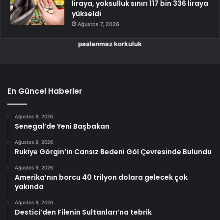
liraya, yoksulluk sınırı 117 bin 336 liraya
yükseldi
Ağustos 7, 2026
paslanmaz korkuluk
En Güncel Haberler
Ağustos 9, 2026
Senegal’de Yeni Başbakan
Ağustos 9, 2026
Rukiye Görgin’in Cansız Bedeni Göl Çevresinde Bulundu
Ağustos 9, 2026
Amerika’nın borcu 40 trilyon dolara gelecek çok
yakında
Ağustos 9, 2026
Destici’den Filenin Sultanları’na tebrik