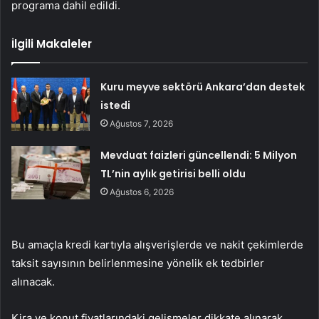
programa dahil edildi.
İlgili Makaleler
Kuru meyve sektörü Ankara’dan destek
istedi
Ağustos 7, 2026
Mevduat faizleri güncellendi: 5 Milyon
TL’nin aylık getirisi belli oldu
Ağustos 6, 2026
Bu amaçla kredi kartıyla alışverişlerde ve nakit çekimlerde
taksit sayısının belirlenmesine yönelik ek tedbirler
alınacak.
Kira ve konut fiyatlarındaki gelişmeler dikkate alınarak