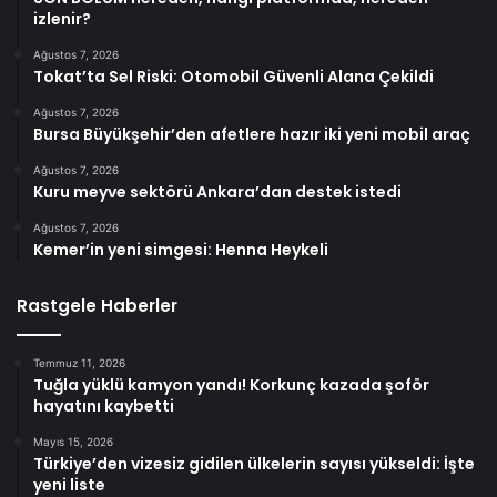
izlenir?
Ağustos 7, 2026
Tokat’ta Sel Riski: Otomobil Güvenli Alana Çekildi
Ağustos 7, 2026
Bursa Büyükşehir’den afetlere hazır iki yeni mobil araç
Ağustos 7, 2026
Kuru meyve sektörü Ankara’dan destek istedi
Ağustos 7, 2026
Kemer’in yeni simgesi: Henna Heykeli
Rastgele Haberler
Temmuz 11, 2026
Tuğla yüklü kamyon yandı! Korkunç kazada şoför
hayatını kaybetti
Mayıs 15, 2026
Türkiye’den vizesiz gidilen ülkelerin sayısı yükseldi: İşte
yeni liste