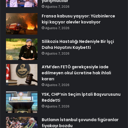
yarışmacılar
Ağustos 7, 2026
Fransa kabusu yaşıyor: Yüzbinlerce
kişi kaçıyor alevler kovalıyor
Ağustos 7, 2026
Silikozis Hastalığı Nedeniyle Bir İşçi
Daha Hayatını Kaybetti
Ağustos 7, 2026
AYM’den FETÖ gerekçesiyle iade
edilmeyen okul ücretine hak ihlali
kararı
Ağustos 7, 2026
YSK, CHP’nin Seçim İptali Başvurusunu
Reddetti
Ağustos 7, 2026
Butlanın İstanbul şovunda figüranlar
fiyakayı bozdu