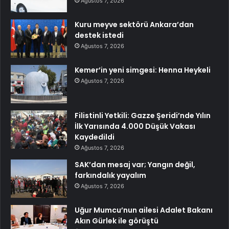
Ağustos 7, 2026
Kuru meyve sektörü Ankara’dan
destek istedi
Ağustos 7, 2026
Kemer’in yeni simgesi: Henna Heykeli
Ağustos 7, 2026
Filistinli Yetkili: Gazze Şeridi’nde Yılın
İlk Yarısında 4.000 Düşük Vakası
Kaydedildi
Ağustos 7, 2026
SAK’dan mesaj var; Yangın değil,
farkındalık yayalım
Ağustos 7, 2026
Uğur Mumcu’nun ailesi Adalet Bakanı
Akın Gürlek ile görüştü