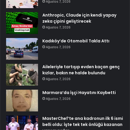
Ağustos 7, 2026
Anthropic, Claude için kendi yapay
zeka çipini geliştirecek
Ağustos 7, 2026
Kadıköy’de Otomobil Takla Attı
Ağustos 7, 2026
Aileleriyle tartışıp evden kaçan genç
kızlar, bakın ne halde bulundu
Ağustos 7, 2026
Marmara’da İşçi Hayatını Kaybetti
Ağustos 7, 2026
MasterChef’te ana kadronun ilk 6 ismi
belli oldu: İşte tek tek önlüğü kazanan