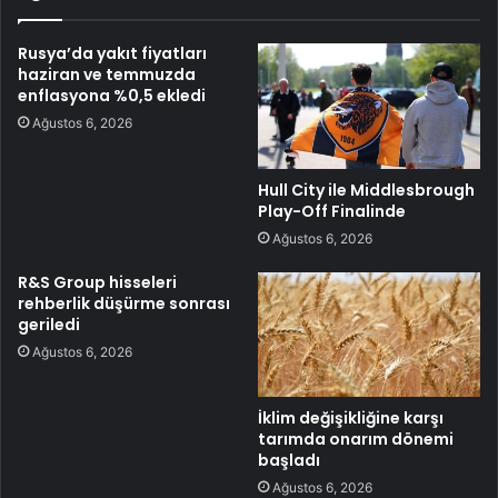
Rusya’da yakıt fiyatları
haziran ve temmuzda
enflasyona %0,5 ekledi
Ağustos 6, 2026
Hull City ile Middlesbrough
Play-Off Finalinde
Ağustos 6, 2026
R&S Group hisseleri
rehberlik düşürme sonrası
geriledi
Ağustos 6, 2026
İklim değişikliğine karşı
tarımda onarım dönemi
başladı
Ağustos 6, 2026