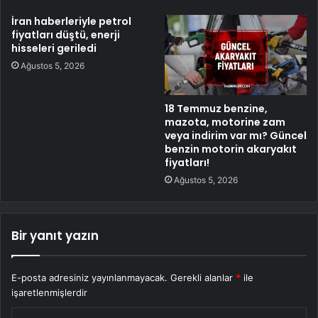
İran haberleriyle petrol
fiyatları düştü, enerji
hisseleri geriledi
Ağustos 5, 2026
18 Temmuz benzine,
mazota, motorine zam
veya indirim var mı? Güncel
benzin motorin akaryakıt
fiyatları!
Ağustos 5, 2026
Bir yanıt yazın
E-posta adresiniz yayınlanmayacak.
Gerekli alanlar
*
ile
işaretlenmişlerdir