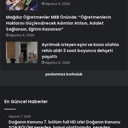
Ağustos 6, 2026
Mağdur Öğretmenler MEB Önünde: “Öğretmenlerin
Haklarını Güçlendirecek Adımlar Atılsın, Adalet
Sağlansın, Eğitim Kazansın”
Ağustos 6, 2026
Ayrılmak isteyen eşini ve kızını silahla
rehin aldı! 3 saat boyunca dehşeti
yaşattı
Ağustos 6, 2026
paslanmaz korkuluk
En Güncel Haberler
Ağustos 7, 2026
Doğanın Kanunu 7. bölüm full HD izle! Doğanın Kanunu
SON BÖLÜM nereden, hangi platformda, nereden