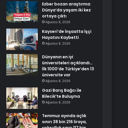
Ezber bozan araştırma:
Dünya’da yaşam iki kez
ortaya çıktı
Ağustos 8, 2026
Kayseri’de İnşaatta İşçi
Hayatını Kaybetti
Ağustos 8, 2026
Dünyanın en iyi
üniversiteleri açıklandı…
İlk 1000’de Türkiye’den 13
üniversite var
Ağustos 8, 2026
Gazi Barış Bağcı ile
Bilecik’te Buluşma
Ağustos 8, 2026
Temmuz ayında açlık
sınırı 38 bin 216 liraya,
yoksulluk sınırı 117 bin