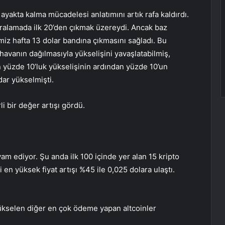
n ayakta kalma mücadelesi anlatımını artık rafa kaldırdı.
ralamada ilk 20’den çıkmak üzereydi. Ancak baz
miz hafta 13 dolar bandına çıkmasını sağladı. Bu
avanın dağılmasıyla yükselişini yavaşlatabilmiş,
 yüzde 10’luk yükselişinin ardından yüzde 10’un
ar yükselmişti.
i bir değer artışı gördü.
m ediyor. Şu anda ilk 100 içinde yer alan 15 kripto
 en yüksek fiyat artışı %45 ile 0,025 dolara ulaştı.
ükselen diğer en çok ödeme yapan altcoinler