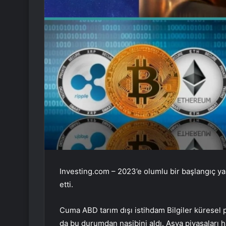
Investing.com – 2023’e olumlu bir başlangıç ​​y
etti.
Cuma
ABD tarım dışı istihdam
Bilgiler küresel p
da bu durumdan nasibini aldı. Asya piyasaları h