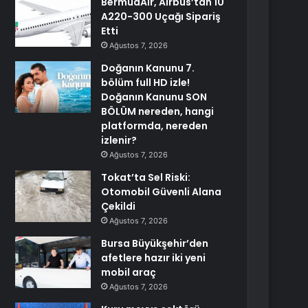
BermudAir, Airbus’tan 10
A220-300 Uçağı Sipariş
Etti
Ağustos 7, 2026
Doğanın Kanunu 7.
bölüm full HD izle!
Doğanın Kanunu SON
BÖLÜM nereden, hangi
platformda, nereden
izlenir?
Ağustos 7, 2026
Tokat’ta Sel Riski:
Otomobil Güvenli Alana
Çekildi
Ağustos 7, 2026
Bursa Büyükşehir’den
afetlere hazır iki yeni
mobil araç
Ağustos 7, 2026