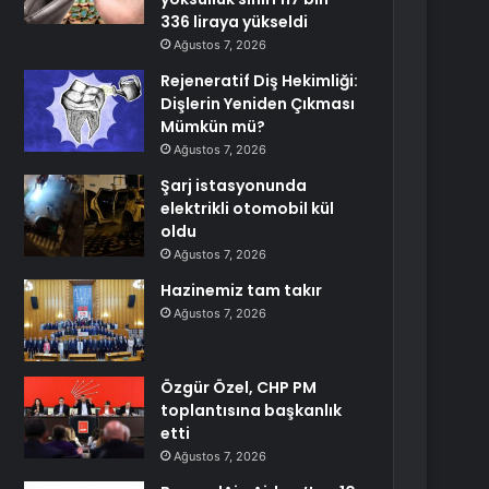
336 liraya yükseldi
Ağustos 7, 2026
Rejeneratif Diş Hekimliği:
Dişlerin Yeniden Çıkması
Mümkün mü?
Ağustos 7, 2026
Şarj istasyonunda
elektrikli otomobil kül
oldu
Ağustos 7, 2026
Hazinemiz tam takır
Ağustos 7, 2026
Özgür Özel, CHP PM
toplantısına başkanlık
etti
Ağustos 7, 2026