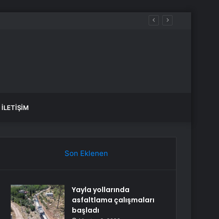
İLETIŞIM
Son Eklenen
Yayla yollarında
asfaltlama çalışmaları
başladı