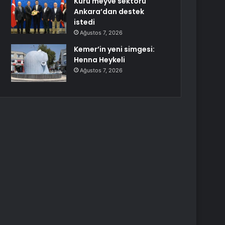
Kuru meyve sektörü
Ankara’dan destek
istedi
Ağustos 7, 2026
Kemer’in yeni simgesi:
Henna Heykeli
Ağustos 7, 2026