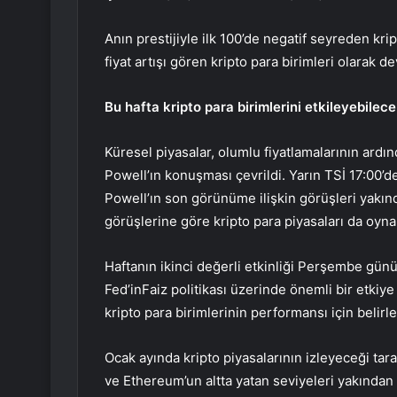
Anın prestijiyle ilk 100’de negatif seyreden kr
fiyat artışı gören kripto para birimleri olarak d
Bu hafta kripto para birimlerini etkileyebilece
Küresel piyasalar, olumlu fiyatlamalarının ardınd
Powell’ın konuşması
çevrildi. Yarın TSİ 17:00
Powell’ın son görünüme ilişkin görüşleri yakınd
görüşlerine göre kripto para piyasaları da oyna
Haftanın ikinci değerli etkinliği Perşembe gün
Fed’in
Faiz politikası üzerinde önemli bir etkiy
kripto para birimlerinin performansı için belirle
Ocak ayında kripto piyasalarının izleyeceği tara
ve Ethereum’un altta yatan seviyeleri yakından 