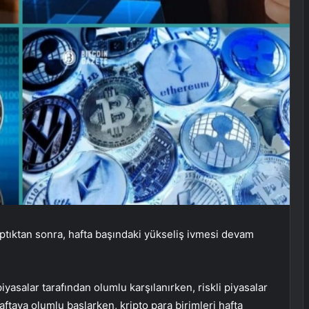
aptıktan sonra, hafta başındaki yükseliş ivmesi devam
iyasalar tarafından olumlu karşılanırken, riskli piyasalar
aftaya olumlu başlarken, kripto para birimleri hafta