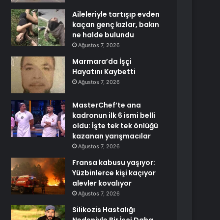
Aileleriyle tartışıp evden
kaçan genç kızlar, bakın
ne halde bulundu
Ağustos 7, 2026
Marmara’da İşçi
Hayatını Kaybetti
Ağustos 7, 2026
MasterChef’te ana
kadronun ilk 6 ismi belli
oldu: İşte tek tek önlüğü
kazanan yarışmacılar
Ağustos 7, 2026
Fransa kabusu yaşıyor:
Yüzbinlerce kişi kaçıyor
alevler kovalıyor
Ağustos 7, 2026
Silikozis Hastalığı