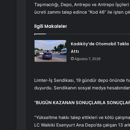
Taşımacılığı, Depo, Antrepo ve Antrepo İşçileri
ücreti zammı talep edince “Kod 46” ile işten çık
İlgili Makaleler
Kadıköy’de Otomobil Takla
Attı
Ağustos 7, 2026
Limter-İş Sendikası, 19 gündür depo önünde hare
duyurdu. Sendikanın sosyal medya hesabından ya
“BUGÜN KAZANAN SONUÇLARLA SONUÇLAR
“Yükseltme hakkı talep ettikleri ve kötü çalışma 
LC Waikiki Esenyurt Ana Depo’da çalışan 13 a