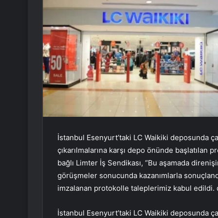
İstanbul Esenyurt’taki LC Waikiki deposunda ç
çıkarılmalarına karşı depo önünde başlatılan pr
bağlı Limter İş Sendikası, “Bu aşamada direnişi
görüşmeler sonucunda kazanımlarla sonuçlandı. 
imzalanan protokolle taleplerimiz kabul edildi. 
İstanbul Esenyurt’taki LC Waikiki deposunda çal