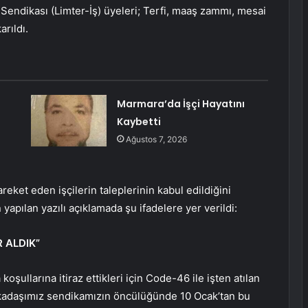
 Sendikası (Limter-İş) üyeleri; Terfi, maaş zammı, mesai
arıldı.
Marmara’da İşçi Hayatını
Kaybetti
Ağustos 7, 2026
ket eden işçilerin taleplerinin kabul edildiğini
pılan yazılı açıklamada şu ifadelere yer verildi:
 ALDIK”
koşullarına itiraz ettikleri için Code-46 ile işten atılan
rkadaşımız sendikamızın öncülüğünde 10 Ocak’tan bu