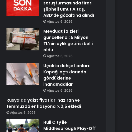
soruşturmasında firari
şüpheli Umut Altaş,
ABD’de gözaltına alındı
Ağustos 6, 2026
Mevduat faizleri
güncellendi: 5 Milyon
TL’nin aylık getirisi belli
oldu
Ağustos 6, 2026
Uçakta dehşet anları:
Kapağı açtıklarında
gördüklerine
inanamadılar
Ağustos 6, 2026
Rusya’da yakıt fiyatları haziran ve
temmuzda enflasyona %0,5 ekledi
Ağustos 6, 2026
Hull City ile
Middlesbrough Play-Off