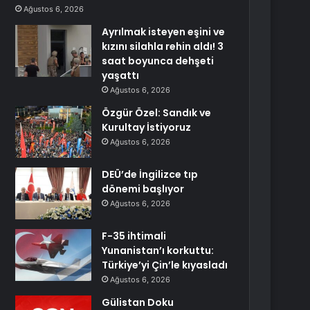
Ağustos 6, 2026
Ayrılmak isteyen eşini ve
kızını silahla rehin aldı! 3
saat boyunca dehşeti
yaşattı
Ağustos 6, 2026
Özgür Özel: Sandık ve
Kurultay İstiyoruz
Ağustos 6, 2026
DEÜ’de İngilizce tıp
dönemi başlıyor
Ağustos 6, 2026
F-35 ihtimali
Yunanistan’ı korkuttu:
Türkiye’yi Çin’le kıyasladı
Ağustos 6, 2026
Gülistan Doku