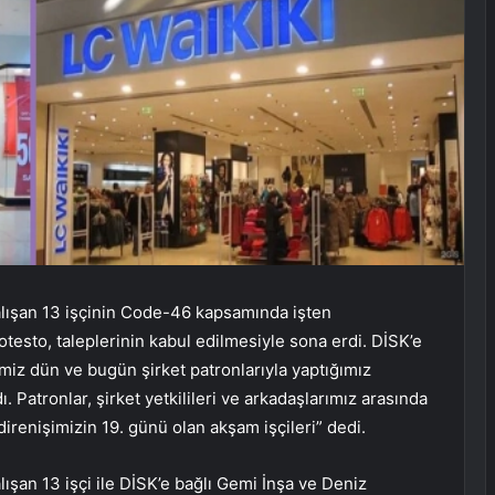
alışan 13 işçinin Code-46 kapsamında işten
otesto, taleplerinin kabul edilmesiyle sona erdi. DİSK’e
miz dün ve bugün şirket patronlarıyla yaptığımız
Patronlar, şirket yetkilileri ve arkadaşlarımız arasında
direnişimizin 19. günü olan akşam işçileri” dedi.
ışan 13 işçi ile DİSK’e bağlı Gemi İnşa ve Deniz