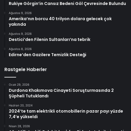
Rukiye Görgin’in Cansız Bedeni Göl Çevresinde Bulundu
Ağustos 9, 2026
Amerika’nın borcu 40 trilyon dolara gelecek çok
yakında
Ağustos 9, 2026
Destici’den Filenin Sultanları’na tebrik
Ağustos 8, 2026
Edirne’den Gazilere Temizlik Desteği
Rastgele Haberler
Ocak 29, 2026
Durdona Khakımova Cinayeti Soruşturmasında 2
Şüpheli Tutuklandı
Haziran 20, 2024
2024’te tam elektrikli otomobillerin pazar payı yüzde
7,4’e yükseldi
Nisan 28, 2026