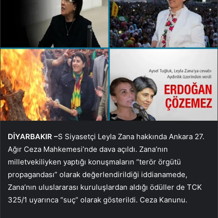
DİYARBAKIR –
S
Siyasetçi Leyla Zana hakkında Ankara 27.
Ağır Ceza Mahkemesi’nde dava açıldı. Zana’nın
milletvekiliyken yaptığı konuşmaların “terör örgütü
propagandası” olarak değerlendirildiği iddianamede,
Zana’nın uluslararası kuruluşlardan aldığı ödüller de TCK
325/1 uyarınca “suç” olarak gösterildi. Ceza Kanunu.