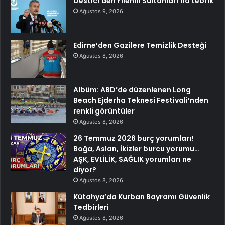
Destici’den Filenin Sultanları’na tebrik
Ağustos 9, 2026
Edirne’den Gazilere Temizlik Desteği
Ağustos 8, 2026
Albüm: ABD’de düzenlenen Long
Beach Ejderha Teknesi Festivali’nden
renkli görüntüler
Ağustos 8, 2026
26 Temmuz 2026 burç yorumları!
Boğa, Aslan, İkizler burcu yorumu…
AŞK, EVLİLİK, SAĞLIK yorumları ne
diyor?
Ağustos 8, 2026
Kütahya’da Kurban Bayramı Güvenlik
Tedbirleri
Ağustos 8, 2026