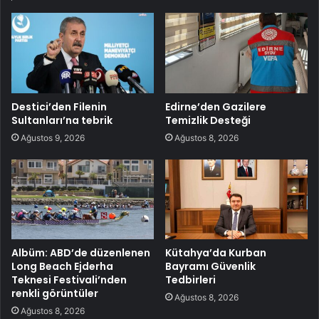
Destici’den Filenin
Edirne’den Gazilere
Sultanları’na tebrik
Temizlik Desteği
Ağustos 9, 2026
Ağustos 8, 2026
Albüm: ABD’de düzenlenen
Kütahya’da Kurban
Long Beach Ejderha
Bayramı Güvenlik
Teknesi Festivali’nden
Tedbirleri
renkli görüntüler
Ağustos 8, 2026
Ağustos 8, 2026