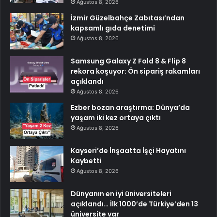
Ağustos 8, 2026
İzmir Güzelbahçe Zabıtası’ndan
kapsamlı gıda denetimi
Ağustos 8, 2026
Samsung Galaxy Z Fold 8 & Flip 8
rekora koşuyor: Ön sipariş rakamları
açıklandı
Ağustos 8, 2026
Ezber bozan araştırma: Dünya’da
yaşam iki kez ortaya çıktı
Ağustos 8, 2026
Kayseri’de İnşaatta İşçi Hayatını
Kaybetti
Ağustos 8, 2026
Dünyanın en iyi üniversiteleri
açıklandı… İlk 1000’de Türkiye’den 13
üniversite var