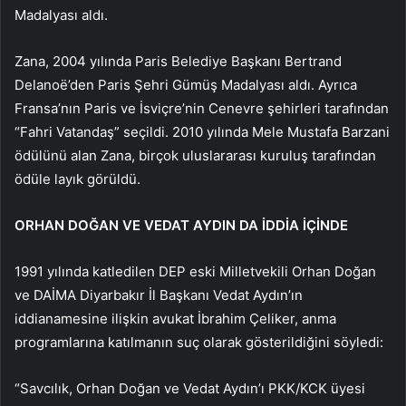
Madalyası aldı.
Zana, 2004 yılında Paris Belediye Başkanı Bertrand
Delanoë’den Paris Şehri Gümüş Madalyası aldı. Ayrıca
Fransa’nın Paris ve İsviçre’nin Cenevre şehirleri tarafından
“Fahri Vatandaş” seçildi. 2010 yılında Mele Mustafa Barzani
ödülünü alan Zana, birçok uluslararası kuruluş tarafından
ödüle layık görüldü.
ORHAN DOĞAN VE VEDAT AYDIN ​​DA İDDİA İÇİNDE
1991 yılında katledilen DEP eski Milletvekili Orhan Doğan
ve DAİMA Diyarbakır İl Başkanı Vedat Aydın’ın
iddianamesine ilişkin avukat İbrahim Çeliker, anma
programlarına katılmanın suç olarak gösterildiğini söyledi:
“Savcılık, Orhan Doğan ve Vedat Aydın’ı PKK/KCK üyesi