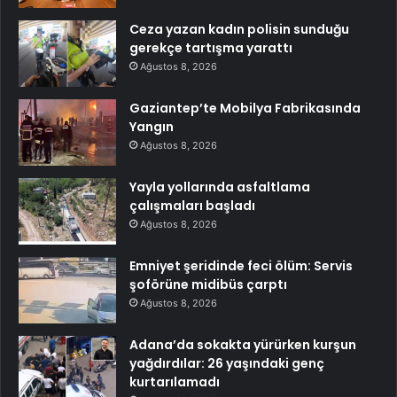
Ceza yazan kadın polisin sunduğu
gerekçe tartışma yarattı
Ağustos 8, 2026
Gaziantep’te Mobilya Fabrikasında
Yangın
Ağustos 8, 2026
Yayla yollarında asfaltlama
çalışmaları başladı
Ağustos 8, 2026
Emniyet şeridinde feci ölüm: Servis
şoförüne midibüs çarptı
Ağustos 8, 2026
Adana’da sokakta yürürken kurşun
yağdırdılar: 26 yaşındaki genç
kurtarılamadı