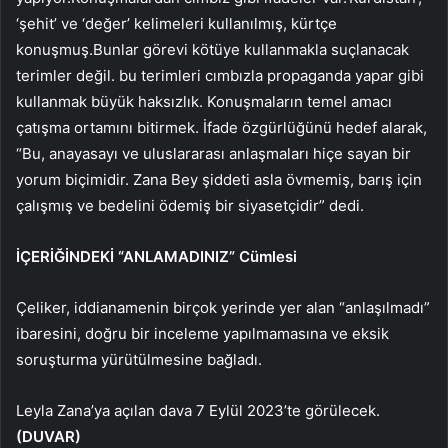
‘şehit’ ve ‘değer’ kelimeleri kullanılmış, kürtçe
konuşmuş.Bunlar görevi kötüye kullanmakla suçlanacak
terimler değil. bu terimleri cımbızla propaganda yapar gibi
kullanmak büyük haksızlık. Konuşmaların temel amacı
çatışma ortamını bitirmek. İfade özgürlüğünü hedef alarak,
“Bu, anayasayı ve uluslararası anlaşmaları hiçe sayan bir
yorum biçimidir. Zana Bey şiddeti asla övmemiş, barış için
çalışmış ve bedelini ödemiş bir siyasetçidir” dedi.
İÇERİĞİNDEKİ “ANLAMADINIZ” Cümlesi
Çeliker, iddianamenin birçok yerinde yer alan “anlaşılmadı”
ibaresini, doğru bir inceleme yapılmamasına ve eksik
soruşturma yürütülmesine bağladı.
Leyla Zana’ya açılan dava 7 Eylül 2023’te görülecek.
(DUVAR)