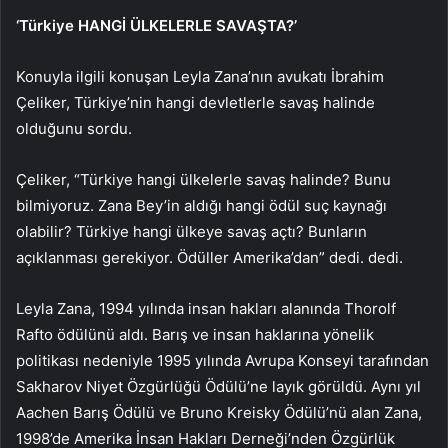
‘Türkiye HANGİ ÜLKELERLE SAVAŞTA?’
Konuyla ilgili konuşan Leyla Zana’nın avukatı İbrahim
Çeliker, Türkiye’nin hangi devletlerle savaş halinde
olduğunu sordu.
Çeliker, “Türkiye hangi ülkelerle savaş halinde? Bunu
bilmiyoruz. Zana Bey’in aldığı hangi ödül suç kaynağı
olabilir? Türkiye hangi ülkeye savaş açtı? Bunların
açıklanması gerekiyor. Ödüller Amerika’dan” dedi. dedi.
Leyla Zana, 1994 yılında insan hakları alanında Thorolf
Rafto ödülünü aldı. Barış ve insan haklarına yönelik
politikası nedeniyle 1995 yılında Avrupa Konseyi tarafından
Sakharov Niyet Özgürlüğü Ödülü’ne layık görüldü. Aynı yıl
Aachen Barış Ödülü ve Bruno Kreisky Ödülü’nü alan Zana,
1998’de Amerika İnsan Hakları Derneği’nden Özgürlük