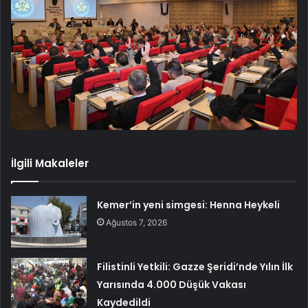
İlgili Makaleler
Kemer’in yeni simgesi: Henna Heykeli
Ağustos 7, 2026
Filistinli Yetkili: Gazze Şeridi’nde Yılın İlk
Yarısında 4.000 Düşük Vakası
Kaydedildi