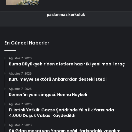
paslanmaz korkuluk
En Güncel Haberler
Ağustos 7, 2026
Bursa Büyükşehir’den afetlere hazır iki yeni mobil araç
Ağustos 7, 2026
Kuru meyve sektörü Ankara’dan destek istedi
Ağustos 7, 2026
Kemer’in yeni simgesi: Henna Heykeli
Ağustos 7, 2026
Filistinli Yetkili: Gazze Şeridi’nde Yılın İlk Yarısında
4.000 Düşük Vakası Kaydedildi
Ağustos 7, 2026
SAK’dan mesaj var; Yangın değil, farkındalık yayalım