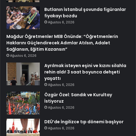
Butlanın İstanbul şovunda figüranlar
fiyakayı bozdu
Ağustos 6, 2026
Mağdur Öğretmenler MEB Önünde: “Öğretmenlerin
Haklarını Güçlendirecek Adımlar Atılsın, Adalet
Sağlansın, Eğitim Kazansın”
Ağustos 6, 2026
Ayrılmak isteyen eşini ve kızını silahla
rehin aldı! 3 saat boyunca dehşeti
yaşattı
Ağustos 6, 2026
Özgür Özel: Sandık ve Kurultay
İstiyoruz
Ağustos 6, 2026
DEÜ’de İngilizce tıp dönemi başlıyor
Ağustos 6, 2026