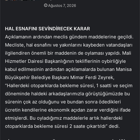
Ağustos 7, 2026
HAL ESNAFINI SEVİNDİRECEK KARAR
Açıklamanın ardından meclis gündem maddelerine geçildi.
Mecliste, hal esnafını ve yakınlarını kaybeden vatandaşları
ilgilendiren önemli bir maddenin de oylaması yapıldı. Mali
Hizmetler Dairesi Başkanlığının tekliflerinin oybirliğiyle
kabul edilmesinin ardından açıklamalarda bulunan Manisa
Büyükşehir Belediye Başkanı Mimar Ferdi Zeyrek,
“Hallerdeki otoparklarda bekleme süresi, 1 saatti ve seçim
döneminde haldeki arkadaşlarımızla görüştüğümüzde bu
sürenin çok az olduğunu ve bundan sonra ödedikleri
ücretin kendilerine ekonomik açıdan zarar verdiğini ifade
etmişlerdi. Bu oyladığımız maddelerle artık hallerdeki
otoparklarda bekleme süresi 2 saate çıkartıldı” dedi.