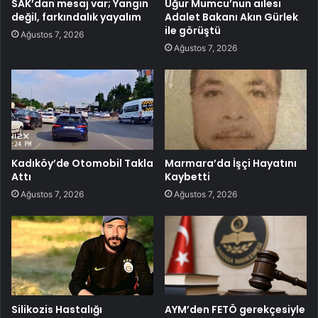
SAK’dan mesaj var; Yangın
Uğur Mumcu’nun ailesi
değil, farkındalık yayalım
Adalet Bakanı Akın Gürlek
ile görüştü
Ağustos 7, 2026
Ağustos 7, 2026
Kadıköy’de Otomobil Takla
Marmara’da İşçi Hayatını
Attı
Kaybetti
Ağustos 7, 2026
Ağustos 7, 2026
Silikozis Hastalığı
AYM’den FETÖ gerekçesiyle