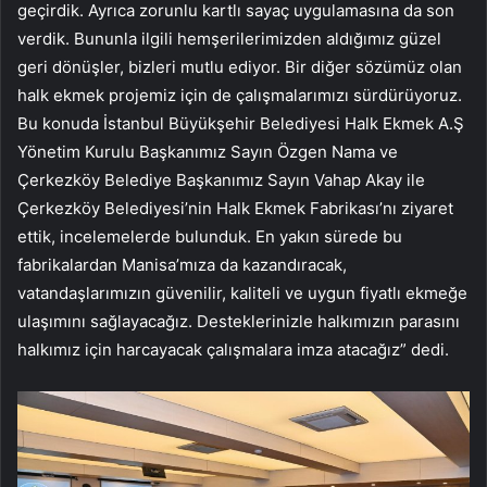
geçirdik. Ayrıca zorunlu kartlı sayaç uygulamasına da son
verdik. Bununla ilgili hemşerilerimizden aldığımız güzel
geri dönüşler, bizleri mutlu ediyor. Bir diğer sözümüz olan
halk ekmek projemiz için de çalışmalarımızı sürdürüyoruz.
Bu konuda İstanbul Büyükşehir Belediyesi Halk Ekmek A.Ş
Yönetim Kurulu Başkanımız Sayın Özgen Nama ve
Çerkezköy Belediye Başkanımız Sayın Vahap Akay ile
Çerkezköy Belediyesi’nin Halk Ekmek Fabrikası’nı ziyaret
ettik, incelemelerde bulunduk. En yakın sürede bu
fabrikalardan Manisa’mıza da kazandıracak,
vatandaşlarımızın güvenilir, kaliteli ve uygun fiyatlı ekmeğe
ulaşımını sağlayacağız. Desteklerinizle halkımızın parasını
halkımız için harcayacak çalışmalara imza atacağız” dedi.