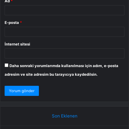
Ad
*
E-posta
*
İnternet sitesi
Daha sonraki yorumlarımda kullanılması için adım, e-posta
adresim ve site adresim bu tarayıcıya kaydedilsin.
Son Eklenen