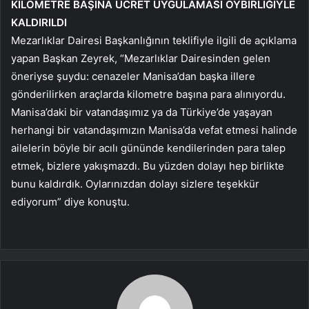
KİLOMETRE BAŞINA ÜCRET UYGULAMASI OYBİRLİĞİYLE
KALDIRILDI
Mezarlıklar Dairesi Başkanlığının teklifiyle ilgili de açıklama
yapan Başkan Zeyrek, “Mezarlıklar Dairesinden gelen
öneriyse şuydu: cenazeler Manisa’dan başka illere
gönderilirken araçlarda kilometre başına para alınıyordu.
Manisa’daki bir vatandaşımız ya da Türkiye’de yaşayan
herhangi bir vatandaşımızın Manisa’da vefat etmesi halinde
ailelerin böyle bir acılı gününde kendilerinden para talep
etmek, bizlere yakışmazdı. Bu yüzden dolayı hep birlikte
bunu kaldırdık. Oylarınızdan dolayı sizlere teşekkür
ediyorum” diye konuştu.