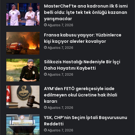
MasterChef’te ana kadronun ilk 6 ismi
belli oldu: İşte tek tek önlüğü kazanan
yarışmacılar
Ağustos 7, 2026
Fransa kabusu yaşıyor: Yüzbinlerce
kişi kaçıyor alevler kovalıyor
Ağustos 7, 2026
Silikozis Hastalığı Nedeniyle Bir İşçi
Daha Hayatını Kaybetti
Ağustos 7, 2026
AYM’den FETÖ gerekçesiyle iade
edilmeyen okul ücretine hak ihlali
kararı
Ağustos 7, 2026
YSK, CHP’nin Seçim İptali Başvurusunu
Reddetti
Ağustos 7, 2026