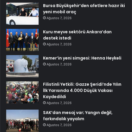
Bursa Büyükşehir’den afetlere hazır iki
yeni mobil araç
Ağustos 7, 2026
Kuru meyve sektörü Ankara’dan
destek istedi
Ağustos 7, 2026
Kemer’in yeni simgesi: Henna Heykeli
Ağustos 7, 2026
Filistinli Yetkili: Gazze Şeridi’nde Yılın
İlk Yarısında 4.000 Düşük Vakası
Kaydedildi
Ağustos 7, 2026
SAK’dan mesaj var; Yangın değil,
farkındalık yayalım
Ağustos 7, 2026