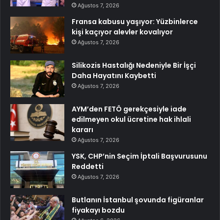
Ağustos 7, 2026
Fransa kabusu yaşıyor: Yüzbinlerce
kişi kaçıyor alevler kovalıyor
Ağustos 7, 2026
Silikozis Hastalığı Nedeniyle Bir İşçi
Daha Hayatını Kaybetti
Ağustos 7, 2026
AYM’den FETÖ gerekçesiyle iade
edilmeyen okul ücretine hak ihlali
kararı
Ağustos 7, 2026
YSK, CHP’nin Seçim İptali Başvurusunu
Reddetti
Ağustos 7, 2026
Butlanın İstanbul şovunda figüranlar
fiyakayı bozdu