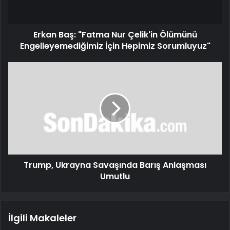
Erkan Baş: "Fatma Nur Çelik'in Ölümünü
Engelleyemediğimiz İçin Hepimiz Sorumluyuz"
Trump, Ukrayna Savaşında Barış Anlaşması
Umutlu
İlgili Makaleler