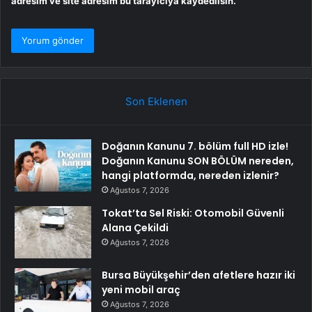
adresim ve site adresim bu tarayıcıya kaydedilsin.
Son Eklenen
Doğanın Kanunu 7. bölüm full HD izle!
Doğanın Kanunu SON BÖLÜM nereden,
hangi platformda, nereden izlenir?
Ağustos 7, 2026
Tokat’ta Sel Riski: Otomobil Güvenli
Alana Çekildi
Ağustos 7, 2026
Bursa Büyükşehir’den afetlere hazır iki
yeni mobil araç
Ağustos 7, 2026