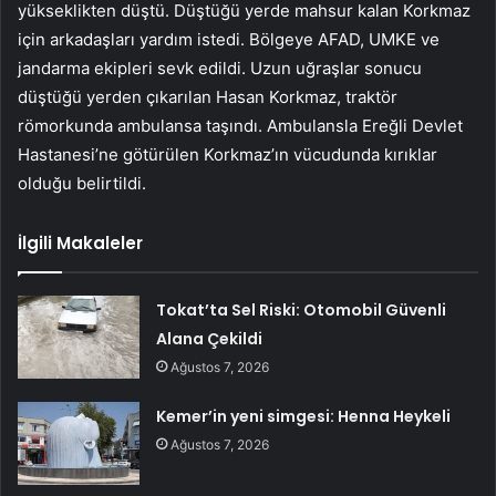
yükseklikten düştü. Düştüğü yerde mahsur kalan Korkmaz
için arkadaşları yardım istedi. Bölgeye AFAD, UMKE ve
jandarma ekipleri sevk edildi. Uzun uğraşlar sonucu
düştüğü yerden çıkarılan Hasan Korkmaz, traktör
römorkunda ambulansa taşındı. Ambulansla Ereğli Devlet
Hastanesi’ne götürülen Korkmaz’ın vücudunda kırıklar
olduğu belirtildi.
İlgili Makaleler
Tokat’ta Sel Riski: Otomobil Güvenli
Alana Çekildi
Ağustos 7, 2026
Kemer’in yeni simgesi: Henna Heykeli
Ağustos 7, 2026