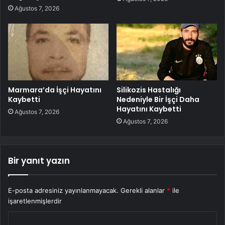
Ağustos 7, 2026
Marmara’da İşçi Hayatını
Silikozis Hastalığı
Kaybetti
Nedeniyle Bir İşçi Daha
Hayatını Kaybetti
Ağustos 7, 2026
Ağustos 7, 2026
Bir yanıt yazın
E-posta adresiniz yayınlanmayacak.
Gerekli alanlar
*
ile
işaretlenmişlerdir
Y