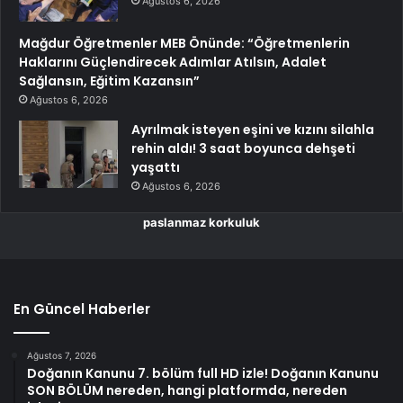
Ağustos 6, 2026
Mağdur Öğretmenler MEB Önünde: “Öğretmenlerin
Haklarını Güçlendirecek Adımlar Atılsın, Adalet
Sağlansın, Eğitim Kazansın”
Ağustos 6, 2026
Ayrılmak isteyen eşini ve kızını silahla
rehin aldı! 3 saat boyunca dehşeti
yaşattı
Ağustos 6, 2026
paslanmaz korkuluk
En Güncel Haberler
Ağustos 7, 2026
Doğanın Kanunu 7. bölüm full HD izle! Doğanın Kanunu
SON BÖLÜM nereden, hangi platformda, nereden