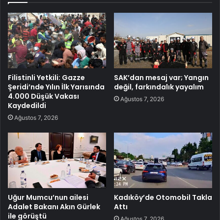
Filistinli Yetkili: Gazze
SAK’dan mesaj var; Yangın
Şeridi’nde Yılın İlk Yarısında
değil, farkındalık yayalım
4.000 Düşük Vakası
Ağustos 7, 2026
Kaydedildi
Ağustos 7, 2026
Uğur Mumcu’nun ailesi
Kadıköy’de Otomobil Takla
Adalet Bakanı Akın Gürlek
Attı
ile görüştü
Ağustos 7, 2026