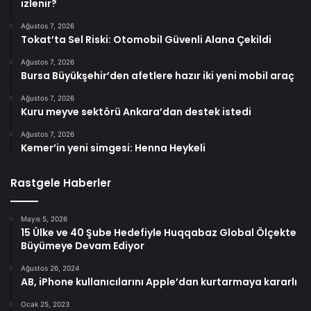
izlenir?
Ağustos 7, 2026
Tokat’ta Sel Riski: Otomobil Güvenli Alana Çekildi
Ağustos 7, 2026
Bursa Büyükşehir’den afetlere hazır iki yeni mobil araç
Ağustos 7, 2026
Kuru meyve sektörü Ankara’dan destek istedi
Ağustos 7, 2026
Kemer’in yeni simgesi: Henna Heykeli
Rastgele Haberler
Mayıs 5, 2026
15 Ülke ve 40 Şube Hedefiyle Huqqabaz Global Ölçekte
Büyümeye Devam Ediyor
Ağustos 26, 2024
AB, iPhone kullanıcılarını Apple’dan kurtarmaya kararlı
Ocak 25, 2023