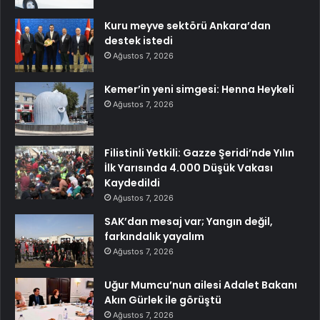
Kuru meyve sektörü Ankara’dan
destek istedi
Ağustos 7, 2026
Kemer’in yeni simgesi: Henna Heykeli
Ağustos 7, 2026
Filistinli Yetkili: Gazze Şeridi’nde Yılın
İlk Yarısında 4.000 Düşük Vakası
Kaydedildi
Ağustos 7, 2026
SAK’dan mesaj var; Yangın değil,
farkındalık yayalım
Ağustos 7, 2026
Uğur Mumcu’nun ailesi Adalet Bakanı
Akın Gürlek ile görüştü
Ağustos 7, 2026