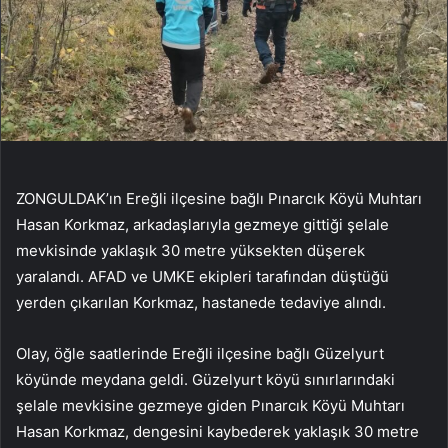
ZONGULDAK’ın Ereğli ilçesine bağlı Pınarcık Köyü Muhtarı
Hasan Korkmaz, arkadaşlarıyla gezmeye gittiği şelale
mevkisinde yaklaşık 30 metre yüksekten düşerek
yaralandı. AFAD ve UMKE ekipleri tarafından düştüğü
yerden çıkarılan Korkmaz, hastanede tedaviye alındı.
Olay, öğle saatlerinde Ereğli ilçesine bağlı Güzelyurt
köyünde meydana geldi. Güzelyurt köyü sınırlarındaki
şelale mevkisine gezmeye giden Pınarcık Köyü Muhtarı
Hasan Korkmaz, dengesini kaybederek yaklaşık 30 metre