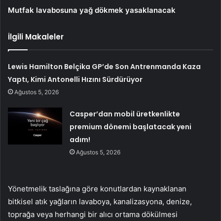
Mutfak lavabosuna yağ dökmek yasaklanacak
İlgili Makaleler
Lewis Hamilton Belçika GP’de Son Antrenmanda Kaza
Yaptı, Kimi Antonelli Hızını Sürdürüyor
Ağustos 5, 2026
Casper’dan mobil üretkenlikte
premium dönemi başlatacak yeni
adım!
Ağustos 5, 2026
Yönetmelik taslağına göre konutlardan kaynaklanan
bitkisel atık yağların lavaboya, kanalizasyona, denize,
toprağa veya herhangi bir alıcı ortama dökülmesi