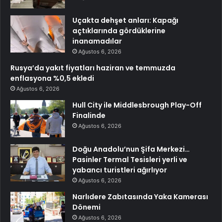
Uçakta dehşet anları: Kapağı
açtıklarında gördüklerine
inanamadılar
Ağustos 6, 2026
Rusya’da yakıt fiyatları haziran ve temmuzda
enflasyona %0,5 ekledi
Ağustos 6, 2026
Hull City ile Middlesbrough Play-Off
Finalinde
Ağustos 6, 2026
Doğu Anadolu’nun Şifa Merkezi…
Pasinler Termal Tesisleri yerli ve
yabancı turistleri ağırlıyor
Ağustos 6, 2026
Narlıdere Zabıtasında Yaka Kamerası
Dönemi
Ağustos 6, 2026