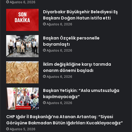
Ağustos 6, 2026
Diyarbakır Büyükşehir Belediyesi Eş
Başkanı Doğan Hatun istifa etti
Ağustos 6, 2026
Başkan Özçelik personelle
bayramlaştı
Ağustos 6, 2026
İklim değişikliğine karşı tarımda
onarım dönemi başladı
Ağustos 6, 2026
Başkan Yetişkin: “Asla umutsuzluğa
kapılmayacağız”
Ağustos 6, 2026
CHP Iğdır İl Başkanlığı’na Atanan Artantaş: “Siyasi
Görüşüne Bakmadan Bütün Iğdırlıları Kucaklayacağız”
Ağustos 5, 2026