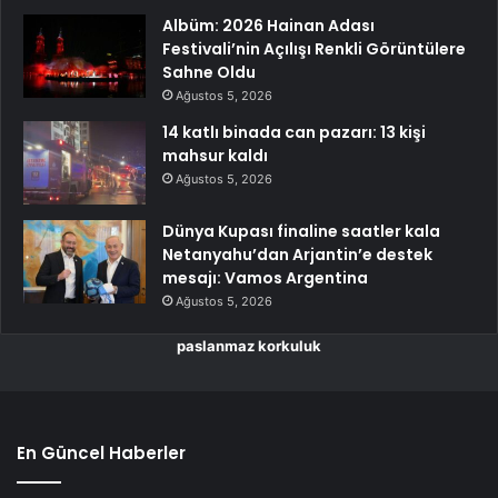
Albüm: 2026 Hainan Adası
Festivali’nin Açılışı Renkli Görüntülere
Sahne Oldu
Ağustos 5, 2026
14 katlı binada can pazarı: 13 kişi
mahsur kaldı
Ağustos 5, 2026
Dünya Kupası finaline saatler kala
Netanyahu’dan Arjantin’e destek
mesajı: Vamos Argentina
Ağustos 5, 2026
paslanmaz korkuluk
En Güncel Haberler