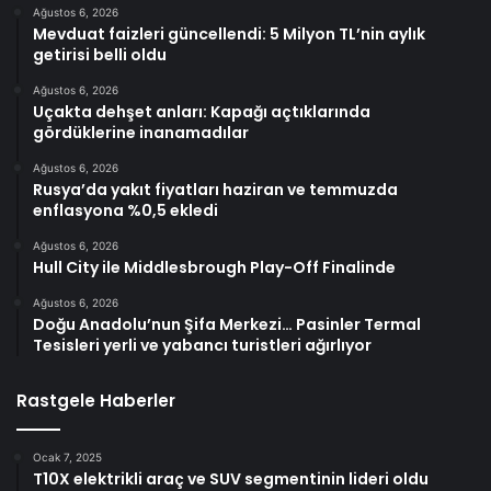
Ağustos 6, 2026
Mevduat faizleri güncellendi: 5 Milyon TL’nin aylık
getirisi belli oldu
Ağustos 6, 2026
Uçakta dehşet anları: Kapağı açtıklarında
gördüklerine inanamadılar
Ağustos 6, 2026
Rusya’da yakıt fiyatları haziran ve temmuzda
enflasyona %0,5 ekledi
Ağustos 6, 2026
Hull City ile Middlesbrough Play-Off Finalinde
Ağustos 6, 2026
Doğu Anadolu’nun Şifa Merkezi… Pasinler Termal
Tesisleri yerli ve yabancı turistleri ağırlıyor
Rastgele Haberler
Ocak 7, 2025
T10X elektrikli araç ve SUV segmentinin lideri oldu