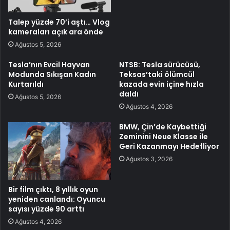
Talep yüzde 70’i aştı… Vlog
kameraları açık ara önde
Ağustos 5, 2026
Tesla’nın Evcil Hayvan
NTSB: Tesla sürücüsü,
Modunda Sıkışan Kadın
Teksas’taki ölümcül
Kurtarıldı
kazada evin içine hızla
daldı
Ağustos 5, 2026
Ağustos 4, 2026
BMW, Çin’de Kaybettiği
Zeminini Neue Klasse ile
Geri Kazanmayı Hedefliyor
Ağustos 3, 2026
Bir film çıktı, 8 yıllık oyun
yeniden canlandı: Oyuncu
sayısı yüzde 90 arttı
Ağustos 4, 2026