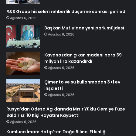
R&S Group hisseleri rehberlik düşürme sonrası geriledi
Ağustos 6, 2026
Başkan Mutlu’dan yeni park müjdesi
Ağustos 6, 2026
Kavanozdan çıkan madeni para 39
milyon lira kazandırdı
Ağustos 6, 2026
Çimento ve su kullanmadan 3+1 ev
inşa etti
Ağustos 6, 2026
Rusya’dan Odesa Açıklarında Mısır Yüklü Gemiye Füze
Saldırısı: 10 Kişi Hayatını Kaybetti
Ağustos 6, 2026
Kumluca İmam Hatip’ten Doğa Bilinci Etkinliği