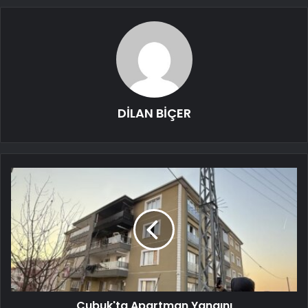
DİLAN BİÇER
Çubuk'ta Apartman Yangını