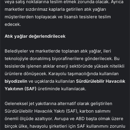
veya satış noktalarına teslim etmek zorunda olacak. Ayrıca
marketler sızdırılmaz kaplarla getirilen atık yağları
müşterilerden toplayacak ve lisanslı tesislere teslim
edecek.
Atık yağlar değerlendirilecek
Belediyeler ve marketlerde toplanan atık yağlar, ileri
teknolojiyle donatılmış biyorafinerilere gönderilecek. Bu
tesislerde işlenen atıklar enerji sektöründe yüksek nitelikli
ürünlere dönüşecek. Karayolu taşımacılığında kullanılan
biyodizelin
ve uçaklarda kullanılan
Sürdürülebilir Havacılık
Yakıtının (SAF)
üretiminde kullanılacak.
Geleneksel jet yakıtlarına alternatif olarak geliştirilen
Sürdürülebilir Havacılık Yakıtı (SAF), karbon salımını
önemli ölçüde azaltıyor. Avrupa ve ABD başta olmak üzere
birçok ülke, havayolu şirketleri için SAF kullanımını zorunlu