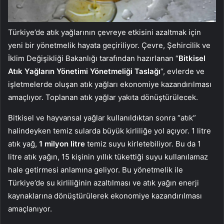
Türkiye’de atık yağlarının çevreye etkisini azaltmak için
yeni bir yönetmelik hayata geçiriliyor. Çevre, Şehircilik ve
İklim Değişikliği Bakanlığı tarafından hazırlanan “
Bitkisel
Atık Yağların Yönetimi Yönetmeliği Taslağı
“, evlerde ve
işletmelerde oluşan atık yağları ekonomiye kazandırılması
amaçlıyor. Toplanan atık yağlar yakıta dönüştürülecek.
Bitkisel ve hayvansal yağlar kullanıldıktan sonra “atık”
halindeyken temiz sularda büyük kirliliğe yol açıyor. 1 litre
atık yağ,
1 milyon litre
temiz suyu kirletebiliyor. Bu da 1
litre atık yağın, 15 kişinin yıllık tükettiği suyu kullanılamaz
hale getirmesi anlamına geliyor. Bu yönetmelik ile
Türkiye’de su kirliliğinin azaltılması ve atık yağın enerji
kaynaklarına dönüştürülerek ekonomiye kazandırılması
amaçlanıyor.