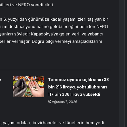
ilileri ve NERO yöneticileri.
in 6. yüzyıldan günümüze kadar yaşam izleri taşıyan bir
urizm destinasyonu haline gelebileceğini belirten NERO
şunları söyledi: Kapadokya’ya gelen yerli ve yabancı
berler vermiştir. Doğru bilgi vermeyi amaçladıklarını
e
Temmuz ayında açlık sınırı 38
bin 216 liraya, yoksulluk sınırı
117 bin 336 liraya yükseldi
Ağustos 7, 2026
, yaşam odaları, bezirhaneler ve tünellerin hem yerli