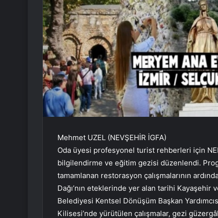
Mehmet UZEL (NEVŞEHİR İGFA)
Oda üyesi profesyonel turist rehberleri için 
bilgilendirme ve eğitim gezisi düzenlendi. Pr
tamamlanan restorasyon çalışmalarının ardından
Dağı’nın eteklerinde yer alan tarihi Kayaşehir
Belediyesi Kentsel Dönüşüm Başkan Yardımcıs
Kilisesi’nde yürütülen çalışmalar, gezi güzergâ