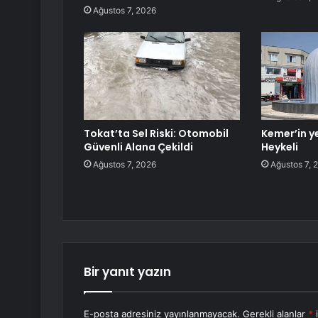
Ağustos 7, 2026
Tokat’ta Sel Riski: Otomobil
Kemer’in y
Güvenli Alana Çekildi
Heykeli
Ağustos 7, 2026
Ağustos 7, 
Bir yanıt yazın
E-posta adresiniz yayınlanmayacak.
Gerekli alanlar
*
i