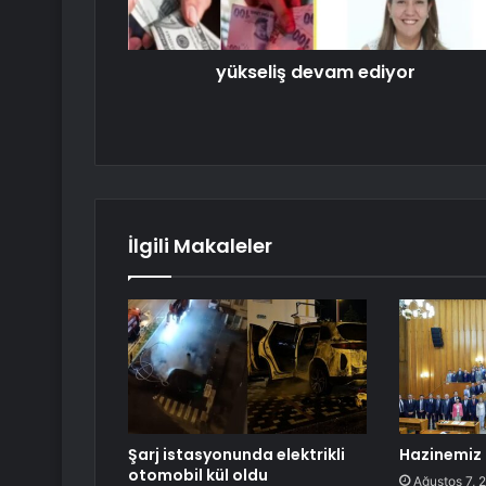
yükseliş devam ediyor
İlgili Makaleler
Şarj istasyonunda elektrikli
Hazinemiz 
otomobil kül oldu
Ağustos 7, 