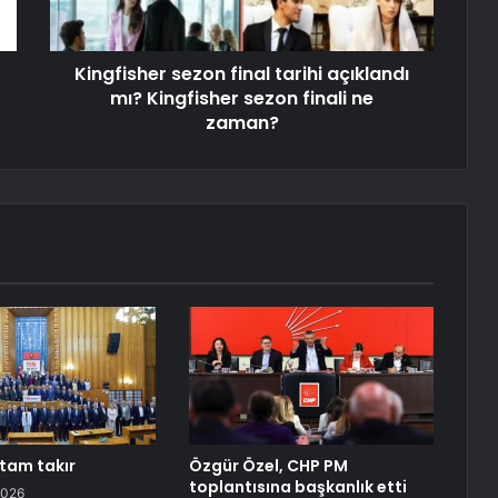
Kingfisher sezon final tarihi açıklandı
mı? Kingfisher sezon finali ne
zaman?
tam takır
Özgür Özel, CHP PM
toplantısına başkanlık etti
2026