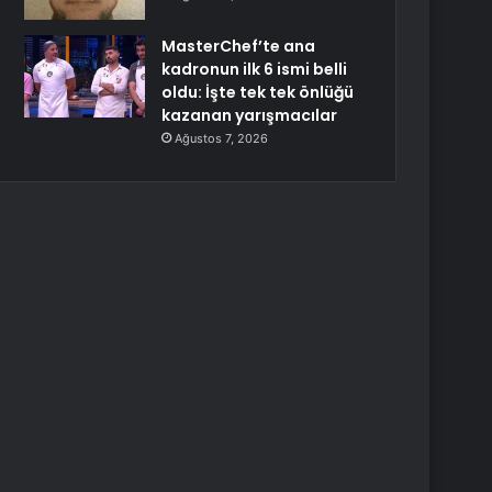
MasterChef’te ana
kadronun ilk 6 ismi belli
oldu: İşte tek tek önlüğü
kazanan yarışmacılar
Ağustos 7, 2026