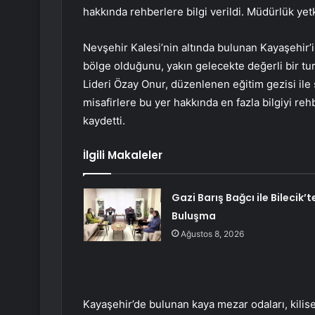
hakkında rehberlere bilgi verildi. Müdürlük yetk
Nevşehir Kalesi’nin altında bulunan Kayaşehir’
bölge olduğunu, yakın gelecekte değerli bir t
Lideri Özay Onur, düzenlenen eğitim gezisi ile 
misafirlere bu yer hakkında en fazla bilgiyi reh
kaydetti.
İlgili Makaleler
Gazi Barış Bağcı ile Bilecik’t
Buluşma
Ağustos 8, 2026
Kayaşehir’de bulunan kaya mezar odaları, kilise