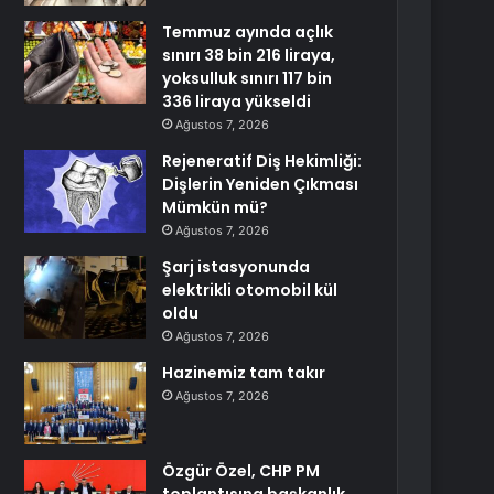
Temmuz ayında açlık
sınırı 38 bin 216 liraya,
yoksulluk sınırı 117 bin
336 liraya yükseldi
Ağustos 7, 2026
Rejeneratif Diş Hekimliği:
Dişlerin Yeniden Çıkması
Mümkün mü?
Ağustos 7, 2026
Şarj istasyonunda
elektrikli otomobil kül
oldu
Ağustos 7, 2026
Hazinemiz tam takır
Ağustos 7, 2026
Özgür Özel, CHP PM