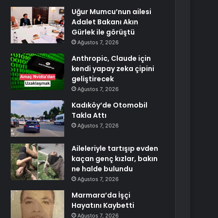
Uğur Mumcu’nun ailesi
Adalet Bakanı Akın
Gürlek ile görüştü
Ağustos 7, 2026
Anthropic, Claude için
kendi yapay zeka çipini
geliştirecek
Ağustos 7, 2026
Kadıköy’de Otomobil
Takla Attı
Ağustos 7, 2026
Aileleriyle tartışıp evden
kaçan genç kızlar, bakın
ne halde bulundu
Ağustos 7, 2026
Marmara’da İşçi
Hayatını Kaybetti
Ağustos 7, 2026