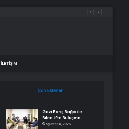
 yükseldi
İLETIŞIM
Son Eklenen
Gazi Barış Bağcı ile
Bilecik’te Buluşma
Ağustos 8, 2026