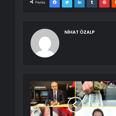
Paylaş
NİHAT ÖZALP