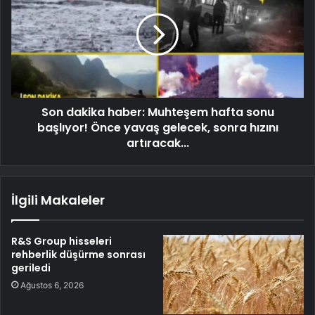
Son dakika haber: Muhteşem hafta sonu
başlıyor! Önce yavaş gelecek, sonra hızını
artıracak...
İlgili Makaleler
R&S Group hisseleri
rehberlik düşürme sonrası
geriledi
Ağustos 6, 2026