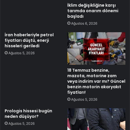
İklim değişikliğine karşı
tarımda onarım dönemi
başladı
Ağustos 6, 2026
İran haberleriyle petrol
fiyatları düştü, enerji
hisseleri geriledi
Ağustos 5, 2026
18 Temmuz benzine,
mazota, motorine zam
veya indirim var mı? Güncel
benzin motorin akaryakıt
fiyatları!
Ağustos 5, 2026
Prologis hissesi bugün
neden düşüyor?
Ağustos 5, 2026