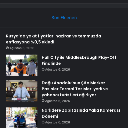
Son Eklenen
Rusya’da yakıt fiyatları haziran ve temmuzda
enflasyona %0,5 ekledi
Ağustos 6, 2026
Hull City ile Middlesbrough Play-Off
Finalinde
Ağustos 6, 2026
Doğu Anadolu’nun Şifa Merkezi…
Pasinler Termal Tesisleri yerli ve
yabancı turistleri ağırlıyor
Ağustos 6, 2026
Narlıdere Zabıtasında Yaka Kamerası
Dönemi
Ağustos 6, 2026