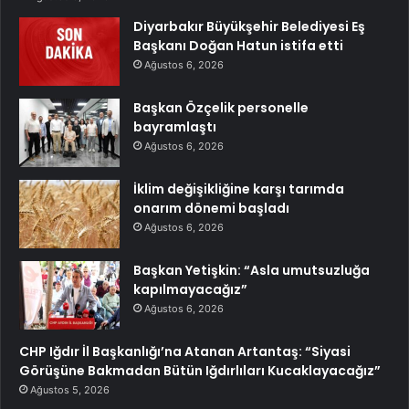
Diyarbakır Büyükşehir Belediyesi Eş
Başkanı Doğan Hatun istifa etti
Ağustos 6, 2026
Başkan Özçelik personelle
bayramlaştı
Ağustos 6, 2026
İklim değişikliğine karşı tarımda
onarım dönemi başladı
Ağustos 6, 2026
Başkan Yetişkin: “Asla umutsuzluğa
kapılmayacağız”
Ağustos 6, 2026
CHP Iğdır İl Başkanlığı’na Atanan Artantaş: “Siyasi
Görüşüne Bakmadan Bütün Iğdırlıları Kucaklayacağız”
Ağustos 5, 2026