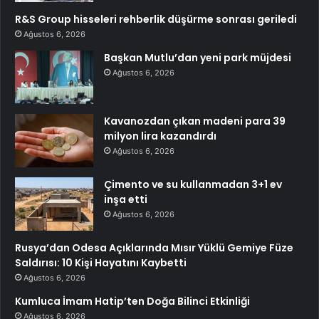
R&S Group hisseleri rehberlik düşürme sonrası geriledi
Ağustos 6, 2026
Başkan Mutlu’dan yeni park müjdesi
Ağustos 6, 2026
Kavanozdan çıkan madeni para 39
milyon lira kazandırdı
Ağustos 6, 2026
Çimento ve su kullanmadan 3+1 ev
inşa etti
Ağustos 6, 2026
Rusya’dan Odesa Açıklarında Mısır Yüklü Gemiye Füze
Saldırısı: 10 Kişi Hayatını Kaybetti
Ağustos 6, 2026
Kumluca İmam Hatip’ten Doğa Bilinci Etkinliği
Ağustos 6, 2026