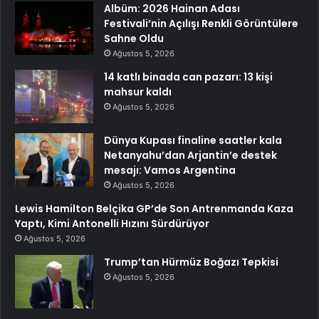
Albüm: 2026 Hainan Adası
Festivali’nin Açılışı Renkli Görüntülere
Sahne Oldu
Ağustos 5, 2026
14 katlı binada can pazarı: 13 kişi
mahsur kaldı
Ağustos 5, 2026
Dünya Kupası finaline saatler kala
Netanyahu’dan Arjantin’e destek
mesajı: Vamos Argentina
Ağustos 5, 2026
Lewis Hamilton Belçika GP’de Son Antrenmanda Kaza
Yaptı, Kimi Antonelli Hızını Sürdürüyor
Ağustos 5, 2026
Trump’tan Hürmüz Boğazı Tepkisi
Ağustos 5, 2026