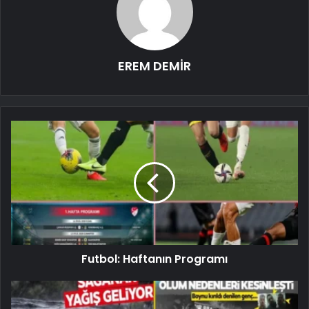
EREM DEMİR
Futbol: Haftanın Programı