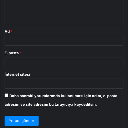
m
*
Ad
*
E-posta
*
İnternet sitesi
Daha sonraki yorumlarımda kullanılması için adım, e-posta
adresim ve site adresim bu tarayıcıya kaydedilsin.