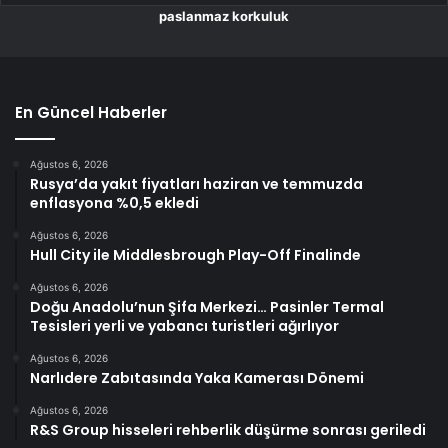
paslanmaz korkuluk
En Güncel Haberler
Ağustos 6, 2026
Rusya’da yakıt fiyatları haziran ve temmuzda
enflasyona %0,5 ekledi
Ağustos 6, 2026
Hull City ile Middlesbrough Play-Off Finalinde
Ağustos 6, 2026
Doğu Anadolu’nun Şifa Merkezi… Pasinler Termal
Tesisleri yerli ve yabancı turistleri ağırlıyor
Ağustos 6, 2026
Narlıdere Zabıtasında Yaka Kamerası Dönemi
Ağustos 6, 2026
R&S Group hisseleri rehberlik düşürme sonrası geriledi