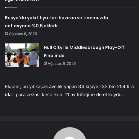
Rusya’da yakıt fiyatları haziran ve temmuzda
enflasyona %0,5 ekledi
Ağustos 6, 2026
Hull City ile Middlesbrough Play-Off
Finalinde
Ağustos 6, 2026
Ekipler, bu yıl kaçak avcılık yapan 34 kişiye 132 bin 254 lira
idari para cezası keserken, 11 av tüfeğine de el koydu.