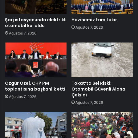
Şarj istasyonunda elektrikli
Hazinemiz tam takır
otomobil kül oldu
Ağustos 7, 2026
Ağustos 7, 2026
Özgür Özel, CHP PM
Tokat’ta Sel Riski:
toplantısına başkanlık etti
Otomobil Güvenli Alana
Çekildi
Ağustos 7, 2026
Ağustos 7, 2026