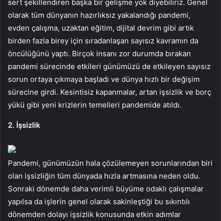
sert şekillendiren başka bir gelişme yok diyebiliriz. Genel
olarak tüm dünyanın hazırlıksız yakalandığı pandemi,
evden çalışma, uzaktan eğitim, dijital devrim gibi artık
birden fazla birey için sıradanlaşan sayısız kavramın da
öncülüğünü yaptı. Birçok insanı zor durumda bırakan
pandemi sürecinde etkileri günümüzü de etkileyen sayısız
sorun ortaya çıkmaya başladı ve dünya hızlı bir değişim
sürecine girdi. Kesintisiz kapanmalar, artan işsizlik ve borç
yükü gibi yeni krizlerin temelleri pandemide atıldı.
2. İşsizlik
Pandemi, günümüzün hala çözülemeyen sorunlarından biri
olan işsizliğin tüm dünyada hızla artmasına neden oldu.
Sonraki dönemde daha verimli büyüme odaklı çalışmalar
yapılsa da işlerin genel olarak sakinleştiği bu sıkıntılı
dönemden dolayı işsizlik konusunda etkin adımlar