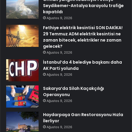
Seydikemer-Antalya karayolu trafiğe
kapatıldı
Ağustos 9, 2026
Fethiye elektrik kesintisi SON DAKİKA!
29 Temmuz ADM elektrik kesintisi ne
zaman bitecek, elektrikler ne zaman
gelecek?
Ağustos 9, 2026
İstanbul’da 4 belediye başkanı daha
AK Parti yolunda
Ağustos 9, 2026
Sakarya’da Silah Kaçakçılığı
Operasyonu
Ağustos 9, 2026
Haydarpaşa Garı Restorasyonu Hızla
İlerliyor
Ağustos 9, 2026