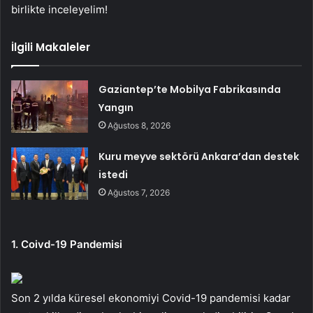
birlikte inceleyelim!
İlgili Makaleler
Gaziantep’te Mobilya Fabrikasında
Yangın
Ağustos 8, 2026
Kuru meyve sektörü Ankara’dan destek
istedi
Ağustos 7, 2026
1. Coivd-19 Pandemisi
Son 2 yılda küresel ekonomiyi Covid-19 pandemisi kadar