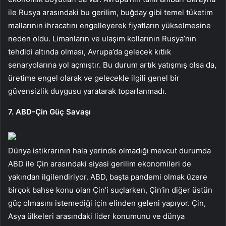
ile Rusya arasındaki bu gerilim, buğday gibi temel tüketim
mallarının ihracatını engelleyerek fiyatların yükselmesine
neden oldu. Limanların ve ulaşım kollarının Rusya’nın
tehdidi altında olması, Avrupa’da gelecek kıtlık
senaryolarına yol açmıştır. Bu durum artık yatışmış olsa da,
üretime engel olarak ve gelecekle ilgili genel bir
güvensizlik duygusu yaratarak toparlanmadı.
7. ABD-Çin Güç Savaşı
Dünya istikrarının hala yerinde olmadığı mevcut durumda
ABD ile Çin arasındaki siyasi gerilim ekonomileri de
yakından ilgilendiriyor. ABD, başta pandemi olmak üzere
birçok bahse konu olan Çin’i suçlarken, Çin’in diğer üstün
güç olmasını istemediği için elinden geleni yapıyor. Çin,
Asya ülkeleri arasındaki lider konumunu ve dünya