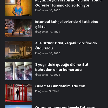
Küçük Ceylan’ın son hali gündem oldu!
Görenler tanımakta zorlanıyor
Ağustos 10, 2026
İstanbul Bahçelievler’de 4 katlı bina
çöktü
Ağustos 10, 2026
Aile Dramı: Dayı, Yeğeni Tarafından
Öldürüldü
Ağustos 10, 2026
8 yaşındaki çocuğu ölüme itti!
Kahreden anlar kamerada
Ağustos 10, 2026
Güler: Af Gündemimizde Yok
Ağustos 9, 2026
Orman yangını nedeniyle Fethiye-