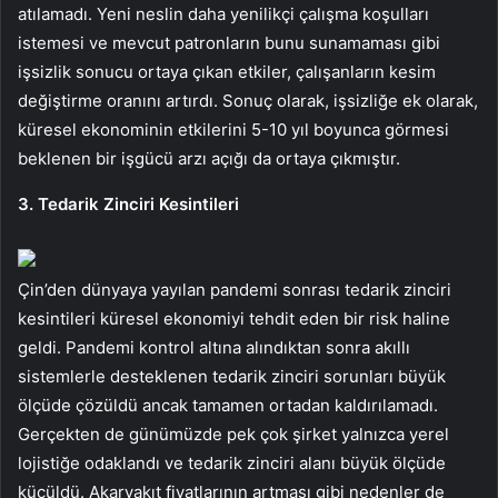
atılamadı. Yeni neslin daha yenilikçi çalışma koşulları
istemesi ve mevcut patronların bunu sunamaması gibi
işsizlik sonucu ortaya çıkan etkiler, çalışanların kesim
değiştirme oranını artırdı. Sonuç olarak, işsizliğe ek olarak,
küresel ekonominin etkilerini 5-10 yıl boyunca görmesi
beklenen bir işgücü arzı açığı da ortaya çıkmıştır.
3. Tedarik Zinciri Kesintileri
Çin’den dünyaya yayılan pandemi sonrası tedarik zinciri
kesintileri küresel ekonomiyi tehdit eden bir risk haline
geldi. Pandemi kontrol altına alındıktan sonra akıllı
sistemlerle desteklenen tedarik zinciri sorunları büyük
ölçüde çözüldü ancak tamamen ortadan kaldırılamadı.
Gerçekten de günümüzde pek çok şirket yalnızca yerel
lojistiğe odaklandı ve tedarik zinciri alanı büyük ölçüde
küçüldü. Akaryakıt fiyatlarının artması gibi nedenler de