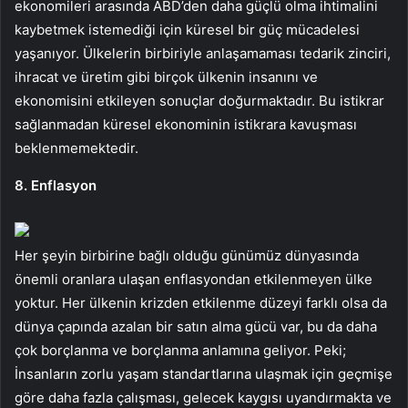
ekonomileri arasında ABD’den daha güçlü olma ihtimalini
kaybetmek istemediği için küresel bir güç mücadelesi
yaşanıyor. Ülkelerin birbiriyle anlaşamaması tedarik zinciri,
ihracat ve üretim gibi birçok ülkenin insanını ve
ekonomisini etkileyen sonuçlar doğurmaktadır. Bu istikrar
sağlanmadan küresel ekonominin istikrara kavuşması
beklenmemektedir.
8. Enflasyon
Her şeyin birbirine bağlı olduğu günümüz dünyasında
önemli oranlara ulaşan enflasyondan etkilenmeyen ülke
yoktur. Her ülkenin krizden etkilenme düzeyi farklı olsa da
dünya çapında azalan bir satın alma gücü var, bu da daha
çok borçlanma ve borçlanma anlamına geliyor. Peki;
İnsanların zorlu yaşam standartlarına ulaşmak için geçmişe
göre daha fazla çalışması, gelecek kaygısı uyandırmakta ve