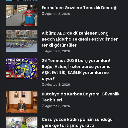
Edirne’den Gazilere Temizlik Desteği
Ağustos 8, 2026
Albüm: ABD’de düzenlenen Long
Beach Ejderha Teknesi Festivali’nden
renkli görüntüler
Ağustos 8, 2026
26 Temmuz 2026 burç yorumları!
Boğa, Aslan, İkizler burcu yorumu…
AŞK, EVLİLİK, SAĞLIK yorumları ne
diyor?
Ağustos 8, 2026
Kütahya’da Kurban Bayramı Güvenlik
Tedbirleri
Ağustos 8, 2026
Ceza yazan kadın polisin sunduğu
gerekçe tartışma yarattı