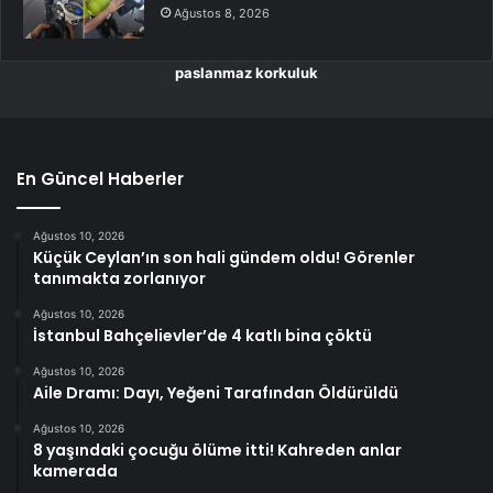
Ağustos 8, 2026
paslanmaz korkuluk
En Güncel Haberler
Ağustos 10, 2026
Küçük Ceylan’ın son hali gündem oldu! Görenler
tanımakta zorlanıyor
Ağustos 10, 2026
İstanbul Bahçelievler’de 4 katlı bina çöktü
Ağustos 10, 2026
Aile Dramı: Dayı, Yeğeni Tarafından Öldürüldü
Ağustos 10, 2026
8 yaşındaki çocuğu ölüme itti! Kahreden anlar
kamerada