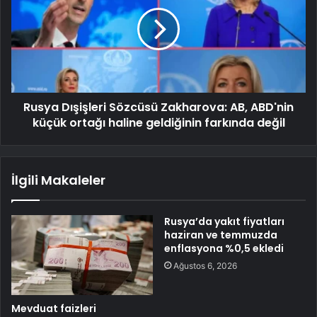
Rusya Dışişleri Sözcüsü Zakharova: AB, ABD'nin
küçük ortağı haline geldiğinin farkında değil
İlgili Makaleler
Rusya’da yakıt fiyatları
haziran ve temmuzda
enflasyona %0,5 ekledi
Ağustos 6, 2026
Mevduat faizleri