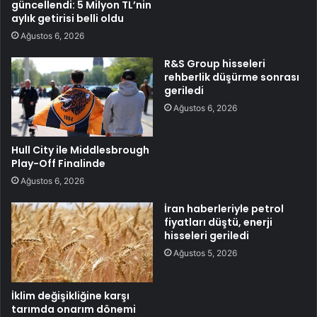
güncellendi: 5 Milyon TL’nin
aylık getirisi belli oldu
Ağustos 6, 2026
R&S Group hisseleri
rehberlik düşürme sonrası
geriledi
Ağustos 6, 2026
Hull City ile Middlesbrough
Play-Off Finalinde
Ağustos 6, 2026
İran haberleriyle petrol
fiyatları düştü, enerji
hisseleri geriledi
Ağustos 5, 2026
İklim değişikliğine karşı
tarımda onarım dönemi