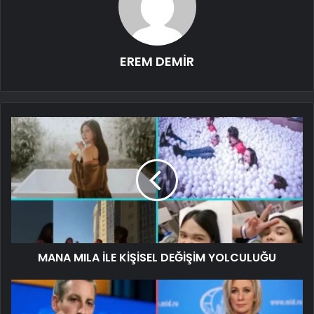
EREM DEMİR
MANA MILA İLE KİŞİSEL DEĞİŞİM YOLCULUĞU