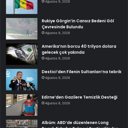
Ağustos 9, 2026
Rukiye Görgin’in Cansız Bedeni Göl
Çevresinde Bulundu
Ağustos 9, 2026
Amerika’nın borcu 40 trilyon dolara
gelecek çok yakında
Ağustos 9, 2026
Destici’den Filenin Sultanları’na tebrik
Ağustos 9, 2026
Edirne’den Gazilere Temizlik Desteği
Ağustos 8, 2026
Albüm: ABD’de düzenlenen Long