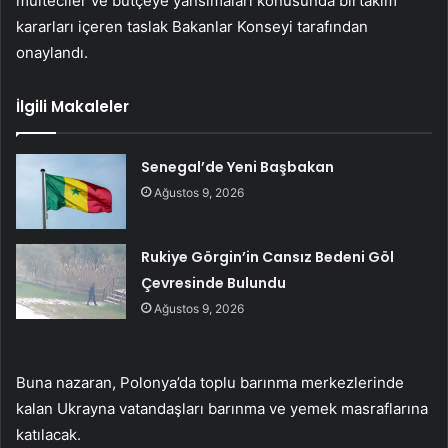
mülteciler ve bütçeye yansımaları konusunda birtakım
kararları içeren taslak Bakanlar Konseyi tarafından
onaylandı.
İlgili Makaleler
Senegal’de Yeni Başbakan
Ağustos 9, 2026
Rukiye Görgin’in Cansız Bedeni Göl
Çevresinde Bulundu
Ağustos 9, 2026
Buna nazaran, Polonya’da toplu barınma merkezlerinde
kalan Ukrayna vatandaşları barınma ve yemek masraflarına
katılacak.