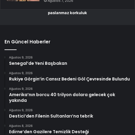
Ağustos 7, 2026
paslanmaz korkuluk
En Güncel Haberler
Ağustos 9, 2026
Senegal’de Yeni Başbakan
Ağustos 9, 2026
Rukiye Görgin’in Cansız Bedeni Göl Çevresinde Bulundu
Ağustos 9, 2026
Amerika’nın borcu 40 trilyon dolara gelecek çok
yakında
Ağustos 9, 2026
Destici’den Filenin Sultanları’na tebrik
Ağustos 8, 2026
Edirne’den Gazilere Temizlik Desteği