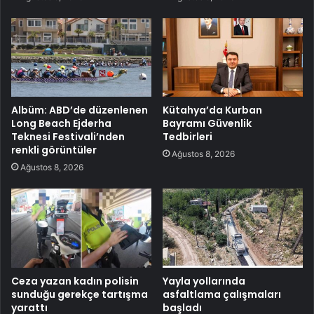
Albüm: ABD’de düzenlenen
Kütahya’da Kurban
Long Beach Ejderha
Bayramı Güvenlik
Teknesi Festivali’nden
Tedbirleri
renkli görüntüler
Ağustos 8, 2026
Ağustos 8, 2026
Ceza yazan kadın polisin
Yayla yollarında
sunduğu gerekçe tartışma
asfaltlama çalışmaları
yarattı
başladı