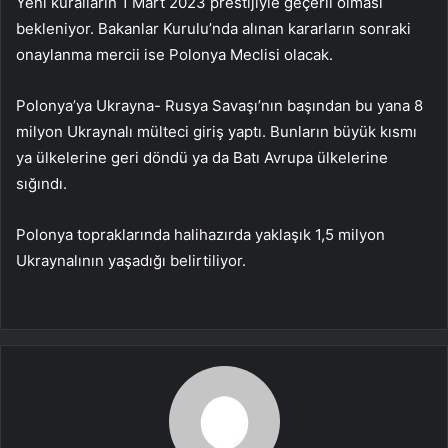
Yeni kuralların 1 Mart 2023 prestijiyle geçerli olması
bekleniyor. Bakanlar Kurulu’nda alınan kararların sonraki
onaylanma mercii ise Polonya Meclisi olacak.
Polonya’ya Ukrayna- Rusya Savaşı’nın başından bu yana 8
milyon Ukraynalı mülteci giriş yaptı. Bunların büyük kısmı
ya ülkelerine geri döndü ya da Batı Avrupa ülkelerine
sığındı.
Polonya topraklarında halihazırda yaklaşık 1,5 milyon
Ukraynalının yaşadığı belirtiliyor.