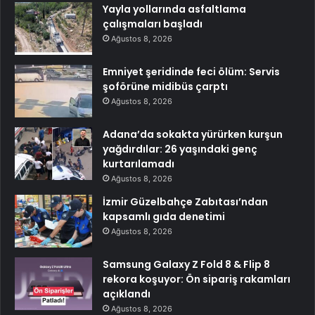
Yayla yollarında asfaltlama
çalışmaları başladı
Ağustos 8, 2026
Emniyet şeridinde feci ölüm: Servis
şoförüne midibüs çarptı
Ağustos 8, 2026
Adana’da sokakta yürürken kurşun
yağdırdılar: 26 yaşındaki genç
kurtarılamadı
Ağustos 8, 2026
İzmir Güzelbahçe Zabıtası’ndan
kapsamlı gıda denetimi
Ağustos 8, 2026
Samsung Galaxy Z Fold 8 & Flip 8
rekora koşuyor: Ön sipariş rakamları
açıklandı
Ağustos 8, 2026