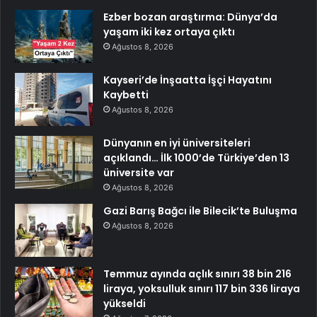
Ezber bozan araştırma: Dünya’da
yaşam iki kez ortaya çıktı
Ağustos 8, 2026
Kayseri’de İnşaatta İşçi Hayatını
Kaybetti
Ağustos 8, 2026
Dünyanın en iyi üniversiteleri
açıklandı… İlk 1000’de Türkiye’den 13
üniversite var
Ağustos 8, 2026
Gazi Barış Bağcı ile Bilecik’te Buluşma
Ağustos 8, 2026
Temmuz ayında açlık sınırı 38 bin 216
liraya, yoksulluk sınırı 117 bin 336 liraya
yükseldi