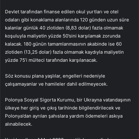
Devlet tarafından finanse edilen okul yurtları ve otel
odaları gibi konaklama alanlarında 120 günden uzun süre
kalanlar günlük 40 zlotiden (8,83 dolar) fazla olmamak
koşuluyla maliyetin yüzde 50’sini karşılamak zorunda
kalacak. 180 günün tamamlanmasının akabinde ise 60
zlotiden (13,25 dolar) fazla olmamak kaydıyla maliyetin
yüzde 75’i mülteci tarafından karşılanacak.
Söz konusu plana yaşlılar, engelleri nedeniyle
çalışamayanlar ve hamileler dahil edilmeyecek.
Polonya Sosyal Sigorta Kurumu, bir Ukrayna vatandaşının
ülkeye her giriş ve çıkış tarihinde bilgilendirilecek ve
Polonya’dan ayrılan şahıslara yardım ödemeleri askıya
alınabilecek.