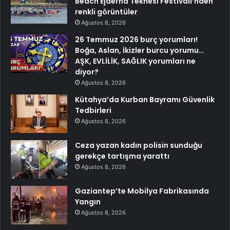
Beach Ejderha Teknesi Festivali’nden
renkli görüntüler
Ağustos 8, 2026
26 Temmuz 2026 burç yorumları!
Boğa, Aslan, İkizler burcu yorumu…
AŞK, EVLİLİK, SAĞLIK yorumları ne
diyor?
Ağustos 8, 2026
Kütahya’da Kurban Bayramı Güvenlik
Tedbirleri
Ağustos 8, 2026
Ceza yazan kadın polisin sunduğu
gerekçe tartışma yarattı
Ağustos 8, 2026
Gaziantep’te Mobilya Fabrikasında
Yangın
Ağustos 8, 2026