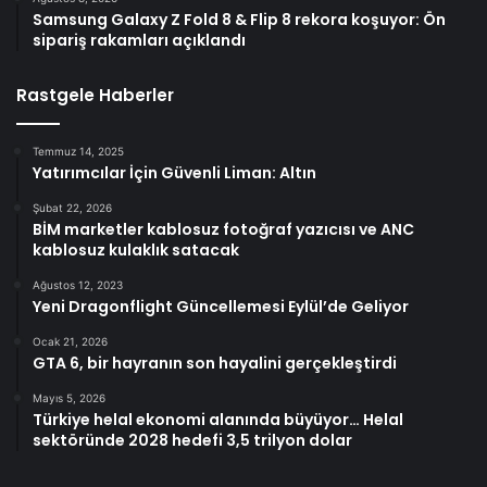
Samsung Galaxy Z Fold 8 & Flip 8 rekora koşuyor: Ön
sipariş rakamları açıklandı
Rastgele Haberler
Temmuz 14, 2025
Yatırımcılar İçin Güvenli Liman: Altın
Şubat 22, 2026
BİM marketler kablosuz fotoğraf yazıcısı ve ANC
kablosuz kulaklık satacak
Ağustos 12, 2023
Yeni Dragonflight Güncellemesi Eylül’de Geliyor
Ocak 21, 2026
GTA 6, bir hayranın son hayalini gerçekleştirdi
Mayıs 5, 2026
Türkiye helal ekonomi alanında büyüyor… Helal
sektöründe 2028 hedefi 3,5 trilyon dolar