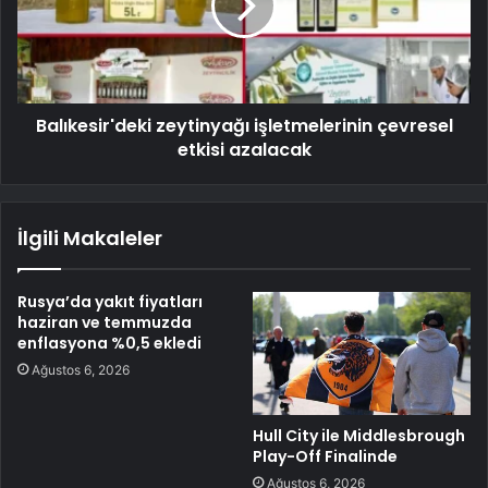
Balıkesir'deki zeytinyağı işletmelerinin çevresel
etkisi azalacak
İlgili Makaleler
Rusya’da yakıt fiyatları
haziran ve temmuzda
enflasyona %0,5 ekledi
Ağustos 6, 2026
Hull City ile Middlesbrough
Play-Off Finalinde
Ağustos 6, 2026