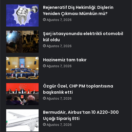
Rejeneratif Diş Hekimliği: Dişlerin
Yeniden Çıkması Mümkün mü?
Ağustos 7, 2026
Şarj istasyonunda elektrikli otomobil
kül oldu
Ağustos 7, 2026
Hazinemiz tam takır
Ağustos 7, 2026
Özgür Özel, CHP PM toplantısına
başkanlık etti
Ağustos 7, 2026
BermudAir, Airbus’tan 10 A220-300
Uçağı Sipariş Etti
Ağustos 7, 2026