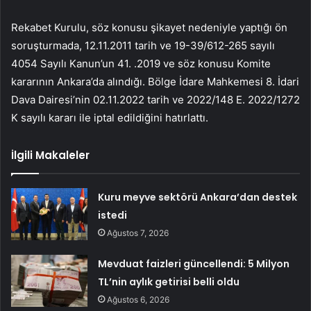
Rekabet Kurulu, söz konusu şikayet nedeniyle yaptığı ön
soruşturmada, 12.11.2011 tarih ve 19-39/612-265 sayılı
4054 Sayılı Kanun’un 41. .2019 ve söz konusu Komite
kararının Ankara’da alındığı. Bölge İdare Mahkemesi 8. İdari
Dava Dairesi’nin 02.11.2022 tarih ve 2022/148 E. 2022/1272
K sayılı kararı ile iptal edildiğini hatırlattı.
İlgili Makaleler
Kuru meyve sektörü Ankara’dan destek
istedi
Ağustos 7, 2026
Mevduat faizleri güncellendi: 5 Milyon
TL’nin aylık getirisi belli oldu
Ağustos 6, 2026