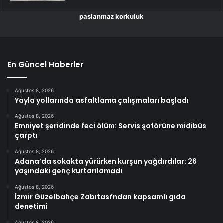
paslanmaz korkuluk
En Güncel Haberler
Ağustos 8, 2026
Yayla yollarında asfaltlama çalışmaları başladı
Ağustos 8, 2026
Emniyet şeridinde feci ölüm: Servis şoförüne midibüs
çarptı
Ağustos 8, 2026
Adana’da sokakta yürürken kurşun yağdırdılar: 26
yaşındaki genç kurtarılamadı
Ağustos 8, 2026
İzmir Güzelbahçe Zabıtası’ndan kapsamlı gıda
denetimi
Ağustos 8, 2026