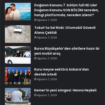
Doğanın Kanunu 7. bölüm full HD izle!
Doğanın Kanunu SON BÖLÜM nereden,
hangi platformda, nereden izlenir?
Ağustos 7, 2026
Tokat’ta Sel Riski: Otomobil Güvenli
Alana Çekildi
Ağustos 7, 2026
Bursa Büyükşehir’den afetlere hazır iki
yeni mobil araç
Ağustos 7, 2026
Kuru meyve sektörü Ankara’dan
destek istedi
Ağustos 7, 2026
Kemer’in yeni simgesi: Henna Heykeli
Ağustos 7, 2026