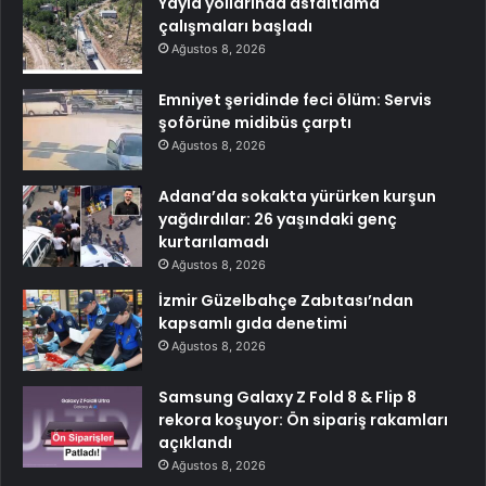
Yayla yollarında asfaltlama
çalışmaları başladı
Ağustos 8, 2026
Emniyet şeridinde feci ölüm: Servis
şoförüne midibüs çarptı
Ağustos 8, 2026
Adana’da sokakta yürürken kurşun
yağdırdılar: 26 yaşındaki genç
kurtarılamadı
Ağustos 8, 2026
İzmir Güzelbahçe Zabıtası’ndan
kapsamlı gıda denetimi
Ağustos 8, 2026
Samsung Galaxy Z Fold 8 & Flip 8
rekora koşuyor: Ön sipariş rakamları
açıklandı
Ağustos 8, 2026