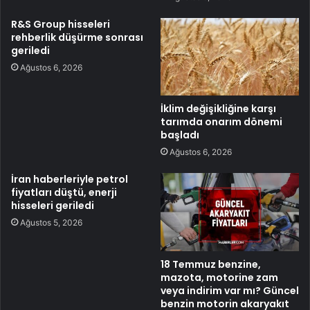
R&S Group hisseleri
rehberlik düşürme sonrası
geriledi
Ağustos 6, 2026
İklim değişikliğine karşı
tarımda onarım dönemi
başladı
Ağustos 6, 2026
İran haberleriyle petrol
fiyatları düştü, enerji
hisseleri geriledi
Ağustos 5, 2026
18 Temmuz benzine,
mazota, motorine zam
veya indirim var mı? Güncel
benzin motorin akaryakıt