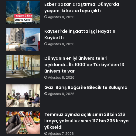
Ezber bozan araştırma: Dünya’da
yaşam iki kez ortaya çıktı
Ağustos 8, 2026
Kayseri’de İnşaatta İşçi Hayatını
Kaybetti
Ağustos 8, 2026
Dünyanın en iyi üniversiteleri
açıklandı… İlk 1000’de Türkiye’den 13
üniversite var
Ağustos 8, 2026
Gazi Barış Bağcı ile Bilecik’te Buluşma
Ağustos 8, 2026
Temmuz ayında açlık sınırı 38 bin 216
liraya, yoksulluk sınırı 117 bin 336 liraya
yükseldi
Ağustos 7, 2026