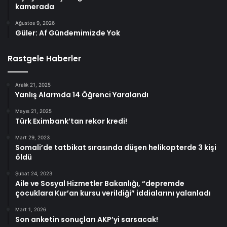
kamerada
Ağustos 9, 2026
Güler: Af Gündemimizde Yok
Rastgele Haberler
Aralık 21, 2025
Yanlış Alarmda 14 Öğrenci Yaralandı
Mayıs 21, 2025
Türk Eximbank’tan rekor kredi!
Mart 29, 2023
Somali’de tatbikat sırasında düşen helikopterde 3 kişi
öldü
Şubat 24, 2023
Aile ve Sosyal Hizmetler Bakanlığı, “depremde
çocuklara Kur’an kursu verildiği” iddialarını yalanladı
Mart 1, 2026
Son anketin sonuçları AKP’yi sarsacak!