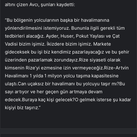
altını çizen Avcı, şunları kaydetti:
“Bu bölgenin yolcularının başka bir havalimanına
yönlendirilmesini istemiyoruz. Bununla ilgili gerekli tüm
tedbirleri alacağız. Ayder, Huser, Pokut Yaylası ve Çat
Vadisi bizim işimiz. İkizdere bizim işimiz. Markete
gideceksek bu işi biz kendimiz pazarlayacağız ve bu şehir
üzerinden pazarlamak zorundayız.Rize siyaseti olarak
kimsenin Rize’yi ezmesine izin vermeyeceğiz.Rize-Artvin
Havalimanı 1 yılda 1 milyon yolcu taşıma kapasitesine
ulaştı.Can uçaksız bir havalimanı bu yolcuyu taşır mı?Bu
sayı artıyor ve her geçen gün artmaya devam
edecek.Buraya kaç kişi gelecek?O gelmek isterse şu kadar
kişiyi biz taşırız.”