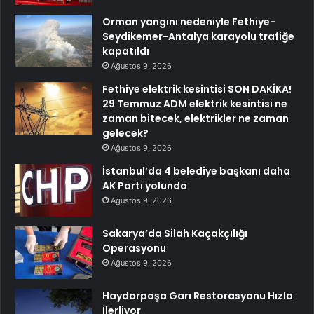
Orman yangını nedeniyle Fethiye-
Seydikemer-Antalya karayolu trafiğe
kapatıldı
Ağustos 9, 2026
Fethiye elektrik kesintisi SON DAKİKA!
29 Temmuz ADM elektrik kesintisi ne
zaman bitecek, elektrikler ne zaman
gelecek?
Ağustos 9, 2026
İstanbul’da 4 belediye başkanı daha
AK Parti yolunda
Ağustos 9, 2026
Sakarya’da Silah Kaçakçılığı
Operasyonu
Ağustos 9, 2026
Haydarpaşa Garı Restorasyonu Hızla
İlerliyor