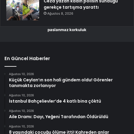
Ceza yazan kadın polisin sunduğu
gerekçe tartışma yarattı
Ağustos 8, 2026
paslanmaz korkuluk
En Güncel Haberler
Ağustos 10, 2026
Küçük Ceylan’ın son hali gündem oldu! Görenler
tanımakta zorlanıyor
Ağustos 10, 2026
İstanbul Bahçelievler’de 4 katlı bina çöktü
Ağustos 10, 2026
Aile Dramı: Dayı, Yeğeni Tarafından Öldürüldü
Ağustos 10, 2026
8 yaşındaki çocuğu ölüme itti! Kahreden anlar