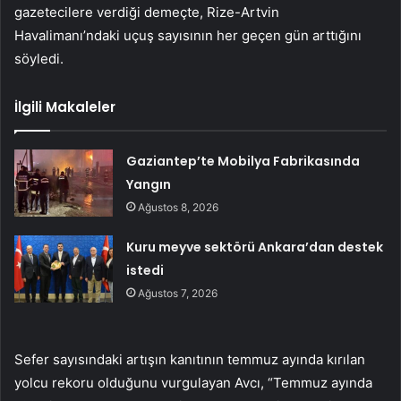
gazetecilere verdiği demeçte, Rize-Artvin
Havalimanı’ndaki uçuş sayısının her geçen gün arttığını
söyledi.
İlgili Makaleler
Gaziantep’te Mobilya Fabrikasında
Yangın
Ağustos 8, 2026
Kuru meyve sektörü Ankara’dan destek
istedi
Ağustos 7, 2026
Sefer sayısındaki artışın kanıtının temmuz ayında kırılan
yolcu rekoru olduğunu vurgulayan Avcı, “Temmuz ayında