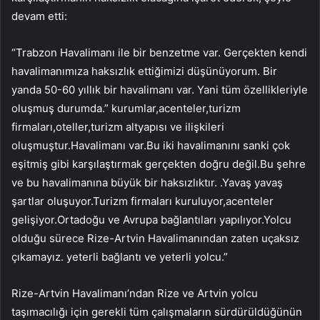
devam etti:
“Trabzon Havalimanı ile bir benzetme var. Gerçekten kendi
havalimanımıza haksızlık ettiğimizi düşünüyorum. Bir
yanda 50-60 yıllık bir havalimanı var. Yani tüm özellikleriyle
oluşmuş durumda.” kurumlar,acenteler,turizm
firmaları,oteller,turizm altyapısı ve ilişkileri
oluşmuştur.Havalimanı var.Bu iki havalimanını sanki çok
eşitmiş gibi karşılaştırmak gerçekten doğru değil.Bu şehre
ve bu havalimanına büyük bir haksızlıktır. .Yavaş yavaş
şartlar oluşuyor.Turizm firmaları kuruluyor,acenteler
gelişiyor.Ortadoğu ve Avrupa bağlantıları yapılıyor.Yolcu
olduğu sürece Rize-Artvin Havalimanından zaten uçaksız
çıkamayız. yeterli bağlantı ve yeterli yolcu.”
Rize-Artvin Havalimanı’ndan Rize ve Artvin yolcu
taşımacılığı için gerekli tüm çalışmaların sürdürüldüğünün