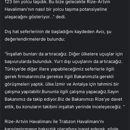
123 bin yolcu taşıdık. Bu bize gelecekte Rize-Artvin
Havalimanı’nın nasıl bir yolcu taşıma potansiyeline
ulaşacağını gösteriyor. .” dedi.
Dış hat seferlerinin de başladığını kaydeden Avcı, şu
değerlendirmelerde bulundu:
“İnşallah bunları da artıracağız. Diğer ülkelere uçuşlar için
başvurularda bulunduk. Yurt dışı uçuşlarını da artıracağız.
Türkiye’de diğer illere yapabileceğimiz seferlerle ilgili
gerek firmalarımızla gerekse ilgili Bakanımızla gerekli
görüşmeleri yaptık. ülke.İzmir ve Antalya için tahmini bir
çalışma yapılabilir.Bununla ilgili çalışma yapacağız.Sayın
Bakanımız da takip ediyor.Biz de Bakanımızı Rize’ye davet
ettik, bu konuların takibini inşallah yerinde inceleyeceğiz. “
Rize-Artvin Havalimanı ile Trabzon Havalimanı’nı
karşılaştırmanın haksızlık olacağına işaret ederek, şöyle