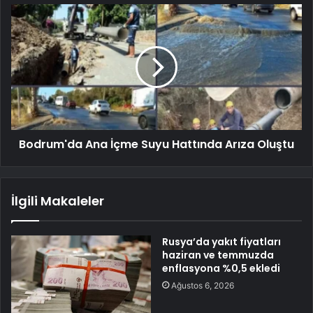
Bodrum'da Ana İçme Suyu Hattında Arıza Oluştu
İlgili Makaleler
Rusya’da yakıt fiyatları
haziran ve temmuzda
enflasyona %0,5 ekledi
Ağustos 6, 2026