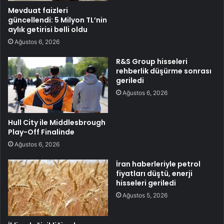
Mevduat faizleri
güncellendi: 5 Milyon TL’nin
aylık getirisi belli oldu
Ağustos 6, 2026
R&S Group hisseleri
rehberlik düşürme sonrası
geriledi
Ağustos 6, 2026
Hull City ile Middlesbrough
Play-Off Finalinde
Ağustos 6, 2026
İran haberleriyle petrol
fiyatları düştü, enerji
hisseleri geriledi
Ağustos 5, 2026