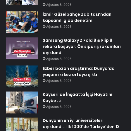
Ağustos 8, 2026
İzmir Güzelbahçe Zabıtası’ndan
kapsamlı gıda denetimi
Ağustos 8, 2026
Samsung Galaxy Z Fold 8 & Flip 8
rekora koşuyor: Ön sipariş rakamları
açıklandı
Ağustos 8, 2026
Ezber bozan araştırma: Dünya’da
yaşam iki kez ortaya çıktı
Ağustos 8, 2026
Kayseri’de İnşaatta İşçi Hayatını
Kaybetti
Ağustos 8, 2026
Dünyanın en iyi üniversiteleri
açıklandı… İlk 1000’de Türkiye’den 13