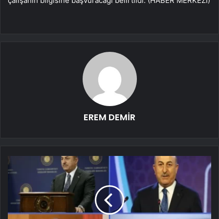
çalışanın bilgisine başvuracağı belirtildi. (HABER MERKEZİ)
EREM DEMİR