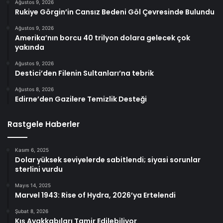
Ağustos 9, 2026
Rukiye Görgin’in Cansız Bedeni Göl Çevresinde Bulundu
Ağustos 9, 2026
Amerika’nın borcu 40 trilyon dolara gelecek çok
yakında
Ağustos 9, 2026
Destici’den Filenin Sultanları’na tebrik
Ağustos 8, 2026
Edirne’den Gazilere Temizlik Desteği
Rastgele Haberler
Kasım 6, 2025
Dolar yüksek seviyelerde sabitlendi; siyasi sorunlar
sterlini vurdu
Mayıs 14, 2025
Marvel 1943: Rise of Hydra, 2026’ya Ertelendi
Şubat 8, 2026
Kış Ayakkabıları Tamir Edilebiliyor