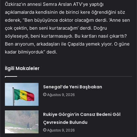
Özkiraz’ın annesi Semra Arslan ATV’ye yaptığı
açıklamalarda kendisinin de birinci kere öğrendiğini söz
ederek, “Ben büyüyünce doktor olacağım derdi. ‘Anne sen
çok çektin, ben seni kurtaracağım’ derdi. Doğru
söyleseydi, beni kurtarmasaydı. Bu kartları nasıl çıkarttı?
Ben arıyorum, arkadaşları ile Çapa’da yemek yiyor. O güne
kadar bilmiyorduk” dedi.
İlgili Makaleler
Senegal’de Yeni Başbakan
Ağustos 9, 2026
Rukiye Görgin’in Cansız Bedeni Göl
Çevresinde Bulundu
Ağustos 9, 2026