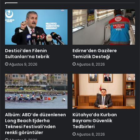
Destici’den Filenin
Edirne’den Gazilere
Sultanları’na tebrik
Temizlik Desteği
Ağustos 9, 2026
Ağustos 8, 2026
Albüm: ABD’de düzenlenen
Kütahya’da Kurban
Long Beach Ejderha
Bayramı Güvenlik
Teknesi Festivali’nden
Tedbirleri
renkli görüntüler
Ağustos 8, 2026