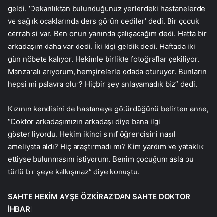
geldi. ‘Dekanlıktan bulunduğunuz yerlerdeki hastanelerde
ve sağlık ocaklarında ders görün dediler’ dedi. Bir çocuk
cerrahisi var. Ben onun yanında çalışacağım dedi. Hatta bir
arkadaşım daha var dedi. İki kişi geldik dedi. Haftada iki
gün nöbete kalıyor. Hekimle birlikte fotoğraflar çekiliyor.
Manzaralı arıyorum, hemşirelerle odada oturuyor. Bunların
hepsi mi palavra olur? Hiçbir şey anlayamadık biz” dedi.
Kızının kendisini de hastaneye götürdüğünü belirten anne,
“Doktor arkadaşımızın arkadaşı diye bana ilgi
gösteriliyordu. Hekim ikinci sınıf öğrencisini nasıl
ameliyata aldı? Hiç araştırmadı mı? Kim yardım ve yataklık
ettiyse bulunmasını istiyorum. Benim çocuğum asla bu
türlü bir şeye kalkışmaz” diye konuştu.
SAHTE HEKİM AYŞE ÖZKİRAZ’DAN SAHTE DOKTOR
İHBARI