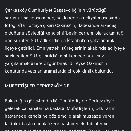
Çerkezköy Cumhuriyet Başsavcılığı’nın yürüttüğü
soruşturma kapsamında, hastanede ameliyat masasında
fotoğrafları ortaya çıkan Özkiraz’ın, ifadesinde arkadaşı
olduğunu söylediği kendisini ‘beyin cerrahı’ olarak tanıttığı
öne sürülen S.U. adlı kadın da İstanbul’da yakalanarak
ilçeye getirildi. Emniyetteki süreçlerinin akabinde adliyeye
sevk edilen S.U, çıkarıldığı mahkemece tutuksuz
yargılanmak üzere özgür bırakıldı. Ayşe Özkiraz’ın
konutunda yapılan aramalarda birçok kimlik bulundu.
MÜFETTİŞLER ÇERKEZKÖY’DE
Bakanlığın görevlendirdiği 2 müfettiş de Çerkezköy’e
gelerek çalışmalarına başladı. Müfettişlerin, Özkiraz’ın
hastanede kendisine gözlemci olarak müsaade veren
tabipler başta olmak üzere hastanedeki tabipler ve