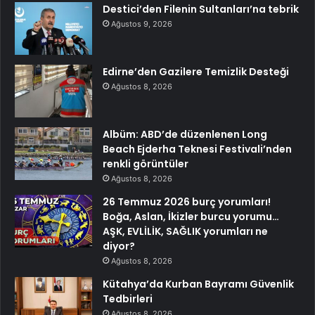
Destici’den Filenin Sultanları’na tebrik
Ağustos 9, 2026
Edirne’den Gazilere Temizlik Desteği
Ağustos 8, 2026
Albüm: ABD’de düzenlenen Long
Beach Ejderha Teknesi Festivali’nden
renkli görüntüler
Ağustos 8, 2026
26 Temmuz 2026 burç yorumları!
Boğa, Aslan, İkizler burcu yorumu…
AŞK, EVLİLİK, SAĞLIK yorumları ne
diyor?
Ağustos 8, 2026
Kütahya’da Kurban Bayramı Güvenlik
Tedbirleri
Ağustos 8, 2026