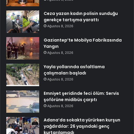
Ceza yazan kadın polisin sunduğu
gerekçe tartışma yarattı
Ağustos 8, 2026
Gaziantep’te Mobilya Fabrikasında
Yangın
Ağustos 8, 2026
Yayla yollarında asfaltlama
çalışmaları başladı
Ağustos 8, 2026
Emniyet şeridinde feci ölüm: Servis
şoförüne midibüs çarptı
Ağustos 8, 2026
Adana’da sokakta yürürken kurşun
yağdırdılar: 26 yaşındaki genç
kurtarılamadı