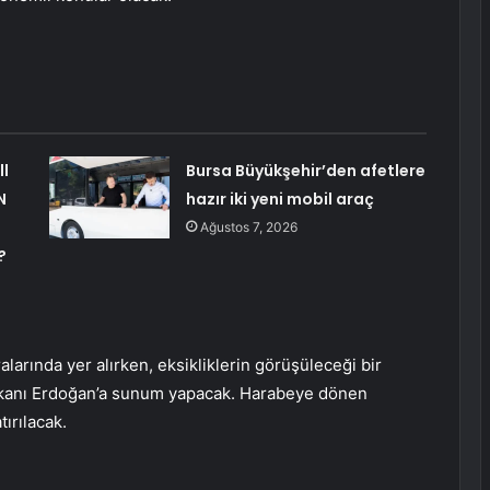
ll
Bursa Büyükşehir’den afetlere
N
hazır iki yeni mobil araç
Ağustos 7, 2026
?
alarında yer alırken, eksikliklerin görüşüleceği bir
aşkanı Erdoğan’a sunum yapacak. Harabeye dönen
tırılacak.