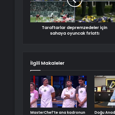
Taraftarlar depremzedeler için
sahaya oyuncak fırlattı
İlgili Makaleler
MasterChef’te ana kadronun
Doğu Anado