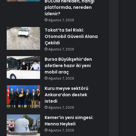
BÖLÜM nereden, hangi
platformda, nereden
izlenir?
Ağustos 7, 2026
Tokat’ta Sel Riski:
Otomobil Güvenli Alana
Çekildi
Ağustos 7, 2026
Bursa Büyükşehir’den
afetlere hazır iki yeni
mobil araç
Ağustos 7, 2026
Kuru meyve sektörü
Ankara’dan destek
istedi
Ağustos 7, 2026
Kemer’in yeni simgesi:
Henna Heykeli
Ağustos 7, 2026