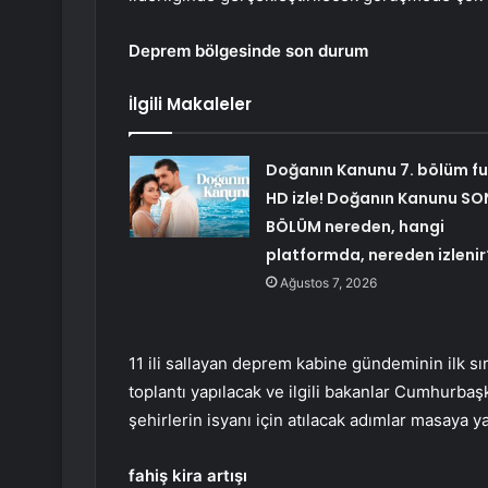
Deprem bölgesinde son durum
İlgili Makaleler
Doğanın Kanunu 7. bölüm fu
HD izle! Doğanın Kanunu SO
BÖLÜM nereden, hangi
platformda, nereden izlenir
Ağustos 7, 2026
11 ili sallayan deprem kabine gündeminin ilk sır
toplantı yapılacak ve ilgili bakanlar Cumhurb
şehirlerin isyanı için atılacak adımlar masaya ya
fahiş kira artışı