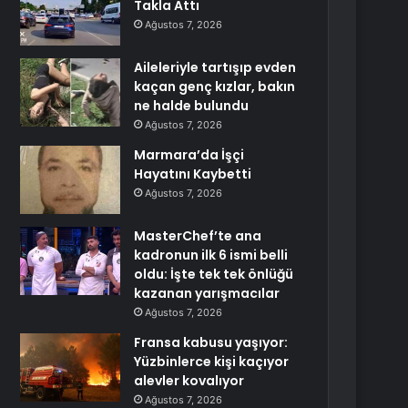
Takla Attı
Ağustos 7, 2026
Aileleriyle tartışıp evden
kaçan genç kızlar, bakın
ne halde bulundu
Ağustos 7, 2026
Marmara’da İşçi
Hayatını Kaybetti
Ağustos 7, 2026
MasterChef’te ana
kadronun ilk 6 ismi belli
oldu: İşte tek tek önlüğü
kazanan yarışmacılar
Ağustos 7, 2026
Fransa kabusu yaşıyor:
Yüzbinlerce kişi kaçıyor
alevler kovalıyor
Ağustos 7, 2026