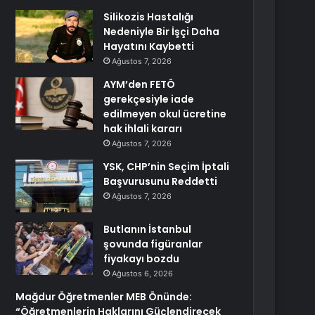
Silikozis Hastalığı
Nedeniyle Bir İşçi Daha
Hayatını Kaybetti
Ağustos 7, 2026
AYM’den FETÖ
gerekçesiyle iade
edilmeyen okul ücretine
hak ihlali kararı
Ağustos 7, 2026
YSK, CHP’nin Seçim İptali
Başvurusunu Reddetti
Ağustos 7, 2026
Butlanın İstanbul
şovunda figüranlar
fiyakayı bozdu
Ağustos 6, 2026
Mağdur Öğretmenler MEB Önünde:
“Öğretmenlerin Haklarını Güçlendirecek