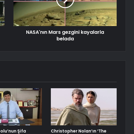
NASA'nın Mars gezgini kayalarla
belada
lu’nun Şifa
Christopher Nolan’ın ‘The