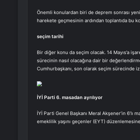
Önemli konulardan biri de deprem sonrası yenide
harekete geçmesinin ardından toplantıda bu k
seçim tarihi
Bir diğer konu da seçim olacak. 14 Mayıs’a işa
sürecinin nasıl olacağına dair bir değerlendir
Cumhurbaşkanı, son olarak seçim sürecinde izl
İYİ Parti 6. masadan ayrılıyor
İYİ Parti Genel Başkanı Meral Akşener’in 6’lı m
emeklilik yaşını geçenler (EYT) düzenlemesine