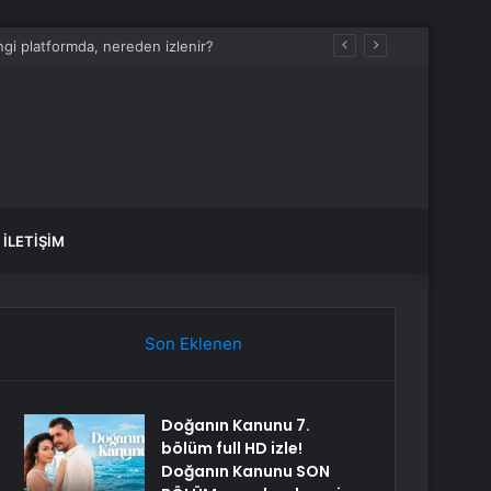
İLETIŞIM
Son Eklenen
Doğanın Kanunu 7.
bölüm full HD izle!
Doğanın Kanunu SON