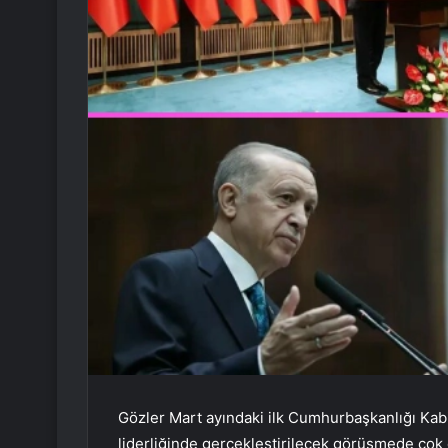
Gözler Mart ayındaki ilk Cumhurbaşkanlığı Kab
liderliğinde gerçekleştirilecek görüşmede çok 