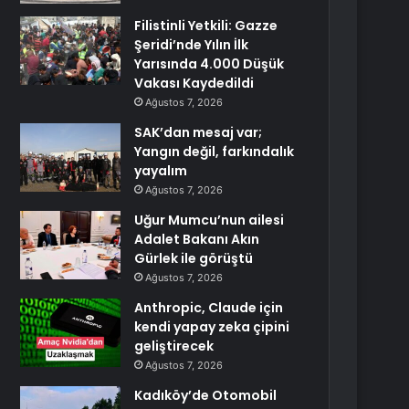
Filistinli Yetkili: Gazze
Şeridi’nde Yılın İlk
Yarısında 4.000 Düşük
Vakası Kaydedildi
Ağustos 7, 2026
SAK’dan mesaj var;
Yangın değil, farkındalık
yayalım
Ağustos 7, 2026
Uğur Mumcu’nun ailesi
Adalet Bakanı Akın
Gürlek ile görüştü
Ağustos 7, 2026
Anthropic, Claude için
kendi yapay zeka çipini
geliştirecek
Ağustos 7, 2026
Kadıköy’de Otomobil