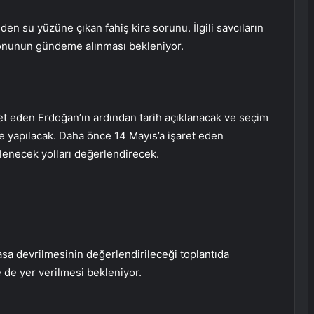
n su yüzüne çıkan fahiş kira sorunu. İlgili savcıların
onunun gündeme alınması bekleniyor.
ret eden Erdoğan’ın ardından tarih açıklanacak ve seçim
me yapılacak. Daha önce 14 Mayıs’a işaret eden
enecek yolları değerlendirecek.
asa devrilmesinin değerlendirileceği toplantıda
 de yer verilmesi bekleniyor.