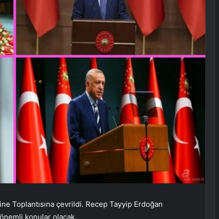
ine Toplantısına çevrildi. Recep Tayyip Erdoğan
önemli konular olacak.