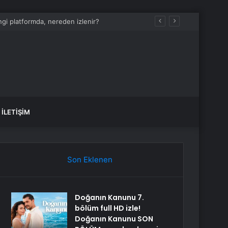
i platformda, nereden izlenir?
İLETIŞIM
Son Eklenen
Doğanın Kanunu 7.
bölüm full HD izle!
Doğanın Kanunu SON