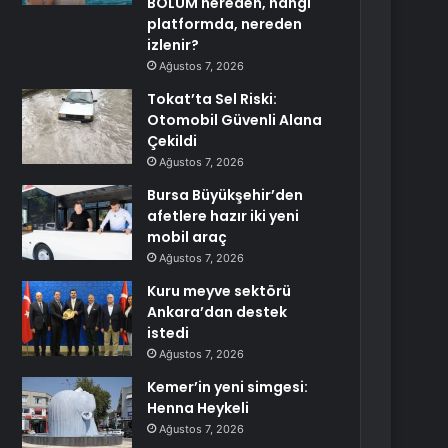
BÖLÜM nereden, hangi
platformda, nereden
izlenir?
Ağustos 7, 2026
Tokat’ta Sel Riski:
Otomobil Güvenli Alana
Çekildi
Ağustos 7, 2026
Bursa Büyükşehir’den
afetlere hazır iki yeni
mobil araç
Ağustos 7, 2026
Kuru meyve sektörü
Ankara’dan destek
istedi
Ağustos 7, 2026
Kemer’in yeni simgesi:
Henna Heykeli
Ağustos 7, 2026