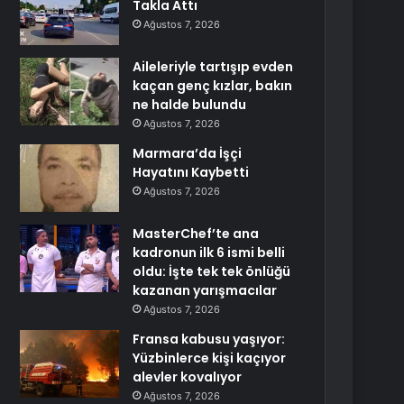
Takla Attı
Ağustos 7, 2026
Aileleriyle tartışıp evden
kaçan genç kızlar, bakın
ne halde bulundu
Ağustos 7, 2026
Marmara’da İşçi
Hayatını Kaybetti
Ağustos 7, 2026
MasterChef’te ana
kadronun ilk 6 ismi belli
oldu: İşte tek tek önlüğü
kazanan yarışmacılar
Ağustos 7, 2026
Fransa kabusu yaşıyor:
Yüzbinlerce kişi kaçıyor
alevler kovalıyor
Ağustos 7, 2026