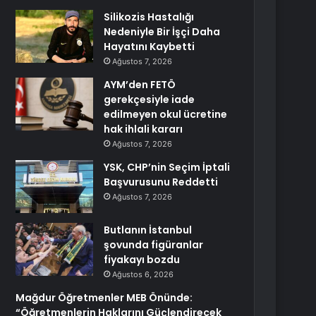
Silikozis Hastalığı
Nedeniyle Bir İşçi Daha
Hayatını Kaybetti
Ağustos 7, 2026
AYM’den FETÖ
gerekçesiyle iade
edilmeyen okul ücretine
hak ihlali kararı
Ağustos 7, 2026
YSK, CHP’nin Seçim İptali
Başvurusunu Reddetti
Ağustos 7, 2026
Butlanın İstanbul
şovunda figüranlar
fiyakayı bozdu
Ağustos 6, 2026
Mağdur Öğretmenler MEB Önünde:
“Öğretmenlerin Haklarını Güçlendirecek