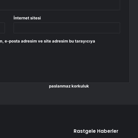
İnternet sitesi
m, e-posta adresim ve site adresim bu tarayıcıya
paslanmaz korkuluk
Rastgele Haberler