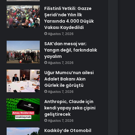
Filistinli Yetkili: Gazze
Şeridi’nde Yılın İlk
Yarısında 4.000 Düşük
Vakası Kaydedildi
Ağustos 7, 2026
SAK’dan mesaj var;
Yangın değil, farkındalık
yayalım
Ağustos 7, 2026
Uğur Mumcu’nun ailesi
Adalet Bakanı Akın
Gürlek ile görüştü
Ağustos 7, 2026
Anthropic, Claude için
kendi yapay zeka çipini
geliştirecek
Ağustos 7, 2026
Kadıköy’de Otomobil