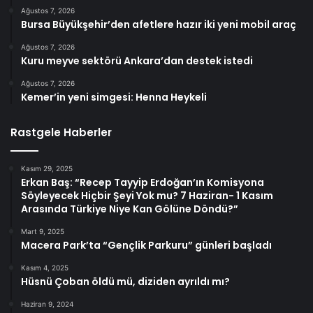
Ağustos 7, 2026
Bursa Büyükşehir’den afetlere hazır iki yeni mobil araç
Ağustos 7, 2026
Kuru meyve sektörü Ankara’dan destek istedi
Ağustos 7, 2026
Kemer’in yeni simgesi: Henna Heykeli
Rastgele Haberler
Kasım 29, 2025
Erkan Baş: “Recep Tayyip Erdoğan’ın Komisyona
Söyleyecek Hiçbir Şeyi Yok mu? 7 Haziran- 1 Kasım
Arasında Türkiye Niye Kan Gölüne Döndü?”
Mart 9, 2025
Macera Park’ta “Gençlik Parkuru” günleri başladı
Kasım 4, 2025
Hüsnü Çoban öldü mü, diziden ayrıldı mı?
Haziran 9, 2024