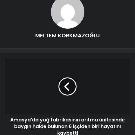
MELTEM KORKMAZOĞLU
Amasya'da yağ fabrikasının arıtma ünitesinde
baygın halde bulunan 6 işçiden biri hayatını
kaybetti