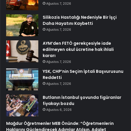
Ağustos 7, 2026
Silikozis Hastalığı Nedeniyle Bir İşçi
Daha Hayatını Kaybetti
Ağustos 7, 2026
AYM’den FETÖ gerekçesiyle iade
edilmeyen okul ücretine hak ihlali
kararı
Ağustos 7, 2026
YSK, CHP’nin Seçim İptali Başvurusunu
Reddetti
Ağustos 7, 2026
Butlanın İstanbul şovunda figüranlar
fiyakayı bozdu
Ağustos 6, 2026
Mağdur Öğretmenler MEB Önünde: “Öğretmenlerin
Haklarını Güçlendirecek Adımlar Atılsın, Adalet