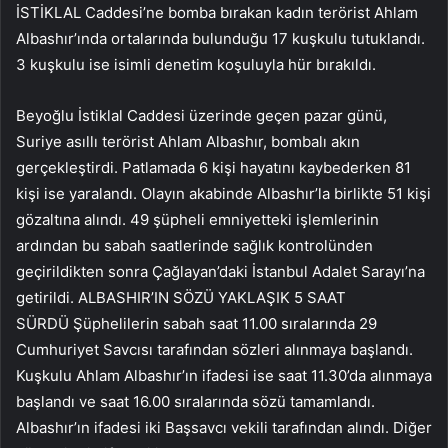
İSTİKLAL Caddesi’ne bomba bırakan kadın terörist Ahlam
Albashır’ında ortalarında bulunduğu 17 kuşkulu tutuklandı.
3 kuşkulu ise isimli denetim koşuluyla hür bırakıldı.
Beyoğlu İstiklal Caddesi üzerinde geçen pazar günü,
Suriye asıllı terörist Ahlam Albashır, bombalı akın
gerçekleştirdi. Patlamada 6 kişi hayatını kaybederken 81
kişi ise yaralandı. Olayın akabinde Albashır’la birlikte 51 kişi
gözaltına alındı. 49 şüpheli emniyetteki işlemlerinin
ardından bu sabah saatlerinde sağlık kontrolünden
geçirildikten sonra Çağlayan’daki İstanbul Adalet Sarayı’na
getirildi. ALBASHIR’IN SÖZÜ YAKLAŞIK 5 SAAT
SÜRDÜ Şüphelilerin sabah saat 11.00 sıralarında 29
Cumhuriyet Savcısı tarafından sözleri alınmaya başlandı.
Kuşkulu Ahlam Albashır’ın ifadesi ise saat 11.30’da alınmaya
başlandı ve saat 16.00 sıralarında sözü tamamlandı.
Albashır’ın ifadesi iki Başsavcı vekili tarafından alındı. Diğer