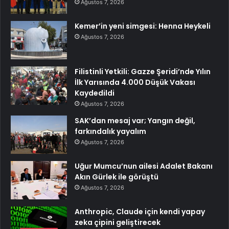
Ağustos 7, 2026
Kemer’in yeni simgesi: Henna Heykeli
Ağustos 7, 2026
Filistinli Yetkili: Gazze Şeridi’nde Yılın
İlk Yarısında 4.000 Düşük Vakası
Kaydedildi
Ağustos 7, 2026
SAK’dan mesaj var; Yangın değil,
farkındalık yayalım
Ağustos 7, 2026
Uğur Mumcu’nun ailesi Adalet Bakanı
Akın Gürlek ile görüştü
Ağustos 7, 2026
Anthropic, Claude için kendi yapay
zeka çipini geliştirecek