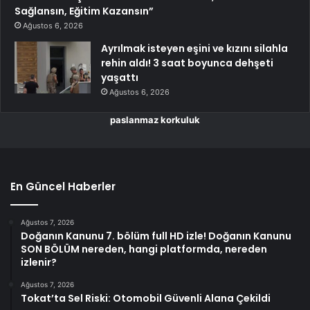
Sağlansın, Eğitim Kazansın”
Ağustos 6, 2026
Ayrılmak isteyen eşini ve kızını silahla
rehin aldı! 3 saat boyunca dehşeti
yaşattı
Ağustos 6, 2026
paslanmaz korkuluk
En Güncel Haberler
Ağustos 7, 2026
Doğanın Kanunu 7. bölüm full HD izle! Doğanın Kanunu
SON BÖLÜM nereden, hangi platformda, nereden
izlenir?
Ağustos 7, 2026
Tokat’ta Sel Riski: Otomobil Güvenli Alana Çekildi