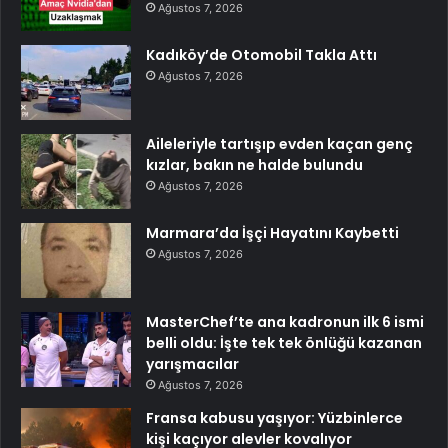
Ağustos 7, 2026
Kadıköy’de Otomobil Takla Attı
Ağustos 7, 2026
Aileleriyle tartışıp evden kaçan genç
kızlar, bakın ne halde bulundu
Ağustos 7, 2026
Marmara’da İşçi Hayatını Kaybetti
Ağustos 7, 2026
MasterChef’te ana kadronun ilk 6 ismi
belli oldu: İşte tek tek önlüğü kazanan
yarışmacılar
Ağustos 7, 2026
Fransa kabusu yaşıyor: Yüzbinlerce
kişi kaçıyor alevler kovalıyor