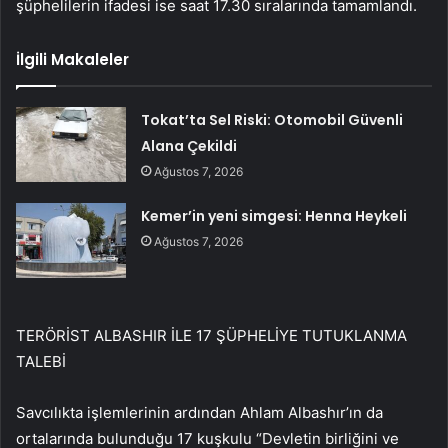
şüphelilerin ifadesi ise saat 17.30 sıralarında tamamlandı.
İlgili Makaleler
Tokat’ta Sel Riski: Otomobil Güvenli
Alana Çekildi
Ağustos 7, 2026
Kemer’in yeni simgesi: Henna Heykeli
Ağustos 7, 2026
TERÖRİST ALBASHIR İLE 17 ŞÜPHELİYE TUTUKLANMA
TALEBİ
Savcılıkta işlemlerinin ardından Ahlam Albashır’ın da
ortalarında bulunduğu 17 kuşkulu “Devletin birliğini ve