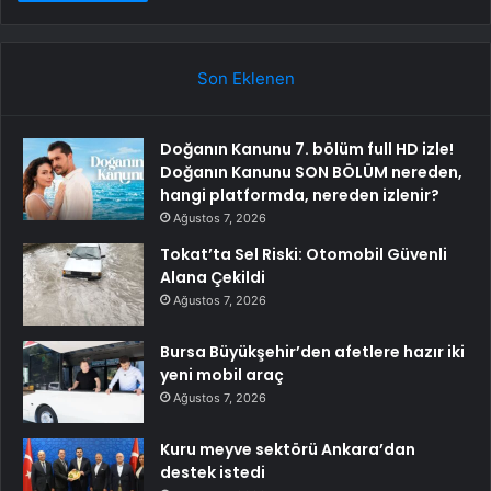
Son Eklenen
Doğanın Kanunu 7. bölüm full HD izle!
Doğanın Kanunu SON BÖLÜM nereden,
hangi platformda, nereden izlenir?
Ağustos 7, 2026
Tokat’ta Sel Riski: Otomobil Güvenli
Alana Çekildi
Ağustos 7, 2026
Bursa Büyükşehir’den afetlere hazır iki
yeni mobil araç
Ağustos 7, 2026
Kuru meyve sektörü Ankara’dan
destek istedi