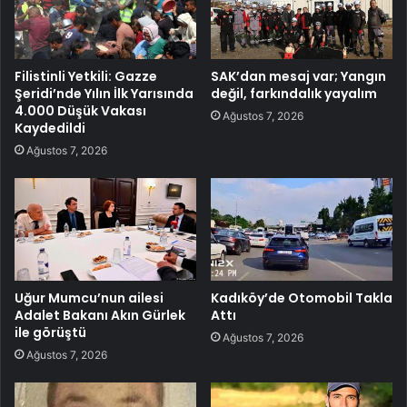
Filistinli Yetkili: Gazze
SAK’dan mesaj var; Yangın
Şeridi’nde Yılın İlk Yarısında
değil, farkındalık yayalım
4.000 Düşük Vakası
Ağustos 7, 2026
Kaydedildi
Ağustos 7, 2026
Uğur Mumcu’nun ailesi
Kadıköy’de Otomobil Takla
Adalet Bakanı Akın Gürlek
Attı
ile görüştü
Ağustos 7, 2026
Ağustos 7, 2026