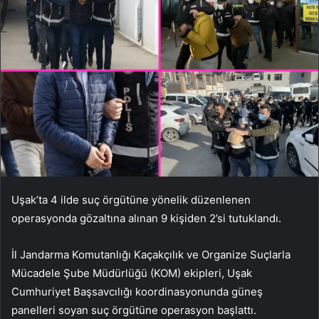
Uşak’ta 4 ilde suç örgütüne yönelik düzenlenen
operasyonda gözaltına alınan 9 kişiden 2’si tutuklandı.
İl Jandarma Komutanlığı Kaçakçılık ve Organize Suçlarla
Mücadele Şube Müdürlüğü (KOM) ekipleri, Uşak
Cumhuriyet Başsavcılığı koordinasyonunda güneş
panelleri soyan suç örgütüne operasyon başlattı.