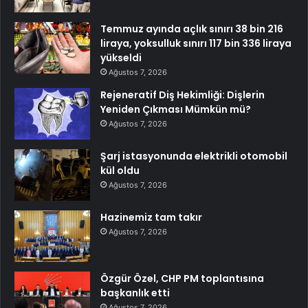
Temmuz ayında açlık sınırı 38 bin 216
liraya, yoksulluk sınırı 117 bin 336 liraya
yükseldi
Ağustos 7, 2026
Rejeneratif Diş Hekimliği: Dişlerin
Yeniden Çıkması Mümkün mü?
Ağustos 7, 2026
Şarj istasyonunda elektrikli otomobil
kül oldu
Ağustos 7, 2026
Hazinemiz tam takır
Ağustos 7, 2026
Özgür Özel, CHP PM toplantısına
başkanlık etti
Ağustos 7, 2026