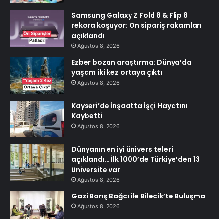
Samsung Galaxy Z Fold 8 & Flip 8
rekora koşuyor: Ön sipariş rakamları
açıklandı
Ağustos 8, 2026
Ezber bozan araştırma: Dünya’da
yaşam iki kez ortaya çıktı
Ağustos 8, 2026
Kayseri’de İnşaatta İşçi Hayatını
Kaybetti
Ağustos 8, 2026
Dünyanın en iyi üniversiteleri
açıklandı… İlk 1000’de Türkiye’den 13
üniversite var
Ağustos 8, 2026
Gazi Barış Bağcı ile Bilecik’te Buluşma
Ağustos 8, 2026