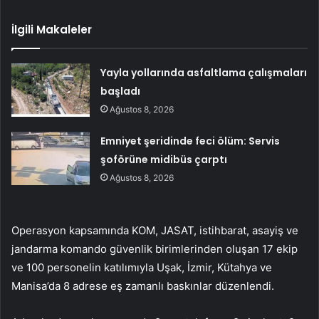
İlgili Makaleler
Yayla yollarında asfaltlama çalışmaları
başladı
Ağustos 8, 2026
Emniyet şeridinde feci ölüm: Servis
şoförüne midibüs çarptı
Ağustos 8, 2026
Operasyon kapsamında KOM, JASAT, istihbarat, asayiş ve
jandarma komando güvenlik birimlerinden oluşan 17 ekip
ve 100 personelin katılımıyla Uşak, İzmir, Kütahya ve
Manisa’da 8 adrese eş zamanlı baskınlar düzenlendi.