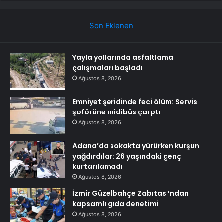
Son Eklenen
Yayla yollarında asfaltlama
çalışmaları başladı
Ağustos 8, 2026
Emniyet şeridinde feci ölüm: Servis
şoförüne midibüs çarptı
Ağustos 8, 2026
Adana’da sokakta yürürken kurşun
yağdırdılar: 26 yaşındaki genç
kurtarılamadı
Ağustos 8, 2026
İzmir Güzelbahçe Zabıtası’ndan
kapsamlı gıda denetimi
Ağustos 8, 2026