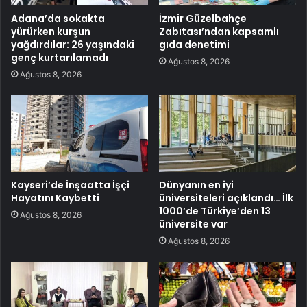
Adana’da sokakta
İzmir Güzelbahçe
yürürken kurşun
Zabıtası’ndan kapsamlı
yağdırdılar: 26 yaşındaki
gıda denetimi
genç kurtarılamadı
Ağustos 8, 2026
Ağustos 8, 2026
Kayseri’de İnşaatta İşçi
Dünyanın en iyi
Hayatını Kaybetti
üniversiteleri açıklandı… İlk
1000’de Türkiye’den 13
Ağustos 8, 2026
üniversite var
Ağustos 8, 2026