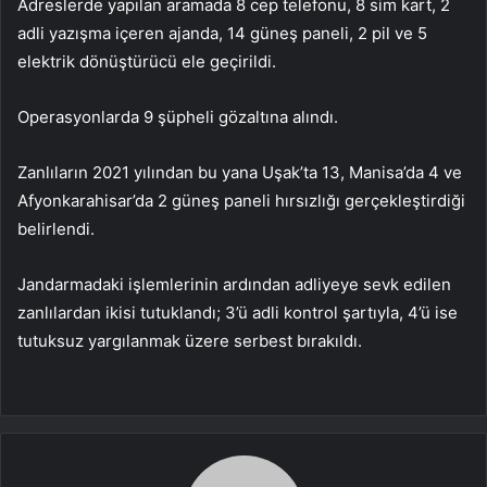
Adreslerde yapılan aramada 8 cep telefonu, 8 sim kart, 2
adli yazışma içeren ajanda, 14 güneş paneli, 2 pil ve 5
elektrik dönüştürücü ele geçirildi.
Operasyonlarda 9 şüpheli gözaltına alındı.
Zanlıların 2021 yılından bu yana Uşak’ta 13, Manisa’da 4 ve
Afyonkarahisar’da 2 güneş paneli hırsızlığı gerçekleştirdiği
belirlendi.
Jandarmadaki işlemlerinin ardından adliyeye sevk edilen
zanlılardan ikisi tutuklandı; 3’ü adli kontrol şartıyla, 4’ü ise
tutuksuz yargılanmak üzere serbest bırakıldı.