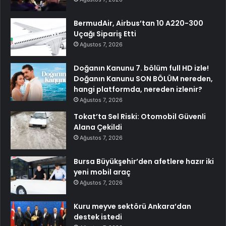
BermudAir, Airbus’tan 10 A220-300
Uçağı Sipariş Etti
Ağustos 7, 2026
Doğanın Kanunu 7. bölüm full HD izle!
Doğanın Kanunu SON BÖLÜM nereden,
hangi platformda, nereden izlenir?
Ağustos 7, 2026
Tokat’ta Sel Riski: Otomobil Güvenli
Alana Çekildi
Ağustos 7, 2026
Bursa Büyükşehir’den afetlere hazır iki
yeni mobil araç
Ağustos 7, 2026
Kuru meyve sektörü Ankara’dan
destek istedi