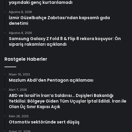
yaşındaki genç kurtarılamadı
Ağustos 8, 2026
İzmir Güzelbahçe Zabıtası’ndan kapsamlı gıda
denetimi
Ağustos 8, 2026
Samsung Galaxy Z Fold 8 & Flip 8 rekora koşuyor: Ön
sipariş rakamları açıklandı
Rastgele Haberler
Nisan 16, 2023
Mazlum Abdi’den Pentagon açıklaması
Mart 7, 2026
ABD ve İsrail’in İran’a Saldırısı… Dışişleri Bakanlığı
Yetkilisi: Bölgeye Giden Tüm Uçuşlar İptal Edildi. İran ile
Olan Üç Sınır Kapısı Açık
Ekim 28, 2025
Otomotiv sektöründe sert düşüş
Şubat 22, 2026