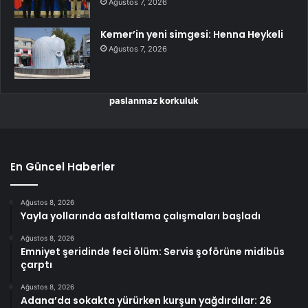
Ağustos 7, 2026
Kemer’in yeni simgesi: Henna Heykeli
Ağustos 7, 2026
paslanmaz korkuluk
En Güncel Haberler
Ağustos 8, 2026
Yayla yollarında asfaltlama çalışmaları başladı
Ağustos 8, 2026
Emniyet şeridinde feci ölüm: Servis şoförüne midibüs
çarptı
Ağustos 8, 2026
Adana’da sokakta yürürken kurşun yağdırdılar: 26