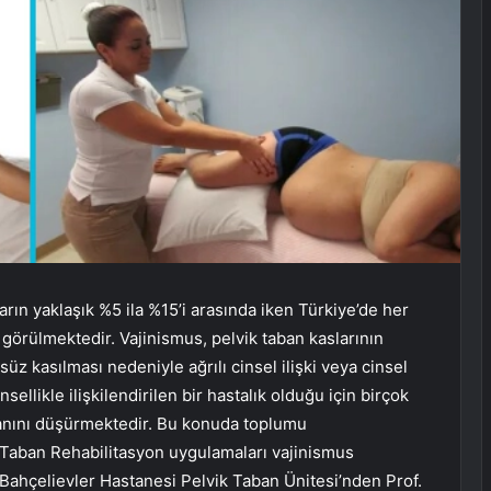
arın yaklaşık %5 ila %15’i arasında iken Türkiye’de her
görülmektedir. Vajinismus, pelvik taban kaslarının
süz kasılması nedeniyle ağrılı cinsel ilişki veya cinsel
sellikle ilişkilendirilen bir hastalık olduğu için birçok
ranını düşürmektedir. Bu konuda toplumu
ik Taban Rehabilitasyon uygulamaları vajinismus
 Bahçelievler Hastanesi Pelvik Taban Ünitesi’nden Prof.