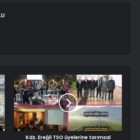
LU
Kdz. Ereğli TSO üyelerine tarımsal