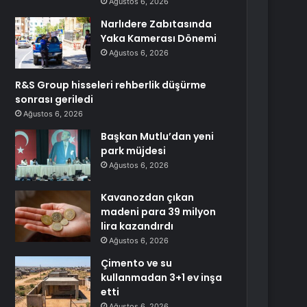
Ağustos 6, 2026
Narlıdere Zabıtasında
Yaka Kamerası Dönemi
Ağustos 6, 2026
R&S Group hisseleri rehberlik düşürme
sonrası geriledi
Ağustos 6, 2026
Başkan Mutlu’dan yeni
park müjdesi
Ağustos 6, 2026
Kavanozdan çıkan
madeni para 39 milyon
lira kazandırdı
Ağustos 6, 2026
Çimento ve su
kullanmadan 3+1 ev inşa
etti
Ağustos 6, 2026