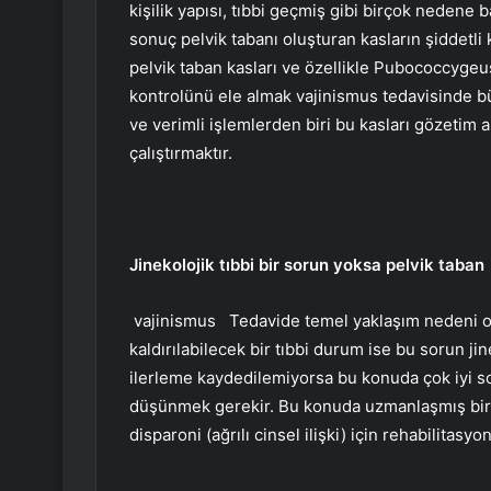
kişilik yapısı, tıbbi geçmiş gibi birçok nedene 
sonuç pelvik tabanı oluşturan kasların şiddetli
pelvik taban kasları ve özellikle Pubococcyge
kontrolünü ele almak vajinismus tedavisinde bü
ve verimli işlemlerden biri bu kasları gözetim a
çalıştırmaktır.
Jinekolojik tıbbi bir sorun yoksa pelvik taban
vajinismus
Tedavide temel yaklaşım nedeni o
kaldırılabilecek bir tıbbi durum ise bu sorun jin
ilerleme kaydedilemiyorsa bu konuda çok iyi sonu
düşünmek gerekir. Bu konuda uzmanlaşmış biri
disparoni (ağrılı cinsel ilişki) için rehabilitasyo