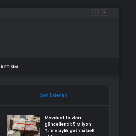
İLETIŞIM
Son Eklenen
Mevduat faizleri
güncellendi: 5 Milyon
TL’nin aylık getirisi belli