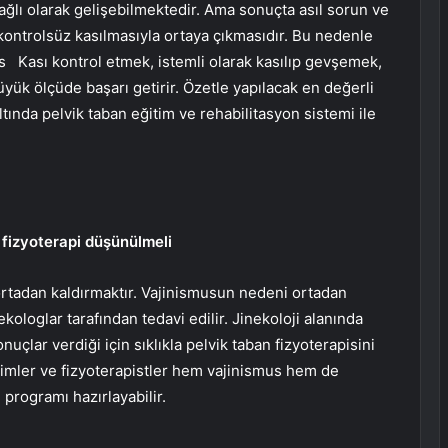
bağlı olarak gelişebilmektedir. Ama sonuçta asıl sorun ve
 kontrolsüz kasılmasıyla ortaya çıkmasıdır. Bu nedenle
us
Kası kontrol etmek, istemli olarak kasılıp gevşemek,
yük ölçüde başarı getirir. Özetle yapılacak en değerli
ltında pelvik taban eğitim ve rehabilitasyon sistemi ile
fizyoterapi düşünülmeli
rtadan kaldırmaktır. Vajinismusun nedeni ortadan
ekologlar tarafından tedavi edilir. Jinekoloji alanında
çlar verdiği için sıklıkla pelvik taban fizyoterapisini
mler ve fizyoterapistler hem vajinismus hem de
n programı hazırlayabilir.