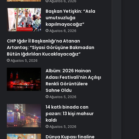
Ağustos 6, 2026
Başkan Yetişkin: “Asla
umutsuzluğa
kapılmayacağız”
Ağustos 6, 2026
CHP Iğdır İl Başkanlığı’na Atanan
Artantaş: “Siyasi Görüşüne Bakmadan
Bütün Iğdırlıları Kucaklayacağız”
Ağustos 5, 2026
Albüm: 2026 Hainan
Adası Festivali’nin Açılışı
Renkli Görüntülere
Sahne Oldu
Ağustos 5, 2026
14 katlı binada can
pazarı: 13 kişi mahsur
kaldı
Ağustos 5, 2026
Dünya Kupası finaline