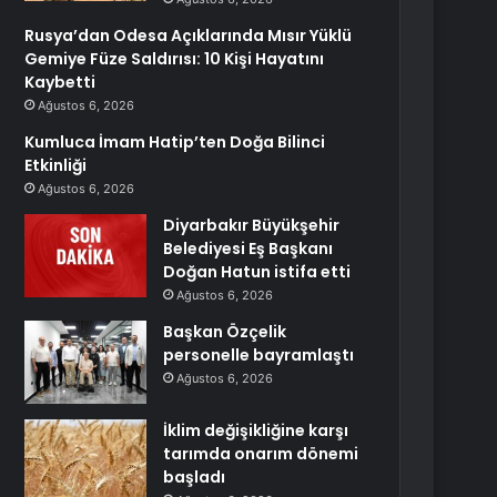
Rusya’dan Odesa Açıklarında Mısır Yüklü
Gemiye Füze Saldırısı: 10 Kişi Hayatını
Kaybetti
Ağustos 6, 2026
Kumluca İmam Hatip’ten Doğa Bilinci
Etkinliği
Ağustos 6, 2026
Diyarbakır Büyükşehir
Belediyesi Eş Başkanı
Doğan Hatun istifa etti
Ağustos 6, 2026
Başkan Özçelik
personelle bayramlaştı
Ağustos 6, 2026
İklim değişikliğine karşı
tarımda onarım dönemi
başladı