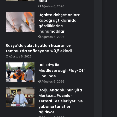
oldu
Ağustos 6, 2026
Uçakta dehşet anları:
Kapağı açtıklarında
gördüklerine
inanamadılar
Ağustos 6, 2026
Rusya’da yakıt fiyatları haziran ve
temmuzda enflasyona %0,5 ekledi
Ağustos 6, 2026
Hull City ile
Middlesbrough Play-Off
Finalinde
Ağustos 6, 2026
Doğu Anadolu’nun Şifa
Merkezi… Pasinler
Termal Tesisleri yerli ve
yabancı turistleri
ağırlıyor