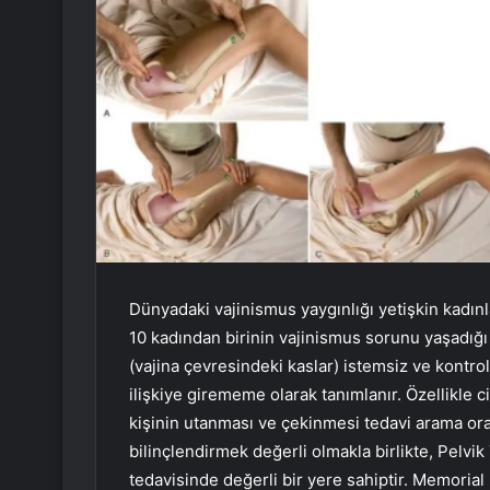
Dünyadaki vajinismus yaygınlığı yetişkin kadınl
10 kadından birinin vajinismus sorunu yaşadığı 
(vajina çevresindeki kaslar) istemsiz ve kontrol
ilişkiye girememe olarak tanımlanır. Özellikle cin
kişinin utanması ve çekinmesi tedavi arama o
bilinçlendirmek değerli olmakla birlikte, Pelv
tedavisinde değerli bir yere sahiptir. Memorial