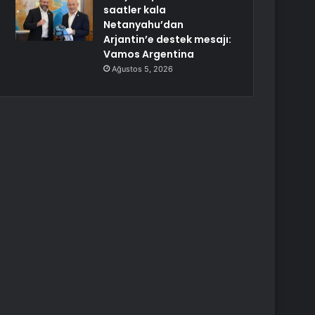
saatler kala
Netanyahu’dan
Arjantin’e destek mesajı:
Vamos Argentina
Ağustos 5, 2026