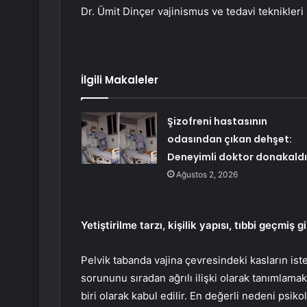
Dr. Ümit Dinçer vajinismus ve tedavi teknikleri 
İlgili Makaleler
Şizofreni hastasının
odasından çıkan dehşet:
Deneyimli doktor donakaldı
Ağustos 2, 2026
Yetiştirilme tarzı, kişilik yapısı, tıbbi geçmiş 
Pelvik tabanda vajina çevresindeki kasların is
sorununu sıradan ağrılı ilişki olarak tanımlama
biri olarak kabul edilir. En değerli nedeni psiko