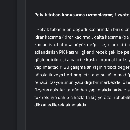
Pelvik taban konusunda uzmanlaşmış fizyotera
Pelvik tabanın en değerli kaslarından biri ol
idrar kaçırma (idrar kaçırma), gaita kaçırma (g
zaman ishal olursa büyük değer taşır. her biri 
adlandırılan PK kasını ilgilendirecek şekilde pel
güçlendirilmesi amacı ile kasları normal fonksi
yapılmaktadır. Bu çalışmalar, kişinin tıbbi değe
nörolojik veya herhangi bir rahatsızlığı olmadığ
rehabilitasyonunun yapıldığı bir merkezde, öz
fizyoterapistler tarafından yapılmalıdır. arka 
teknolojiye sahip cihazlarla kişiye özel rehab
dikkat edilerek alınmalıdır.