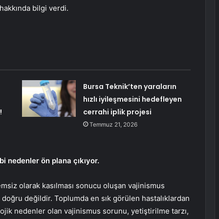
hakkında bilgi verdi.
Bursa Teknik’ten yaraların
hızlı iyileşmesini hedefleyen
!
cerrahi iplik projesi
Temmuz 21, 2026
gibi nedenler ön plana çıkıyor.
temsiz olarak kasılması sonucu oluşan vajinismus
k doğru değildir. Toplumda en sık görülen hastalıklardan
lojik nedenler olan vajinismus sorunu, yetiştirilme tarzı,