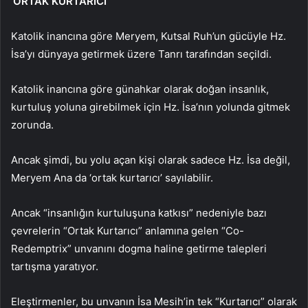
‘ORTAK KURTARICI’
Katolik inancına göre Meryem, Kutsal Ruh’un gücüyle Hz.
İsa’yı dünyaya getirmek üzere Tanrı tarafından seçildi.
Katolik inancına göre günahkar olarak doğan insanlık,
kurtuluş yoluna girebilmek için Hz. İsa’nın yolunda gitmek
zorunda.
Ancak şimdi, bu yolu açan kişi olarak sadece Hz. İsa değil,
Meryem Ana da ‘ortak kurtarıcı’ sayılabilir.
Ancak “insanlığın kurtuluşuna katkısı” nedeniyle bazı
çevrelerin “Ortak Kurtarıcı” anlamına gelen “Co-
Redemptrix” unvanını dogma haline getirme talepleri
tartışma yaratıyor.
Eleştirmenler, bu unvanın İsa Mesih’in tek “Kurtarıcı” olarak