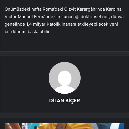
Önümüzdeki hafta Roma’daki Cizvit Karargâhı’nda Kardinal
Víctor Manuel Fernández’in sunacağı doktrinsel not, dünya
genelinde 1,4 milyar Katolik inananı etkileyebilecek yeni
bir dönemi başlatabilir.
DİLAN BİÇER