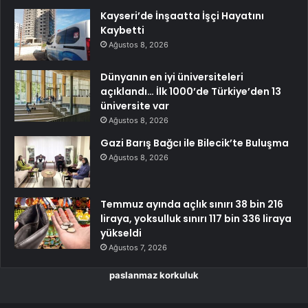
Kayseri’de İnşaatta İşçi Hayatını
Kaybetti
Ağustos 8, 2026
Dünyanın en iyi üniversiteleri
açıklandı… İlk 1000’de Türkiye’den 13
üniversite var
Ağustos 8, 2026
Gazi Barış Bağcı ile Bilecik’te Buluşma
Ağustos 8, 2026
Temmuz ayında açlık sınırı 38 bin 216
liraya, yoksulluk sınırı 117 bin 336 liraya
yükseldi
Ağustos 7, 2026
paslanmaz korkuluk