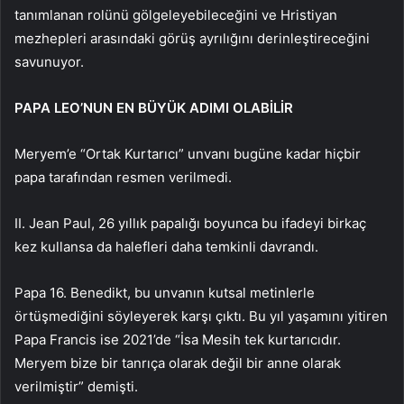
tanımlanan rolünü gölgeleyebileceğini ve Hristiyan
mezhepleri arasındaki görüş ayrılığını derinleştireceğini
savunuyor.
PAPA LEO’NUN EN BÜYÜK ADIMI OLABİLİR
Meryem’e “Ortak Kurtarıcı” unvanı bugüne kadar hiçbir
papa tarafından resmen verilmedi.
II. Jean Paul, 26 yıllık papalığı boyunca bu ifadeyi birkaç
kez kullansa da halefleri daha temkinli davrandı.
Papa 16. Benedikt, bu unvanın kutsal metinlerle
örtüşmediğini söyleyerek karşı çıktı. Bu yıl yaşamını yitiren
Papa Francis ise 2021’de “İsa Mesih tek kurtarıcıdır.
Meryem bize bir tanrıça olarak değil bir anne olarak
verilmiştir” demişti.