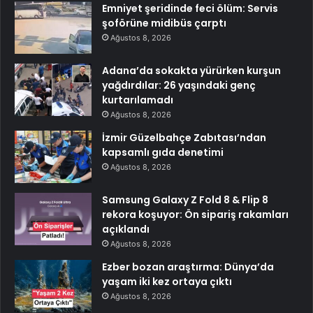
Emniyet şeridinde feci ölüm: Servis
şoförüne midibüs çarptı
Ağustos 8, 2026
Adana’da sokakta yürürken kurşun
yağdırdılar: 26 yaşındaki genç
kurtarılamadı
Ağustos 8, 2026
İzmir Güzelbahçe Zabıtası’ndan
kapsamlı gıda denetimi
Ağustos 8, 2026
Samsung Galaxy Z Fold 8 & Flip 8
rekora koşuyor: Ön sipariş rakamları
açıklandı
Ağustos 8, 2026
Ezber bozan araştırma: Dünya’da
yaşam iki kez ortaya çıktı
Ağustos 8, 2026