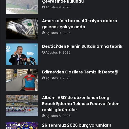
Çevresinde Bulundu
Ağustos 9, 2026
Amerika’nın borcu 40 trilyon dolara
gelecek çok yakında
Ağustos 9, 2026
Destici’den Filenin Sultanları’na tebrik
Ağustos 9, 2026
Edirne’den Gazilere Temizlik Desteği
Ağustos 8, 2026
Albüm: ABD’de düzenlenen Long
Beach Ejderha Teknesi Festivali’nden
renkli görüntüler
Ağustos 8, 2026
26 Temmuz 2026 burç yorumları!