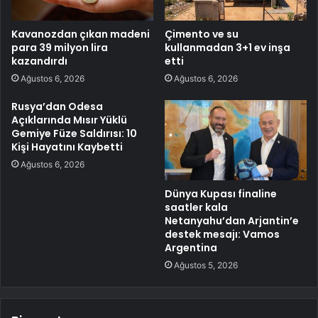
Kavanozdan çıkan madeni
Çimento ve su
para 39 milyon lira
kullanmadan 3+1 ev inşa
kazandırdı
etti
Ağustos 6, 2026
Ağustos 6, 2026
Rusya’dan Odesa
Açıklarında Mısır Yüklü
Gemiye Füze Saldırısı: 10
Kişi Hayatını Kaybetti
Ağustos 6, 2026
Dünya Kupası finaline
saatler kala
Netanyahu’dan Arjantin’e
destek mesajı: Vamos
Argentina
Ağustos 5, 2026