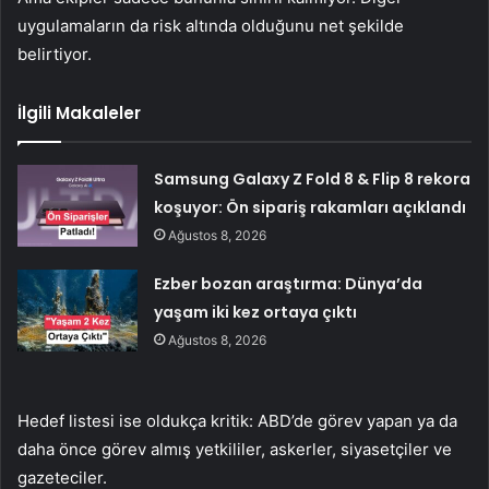
uygulamaların da risk altında olduğunu net şekilde
belirtiyor.
İlgili Makaleler
Samsung Galaxy Z Fold 8 & Flip 8 rekora
koşuyor: Ön sipariş rakamları açıklandı
Ağustos 8, 2026
Ezber bozan araştırma: Dünya’da
yaşam iki kez ortaya çıktı
Ağustos 8, 2026
Hedef listesi ise oldukça kritik: ABD’de görev yapan ya da
daha önce görev almış yetkililer, askerler, siyasetçiler ve
gazeteciler.