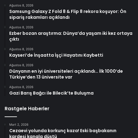
Ağustos 8, 2026
Samsung Galaxy Z Fold 8 & Flip 8 rekora koşuyor: Ön
sipariş rakamları açıklandı
Ağustos 8, 2026
Ezber bozan araştırma: Dünya’da yaşam iki kez ortaya
çıktı
Ağustos 8, 2026
Kayseri’de İnşaatta İşçi Hayatını Kaybetti
Ağustos 8, 2026
Dünyanın en iyi üniversiteleri açıklandı… İlk 1000’de
Türkiye’den 13 üniversite var
Ağustos 8, 2026
Gazi Barış Bağcı ile Bilecik’te Buluşma
Rastgele Haberler
Mart 2, 2026
Cezaevi yolunda korkunç kaza! Eski başbakanın
kardeşi kanala düştü