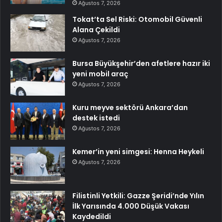
Ağustos 7, 2026
Tokat’ta Sel Riski: Otomobil Güvenli
Alana Çekildi
Ağustos 7, 2026
Bursa Büyükşehir’den afetlere hazır iki
yeni mobil araç
Ağustos 7, 2026
Kuru meyve sektörü Ankara’dan
destek istedi
Ağustos 7, 2026
Kemer’in yeni simgesi: Henna Heykeli
Ağustos 7, 2026
Filistinli Yetkili: Gazze Şeridi’nde Yılın
İlk Yarısında 4.000 Düşük Vakası
Kaydedildi