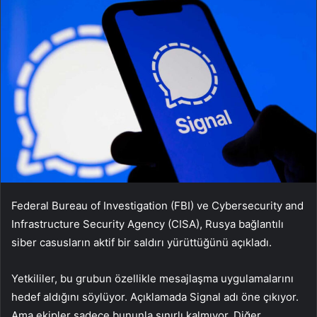
Federal Bureau of Investigation (FBI) ve Cybersecurity and
Infrastructure Security Agency (CISA), Rusya bağlantılı
siber casusların aktif bir saldırı yürüttüğünü açıkladı.
Yetkililer, bu grubun özellikle mesajlaşma uygulamalarını
hedef aldığını söylüyor. Açıklamada Signal adı öne çıkıyor.
Ama ekipler sadece bununla sınırlı kalmıyor. Diğer