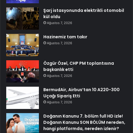
Şarj istasyonunda elektrikli otomobil
kül oldu
Ağustos 7, 2026
Hazinemiz tam takır
Ağustos 7, 2026
Özgür Özel, CHP PM toplantısına
başkanlık etti
Ağustos 7, 2026
BermudAir, Airbus’tan 10 A220-300
Uçağı Sipariş Etti
Ağustos 7, 2026
Doğanın Kanunu 7. bölüm full HD izle!
Doğanın Kanunu SON BÖLÜM nereden,
hangi platformda, nereden izlenir?