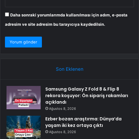
Daha sonraki yorumlarımda kullanılması için adım, e-posta
adresim ve site adresim bu tarayıcıya kaydedilsin.
Son Eklenen
Samsung Galaxy Z Fold 8 & Flip 8
rekora koşuyor: Ön sipariş rakamları
açıklandı
Ağustos 8, 2026
Ezber bozan araştırma: Dünya’da
yaşam iki kez ortaya çıktı
Ağustos 8, 2026