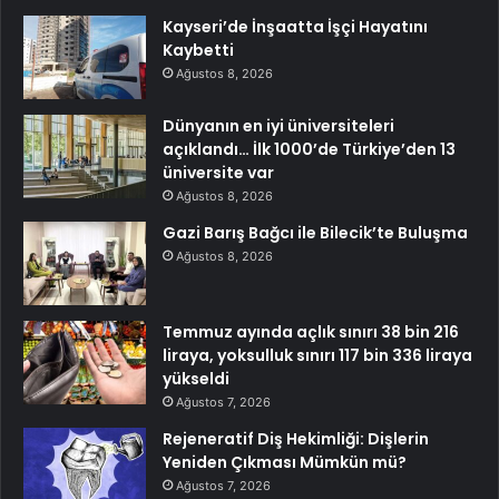
Kayseri’de İnşaatta İşçi Hayatını
Kaybetti
Ağustos 8, 2026
Dünyanın en iyi üniversiteleri
açıklandı… İlk 1000’de Türkiye’den 13
üniversite var
Ağustos 8, 2026
Gazi Barış Bağcı ile Bilecik’te Buluşma
Ağustos 8, 2026
Temmuz ayında açlık sınırı 38 bin 216
liraya, yoksulluk sınırı 117 bin 336 liraya
yükseldi
Ağustos 7, 2026
Rejeneratif Diş Hekimliği: Dişlerin
Yeniden Çıkması Mümkün mü?
Ağustos 7, 2026