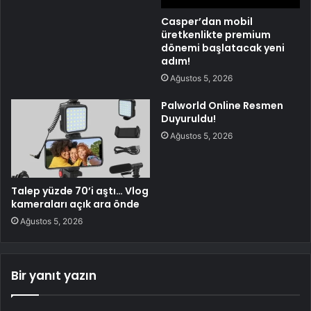
Casper’dan mobil
üretkenlikte premium
dönemi başlatacak yeni
adım!
Ağustos 5, 2026
Palworld Online Resmen
Duyuruldu!
Ağustos 5, 2026
Talep yüzde 70’i aştı… Vlog
kameraları açık ara önde
Ağustos 5, 2026
Bir yanıt yazın