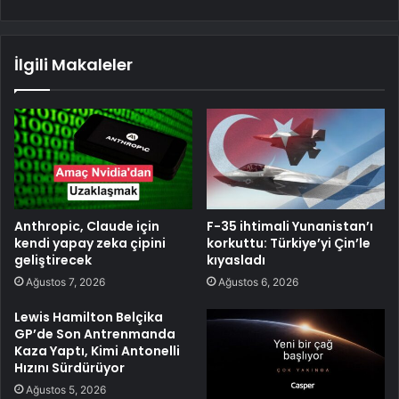
İlgili Makaleler
Anthropic, Claude için
F-35 ihtimali Yunanistan’ı
kendi yapay zeka çipini
korkuttu: Türkiye’yi Çin’le
geliştirecek
kıyasladı
Ağustos 7, 2026
Ağustos 6, 2026
Lewis Hamilton Belçika
GP’de Son Antrenmanda
Kaza Yaptı, Kimi Antonelli
Hızını Sürdürüyor
Ağustos 5, 2026