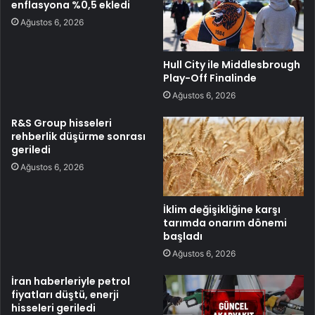
enflasyona %0,5 ekledi
Ağustos 6, 2026
Hull City ile Middlesbrough
Play-Off Finalinde
Ağustos 6, 2026
R&S Group hisseleri
rehberlik düşürme sonrası
geriledi
Ağustos 6, 2026
İklim değişikliğine karşı
tarımda onarım dönemi
başladı
Ağustos 6, 2026
İran haberleriyle petrol
fiyatları düştü, enerji
hisseleri geriledi