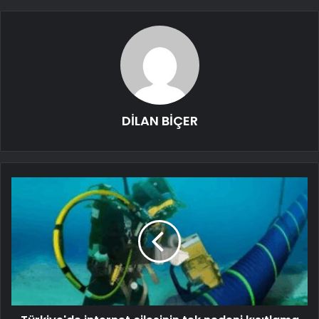
DİLAN BİÇER