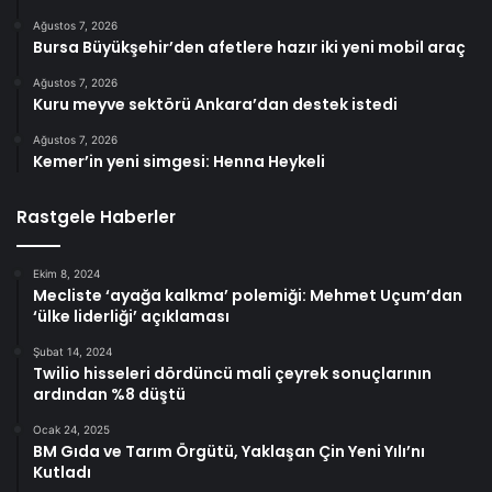
Ağustos 7, 2026
Bursa Büyükşehir’den afetlere hazır iki yeni mobil araç
Ağustos 7, 2026
Kuru meyve sektörü Ankara’dan destek istedi
Ağustos 7, 2026
Kemer’in yeni simgesi: Henna Heykeli
Rastgele Haberler
Ekim 8, 2024
Mecliste ‘ayağa kalkma’ polemiği: Mehmet Uçum’dan
‘ülke liderliği’ açıklaması
Şubat 14, 2024
Twilio hisseleri dördüncü mali çeyrek sonuçlarının
ardından %8 düştü
Ocak 24, 2025
BM Gıda ve Tarım Örgütü, Yaklaşan Çin Yeni Yılı’nı
Kutladı