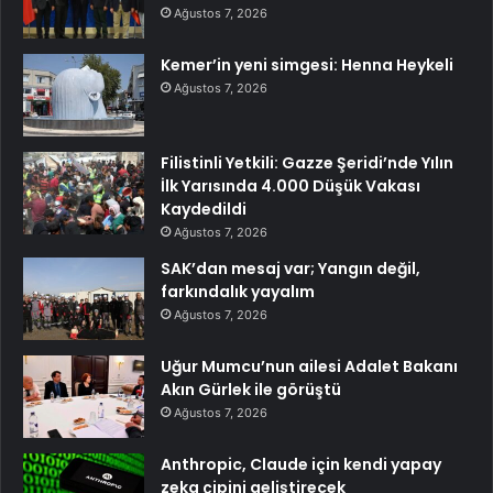
Ağustos 7, 2026
Kemer’in yeni simgesi: Henna Heykeli
Ağustos 7, 2026
Filistinli Yetkili: Gazze Şeridi’nde Yılın
İlk Yarısında 4.000 Düşük Vakası
Kaydedildi
Ağustos 7, 2026
SAK’dan mesaj var; Yangın değil,
farkındalık yayalım
Ağustos 7, 2026
Uğur Mumcu’nun ailesi Adalet Bakanı
Akın Gürlek ile görüştü
Ağustos 7, 2026
Anthropic, Claude için kendi yapay
zeka çipini geliştirecek