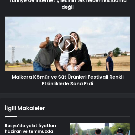
Türkiye'de internet çilesinin tek nedeni kısıtlama
değil
Malkara Kömür ve Süt Ürünleri Festivali Renkli
Etkinliklerle Sona Erdi
İlgili Makaleler
Rusya’da yakıt fiyatları
haziran ve temmuzda