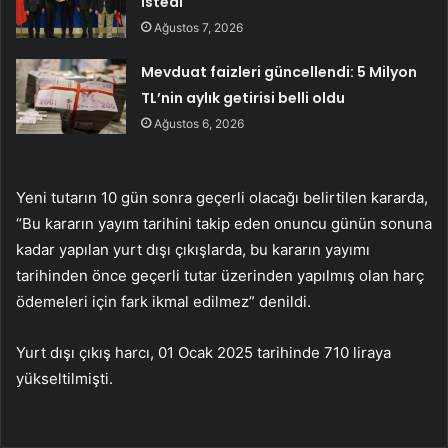
istedi
Ağustos 7, 2026
Mevduat faizleri güncellendi: 5 Milyon
TL’nin aylık getirisi belli oldu
Ağustos 6, 2026
Yeni tutarın 10 gün sonra geçerli olacağı belirtilen kararda,
“Bu kararın yayım tarihini takip eden onuncu günün sonuna
kadar yapılan yurt dışı çıkışlarda, bu kararın yayımı
tarihinden önce geçerli tutar üzerinden yapılmış olan harç
ödemeleri için fark ikmal edilmez” denildi.
Yurt dışı çıkış harcı, 01 Ocak 2025 tarihinde 710 liraya
yükseltilmişti.