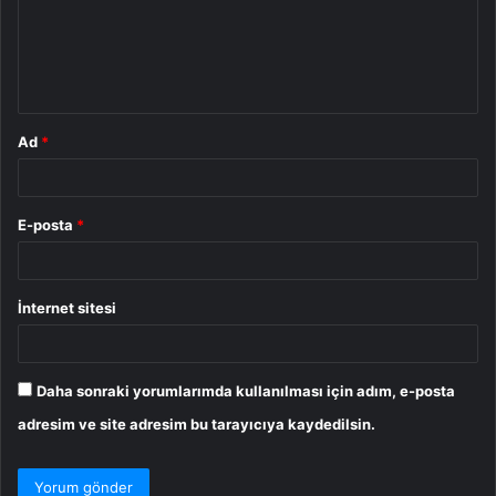
u
m
*
Ad
*
E-posta
*
İnternet sitesi
Daha sonraki yorumlarımda kullanılması için adım, e-posta
adresim ve site adresim bu tarayıcıya kaydedilsin.