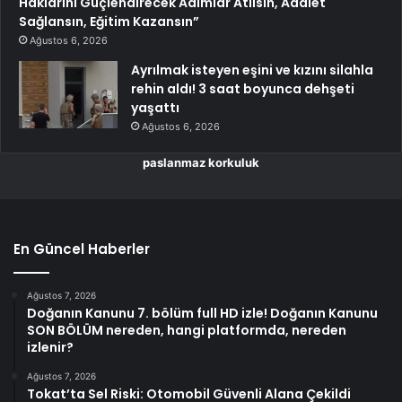
Haklarını Güçlendirecek Adımlar Atılsın, Adalet
Sağlansın, Eğitim Kazansın”
Ağustos 6, 2026
Ayrılmak isteyen eşini ve kızını silahla
rehin aldı! 3 saat boyunca dehşeti
yaşattı
Ağustos 6, 2026
paslanmaz korkuluk
En Güncel Haberler
Ağustos 7, 2026
Doğanın Kanunu 7. bölüm full HD izle! Doğanın Kanunu
SON BÖLÜM nereden, hangi platformda, nereden
izlenir?
Ağustos 7, 2026
Tokat’ta Sel Riski: Otomobil Güvenli Alana Çekildi