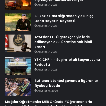
Ağustos 7, 2026
Silikozis Hastalığı Nedeniyle Bir İşçi
Daha Hayatını Kaybetti
Ağustos 7, 2026
AYM’den FETÖ gerekçesiyle iade
edilmeyen okul ücretine hak ihlali
kararı
Ağustos 7, 2026
YSK, CHP’nin Seçim İptali Başvurusunu
Reddetti
Ağustos 7, 2026
Butlanın İstanbul şovunda figüranlar
fiyakayı bozdu
Ağustos 6, 2026
Mağdur Öğretmenler MEB Önünde: “Öğretmenlerin