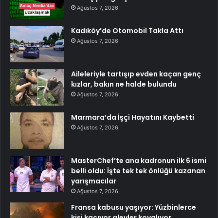
Ağustos 7, 2026
Kadıköy’de Otomobil Takla Attı
Ağustos 7, 2026
Aileleriyle tartışıp evden kaçan genç
kızlar, bakın ne halde bulundu
Ağustos 7, 2026
Marmara’da İşçi Hayatını Kaybetti
Ağustos 7, 2026
MasterChef’te ana kadronun ilk 6 ismi
belli oldu: İşte tek tek önlüğü kazanan
yarışmacılar
Ağustos 7, 2026
Fransa kabusu yaşıyor: Yüzbinlerce
kişi kaçıyor alevler kovalıyor