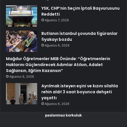
YSK, CHP’nin Seçim İptali Başvurusunu
Reddetti
Ağustos 7, 2026
Butlanın İstanbul şovunda figüranlar
fiyakayı bozdu
Ağustos 6, 2026
Mağdur Öğretmenler MEB Önünde: “Öğretmenlerin
Haklarını Güçlendirecek Adımlar Atılsın, Adalet
Sağlansın, Eğitim Kazansın”
Ağustos 6, 2026
Ayrılmak isteyen eşini ve kızını silahla
rehin aldı! 3 saat boyunca dehşeti
yaşattı
Ağustos 6, 2026
paslanmaz korkuluk