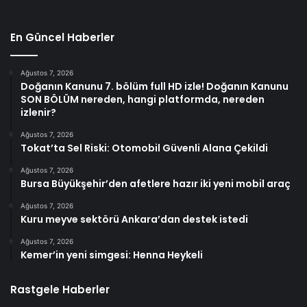
En Güncel Haberler
Ağustos 7, 2026
Doğanın Kanunu 7. bölüm full HD izle! Doğanın Kanunu
SON BÖLÜM nereden, hangi platformda, nereden
izlenir?
Ağustos 7, 2026
Tokat’ta Sel Riski: Otomobil Güvenli Alana Çekildi
Ağustos 7, 2026
Bursa Büyükşehir’den afetlere hazır iki yeni mobil araç
Ağustos 7, 2026
Kuru meyve sektörü Ankara’dan destek istedi
Ağustos 7, 2026
Kemer’in yeni simgesi: Henna Heykeli
Rastgele Haberler