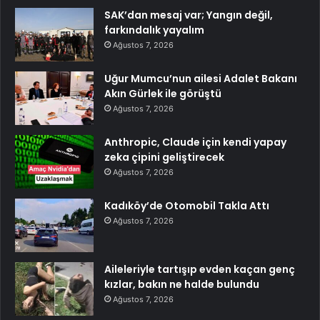
SAK’dan mesaj var; Yangın değil,
farkındalık yayalım
Ağustos 7, 2026
Uğur Mumcu’nun ailesi Adalet Bakanı
Akın Gürlek ile görüştü
Ağustos 7, 2026
Anthropic, Claude için kendi yapay
zeka çipini geliştirecek
Ağustos 7, 2026
Kadıköy’de Otomobil Takla Attı
Ağustos 7, 2026
Aileleriyle tartışıp evden kaçan genç
kızlar, bakın ne halde bulundu
Ağustos 7, 2026