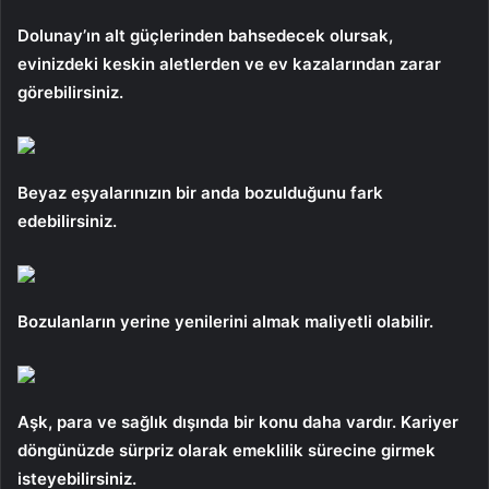
Dolunay’ın alt güçlerinden bahsedecek olursak,
evinizdeki keskin aletlerden ve ev kazalarından zarar
görebilirsiniz.
Beyaz eşyalarınızın bir anda bozulduğunu fark
edebilirsiniz.
Bozulanların yerine yenilerini almak maliyetli olabilir.
Aşk, para ve sağlık dışında bir konu daha vardır. Kariyer
döngünüzde sürpriz olarak emeklilik sürecine girmek
isteyebilirsiniz.