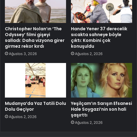
Christopher Nolan’ın ‘The
Hande Yener 37 derecelik
Odyssey’ filmi gişeyi
sıcakta sahneye böyle
salladı: Daha vizyona girer
çıktı: Kombini çok
girmez rekor kırdı
konuşuldu
Ağustos 3, 2026
Ağustos 2, 2026
Mudanya’da Yaz Tatili Dolu
Yeşilçam’ın Sarışın Efsanesi
Dolu Geçiyor
Hale Soygazi’nin son hali
şaşırttı
Ağustos 2, 2026
Ağustos 2, 2026