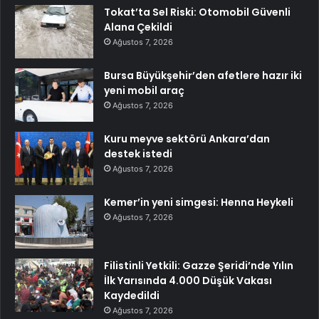
Tokat’ta Sel Riski: Otomobil Güvenli
Alana Çekildi
Ağustos 7, 2026
Bursa Büyükşehir’den afetlere hazır iki
yeni mobil araç
Ağustos 7, 2026
Kuru meyve sektörü Ankara’dan
destek istedi
Ağustos 7, 2026
Kemer’in yeni simgesi: Henna Heykeli
Ağustos 7, 2026
Filistinli Yetkili: Gazze Şeridi’nde Yılın
İlk Yarısında 4.000 Düşük Vakası
Kaydedildi
Ağustos 7, 2026