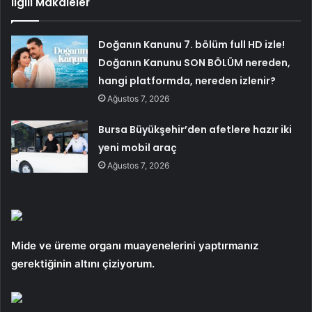
İlgili Makaleler
Doğanın Kanunu 7. bölüm full HD izle!
Doğanın Kanunu SON BÖLÜM nereden,
hangi platformda, nereden izlenir?
Ağustos 7, 2026
Bursa Büyükşehir’den afetlere hazır iki
yeni mobil araç
Ağustos 7, 2026
Mide ve üreme organı muayenelerini yaptırmanız
gerektiğinin altını çiziyorum.