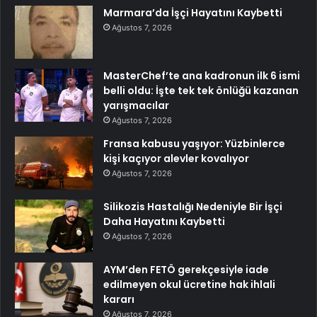
Marmara’da İşçi Hayatını Kaybetti
Ağustos 7, 2026
MasterChef’te ana kadronun ilk 6 ismi
belli oldu: İşte tek tek önlüğü kazanan
yarışmacılar
Ağustos 7, 2026
Fransa kabusu yaşıyor: Yüzbinlerce
kişi kaçıyor alevler kovalıyor
Ağustos 7, 2026
Silikozis Hastalığı Nedeniyle Bir İşçi
Daha Hayatını Kaybetti
Ağustos 7, 2026
AYM’den FETÖ gerekçesiyle iade
edilmeyen okul ücretine hak ihlali
kararı
Ağustos 7, 2026