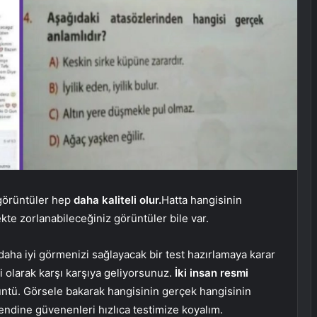
 görüntüler hep
daha kaliteli olur.
Hatta hangisinin
te zorlanabileceğiniz görüntüler bile var.
aha iyi görmenizi sağlayacak bir test hazırlamaya karar
i olarak karşı karşıya geliyorsunuz.
İki insan resmi
rüntü. Görsele bakarak hangisinin gerçek hangisinin
endine güvenenleri hızlıca testimize koyalım.