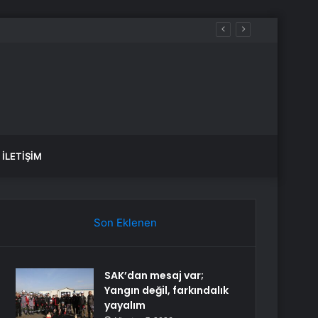
İLETIŞIM
Son Eklenen
SAK’dan mesaj var;
Yangın değil, farkındalık
yayalım