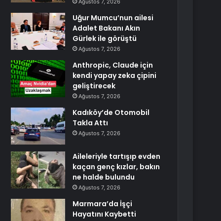
Ağustos 7, 2026
Uğur Mumcu’nun ailesi
Adalet Bakanı Akın
Gürlek ile görüştü
Ağustos 7, 2026
Anthropic, Claude için
kendi yapay zeka çipini
geliştirecek
Ağustos 7, 2026
Kadıköy’de Otomobil
Takla Attı
Ağustos 7, 2026
Aileleriyle tartışıp evden
kaçan genç kızlar, bakın
ne halde bulundu
Ağustos 7, 2026
Marmara’da İşçi
Hayatını Kaybetti