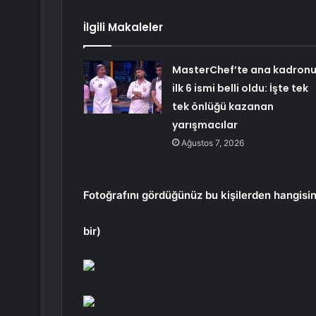
İlgili Makaleler
MasterChef’te ana kadron
ilk 6 ismi belli oldu: İşte tek
tek önlüğü kazanan
yarışmacılar
Ağustos 7, 2026
Fotoğrafını gördüğünüz bu kişilerden hangisi
bir)