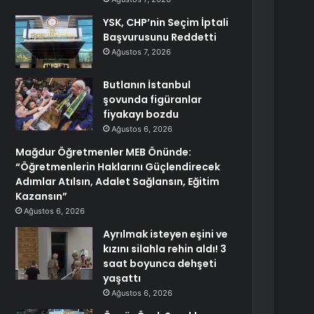
YSK, CHP’nin Seçim İptali
Başvurusunu Reddetti
Ağustos 7, 2026
Butlanın İstanbul
şovunda figüranlar
fiyakayı bozdu
Ağustos 6, 2026
Mağdur Öğretmenler MEB Önünde:
“Öğretmenlerin Haklarını Güçlendirecek
Adımlar Atılsın, Adalet Sağlansın, Eğitim
Kazansın”
Ağustos 6, 2026
Ayrılmak isteyen eşini ve
kızını silahla rehin aldı! 3
saat boyunca dehşeti
yaşattı
Ağustos 6, 2026