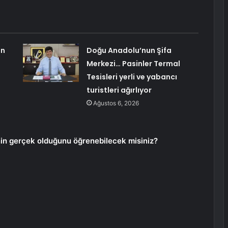
un
Doğu Anadolu’nun Şifa
Merkezi… Pasinler Termal
Tesisleri yerli ve yabancı
turistleri ağırlıyor
Ağustos 6, 2026
nin gerçek olduğunu öğrenebilecek misiniz?