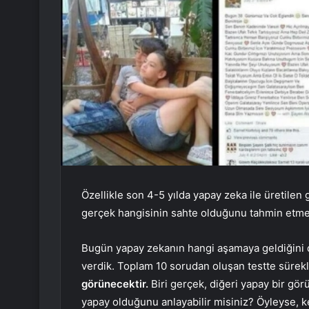
Özellikle son 4-5 yılda yapay zeka ile üretilen
gerçek hangisinin sahte olduğunu tahmin etmek
Bugün yapay zekanın hangi aşamaya geldiğini d
verdik. Toplam 10 sorudan oluşan testte sürekl
görünecektir.
Biri gerçek, diğeri yapay bir gö
yapay olduğunu anlayabilir misiniz? Öyleyse, k