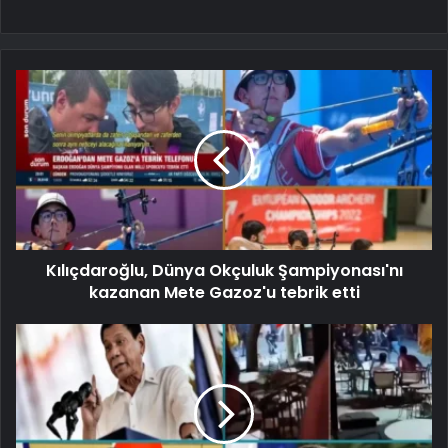
Kılıçdaroğlu, Dünya Okçuluk Şampiyonası'nı
kazanan Mete Gazoz'u tebrik etti