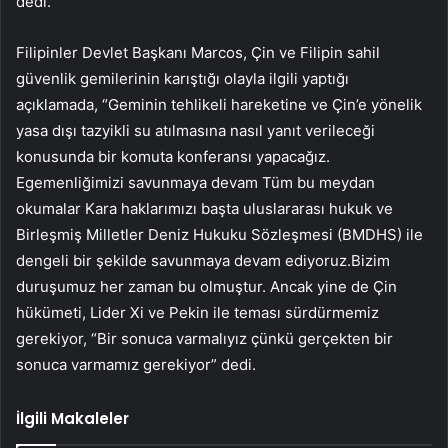
dedi.
Filipinler Devlet Başkanı Marcos, Çin ve Filipin sahil
güvenlik gemilerinin karıştığı olayla ilgili yaptığı
açıklamada, “Geminin tehlikeli hareketine ve Çin’e yönelik
yasa dışı tazyikli su atılmasına nasıl yanıt verileceği
konusunda bir komuta konferansı yapacağız.
Egemenliğimizi savunmaya devam Tüm bu meydan
okumalar Kara haklarımızı başta uluslararası hukuk ve
Birleşmiş Milletler Deniz Hukuku Sözleşmesi (BMDHS) ile
dengeli bir şekilde savunmaya devam ediyoruz.Bizim
duruşumuz her zaman bu olmuştur. Ancak yine de Çin
hükümeti, Lider Xi ve Pekin ile teması sürdürmemiz
gerekiyor, “Bir sonuca varmalıyız çünkü gerçekten bir
sonuca varmamız gerekiyor” dedi.
İlgili Makaleler