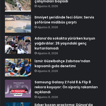
çalışmaları başladı
Ağustos 8, 2026
Emniyet şeridinde feci ölüm: Servis
şoförüne midibüs çarptı
Ağustos 8, 2026
Adana’da sokakta yürürken kurşun
yağdırdılar: 26 yaşındaki genç
kurtarılamadı
Ağustos 8, 2026
İzmir Güzelbahçe Zabıtası’ndan
kapsamlı gıda denetimi
Ağustos 8, 2026
Samsung Galaxy Z Fold 8 & Flip 8
rekora koşuyor: Ön sipariş rakamları
açıklandı
Ağustos 8, 2026
Ezber bozan araştırma: Dünya’da