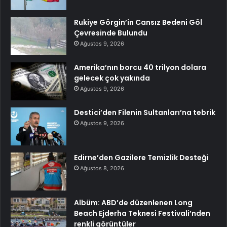
Rukiye Görgin’in Cansız Bedeni Göl
Çevresinde Bulundu
Ağustos 9, 2026
Amerika’nın borcu 40 trilyon dolara
gelecek çok yakında
Ağustos 9, 2026
Destici’den Filenin Sultanları’na tebrik
Ağustos 9, 2026
Edirne’den Gazilere Temizlik Desteği
Ağustos 8, 2026
Albüm: ABD’de düzenlenen Long
Beach Ejderha Teknesi Festivali’nden
renkli görüntüler