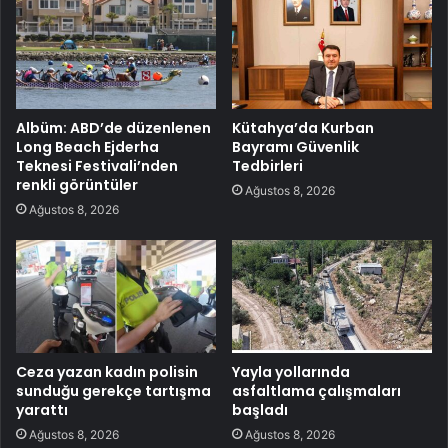
Albüm: ABD’de düzenlenen
Kütahya’da Kurban
Long Beach Ejderha
Bayramı Güvenlik
Teknesi Festivali’nden
Tedbirleri
renkli görüntüler
Ağustos 8, 2026
Ağustos 8, 2026
Ceza yazan kadın polisin
Yayla yollarında
sunduğu gerekçe tartışma
asfaltlama çalışmaları
yarattı
başladı
Ağustos 8, 2026
Ağustos 8, 2026