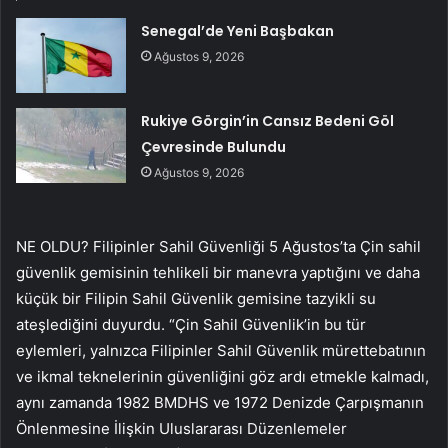
Senegal’de Yeni Başbakan
Ağustos 9, 2026
Rukiye Görgin’in Cansız Bedeni Göl
Çevresinde Bulundu
Ağustos 9, 2026
NE OLDU? Filipinler Sahil Güvenliği 5 Ağustos’ta Çin sahil
güvenlik gemisinin tehlikeli bir manevra yaptığını ve daha
küçük bir Filipin Sahil Güvenlik gemisine tazyikli su
ateşlediğini duyurdu. “Çin Sahil Güvenlik’in bu tür
eylemleri, yalnızca Filipinler Sahil Güvenlik mürettebatının
ve ikmal teknelerinin güvenliğini göz ardı etmekle kalmadı,
aynı zamanda 1982 BMDHS ve 1972 Denizde Çarpışmanın
Önlenmesine İlişkin Uluslararası Düzenlemeler