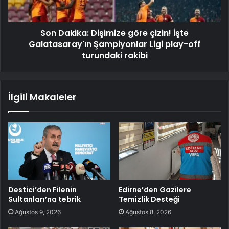
Son Dakika: Dişimize göre çizin! İşte
Galatasaray'ın Şampiyonlar Ligi play-off
turundaki rakibi
İlgili Makaleler
Destici’den Filenin
Edirne’den Gazilere
Sultanları’na tebrik
Temizlik Desteği
Ağustos 9, 2026
Ağustos 8, 2026