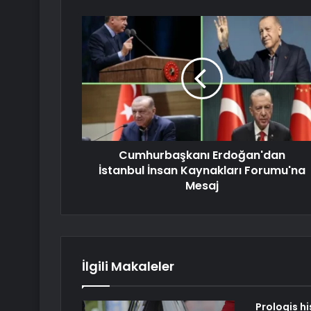
Cumhurbaşkanı Erdoğan'dan
İstanbul İnsan Kaynakları Forumu'na
Mesaj
İlgili Makaleler
Prologis h