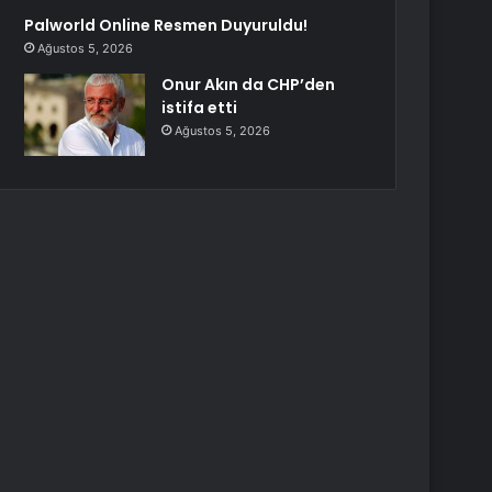
Palworld Online Resmen Duyuruldu!
Ağustos 5, 2026
Onur Akın da CHP’den
istifa etti
Ağustos 5, 2026