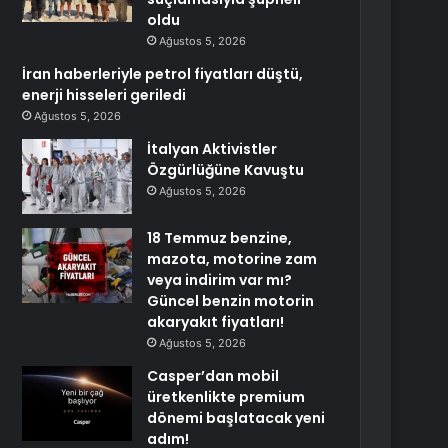
oldu
Ağustos 5, 2026
İran haberleriyle petrol fiyatları düştü,
enerji hisseleri geriledi
Ağustos 5, 2026
İtalyan Aktivistler
Özgürlüğüne Kavuştu
Ağustos 5, 2026
18 Temmuz benzine,
mazota, motorine zam
veya indirim var mı?
Güncel benzin motorin
akaryakıt fiyatları!
Ağustos 5, 2026
Casper’dan mobil
üretkenlikte premium
dönemi başlatacak yeni
adım!