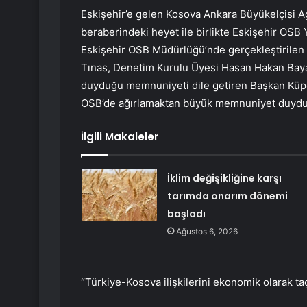
Eskişehir’e gelen Kosova Ankara Büyükelçisi 
beraberindeki heyet ile birlikte Eskişehir OSB 
Eskişehir OSB Müdürlüğü’nde gerçekleştirilen
Tınas, Denetim Kurulu Üyesi Hasan Hakan Bayar
duyduğu memnuniyeti dile getiren Başkan Küpel
OSB’de ağırlamaktan büyük memnuniyet duyduğ
İlgili Makaleler
İklim değişikliğine karşı
tarımda onarım dönemi
başladı
Ağustos 6, 2026
“Türkiye-Kosova ilişkilerini ekonomik olarak ta