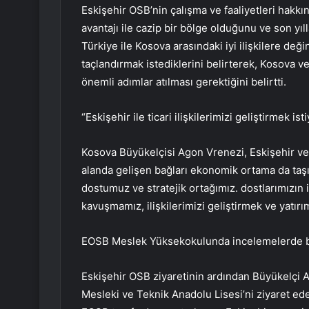
Eskişehir OSB’nin çalışma ve faaliyetleri hakkı
avantajı ile cazip bir bölge olduğunu ve son yıl
Türkiye ile Kosova arasındaki iyi ilişkilere değ
taçlandırmak istediklerini belirterek, Kosova ve E
önemli adımlar atılması gerektiğini belirtti.
“Eskişehir ile ticari ilişkilerimizi geliştirmek ist
Kosova Büyükelçisi Agon Vrenezi, Eskişehir ve 
alanda gelişen bağları ekonomik ortama da taşı
dostumuz ve stratejik ortağımız. dostlarımızın 
kavuşmamız, ilişkilerimizi geliştirmek ve yatırım
EOSB Meslek Yüksekokulunda incelemelerde 
Eskişehir OSB ziyaretinin ardından Büyükelçi
Mesleki ve Teknik Anadolu Lisesi’ni ziyaret e