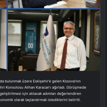
arda bulunmak üzere Eskişehir’e gelen Kosova’nın
hri Konsolosu Alihan Karacan’ı ağırladı. Görüşmede
 geliştirilmesi için atılacak adımları değerlendiren
ekonomik olarak taçlandırmak istediklerini belirtti.