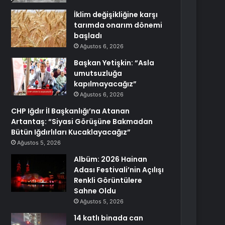
İklim değişikliğine karşı
tarımda onarım dönemi
başladı
Ağustos 6, 2026
Başkan Yetişkin: “Asla
umutsuzluğa
kapılmayacağız”
Ağustos 6, 2026
CHP Iğdır İl Başkanlığı’na Atanan
Artantaş: “Siyasi Görüşüne Bakmadan
Bütün Iğdırlıları Kucaklayacağız”
Ağustos 5, 2026
Albüm: 2026 Hainan
Adası Festivali’nin Açılışı
Renkli Görüntülere
Sahne Oldu
Ağustos 5, 2026
14 katlı binada can