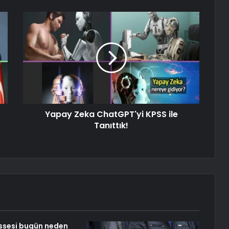
Yapay Zeka ChatGPT'yi KPSS ile
Tanıttık!
issesi bugün neden