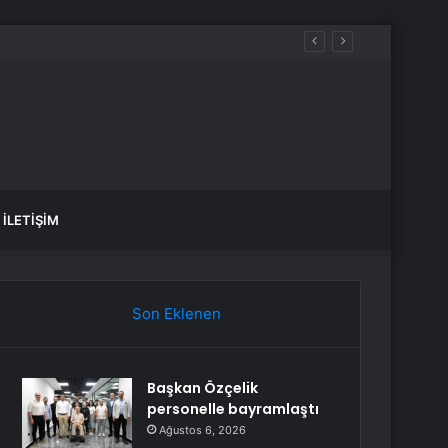
İLETIŞIM
Son Eklenen
Başkan Özçelik
personelle bayramlaştı
Ağustos 6, 2026