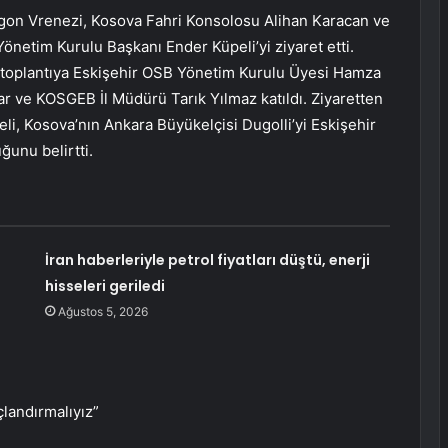
Agon Vrenezi, Kosova Fahri Konsolosu Alihan Karacan ve
Yönetim Kurulu Başkanı Ender Küpeli’yi ziyaret etti.
 toplantıya Eskişehir OSB Yönetim Kurulu Üyesi Hamza
 ve KOSGEB İl Müdürü Tarık Yılmaz katıldı. Ziyaretten
i, Kosova’nın Ankara Büyükelçisi Dugolli’yi Eskişehir
unu belirtti.
İran haberleriyle petrol fiyatları düştü, enerji
hisseleri geriledi
Ağustos 5, 2026
çlandırmalıyız”