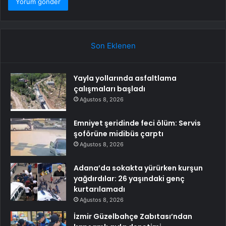
Son Eklenen
Yayla yollarında asfaltlama
çalışmaları başladı
Ağustos 8, 2026
Emniyet şeridinde feci ölüm: Servis
şoförüne midibüs çarptı
Ağustos 8, 2026
Adana’da sokakta yürürken kurşun
yağdırdılar: 26 yaşındaki genç
kurtarılamadı
Ağustos 8, 2026
İzmir Güzelbahçe Zabıtası’ndan