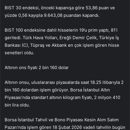
BIST 30 endeksi, önceki kapanışa göre 53,86 puan ve
yüzde 0,56 kayıpla 9.643,08 puandan kapandı.
BIST 100 endeksine dahil hisselerin 19’u prim yaptı, 81’i
geriledi. Türk Hava Yolları, Ereğli Demir Çelik, Türkiye İş
Bankası (C), Tüpraş ve Akbank en çok işlem gören hisse
senetleri oldu.
Altının ons fiyatı 2 bin 160 dolar
Altının onsu, uluslararası piyasalarda saat 18.25 itibarıyla 2
bin 160 dolardan işlem görüyor. Borsa İstanbul Altın
Piyasası’nda standart altının kilogram fiyatı, 2 milyon 410
bin lira oldu.
Borsa İstanbul Tahvil ve Bono Piyasası Kesin Alım Satım
Pazarı’nda işlem gören 18 Şubat 2026 vadeli tahvilin bugün