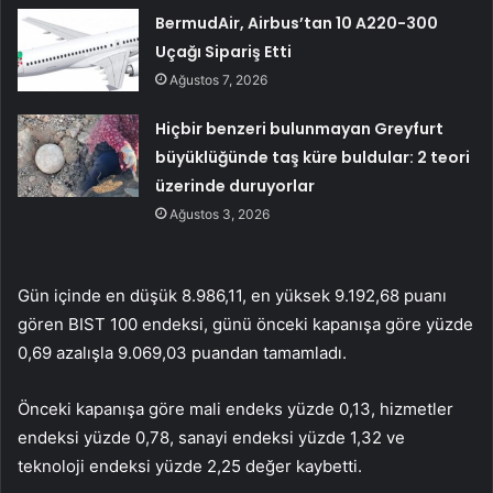
BermudAir, Airbus’tan 10 A220-300
Uçağı Sipariş Etti
Ağustos 7, 2026
Hiçbir benzeri bulunmayan Greyfurt
büyüklüğünde taş küre buldular: 2 teori
üzerinde duruyorlar
Ağustos 3, 2026
Gün içinde en düşük 8.986,11, en yüksek 9.192,68 puanı
gören BIST 100 endeksi, günü önceki kapanışa göre yüzde
0,69 azalışla 9.069,03 puandan tamamladı.
Önceki kapanışa göre mali endeks yüzde 0,13, hizmetler
endeksi yüzde 0,78, sanayi endeksi yüzde 1,32 ve
teknoloji endeksi yüzde 2,25 değer kaybetti.