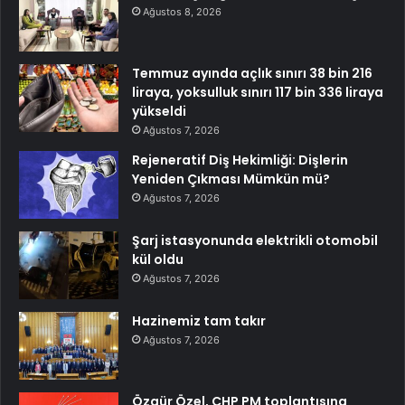
Ağustos 8, 2026
Temmuz ayında açlık sınırı 38 bin 216
liraya, yoksulluk sınırı 117 bin 336 liraya
yükseldi
Ağustos 7, 2026
Rejeneratif Diş Hekimliği: Dişlerin
Yeniden Çıkması Mümkün mü?
Ağustos 7, 2026
Şarj istasyonunda elektrikli otomobil
kül oldu
Ağustos 7, 2026
Hazinemiz tam takır
Ağustos 7, 2026
Özgür Özel, CHP PM toplantısına