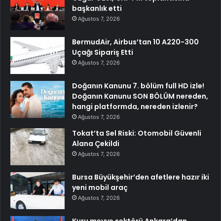
başkanlık etti
Ağustos 7, 2026
BermudAir, Airbus’tan 10 A220-300
Uçağı Sipariş Etti
Ağustos 7, 2026
Doğanın Kanunu 7. bölüm full HD izle!
Doğanın Kanunu SON BÖLÜM nereden,
hangi platformda, nereden izlenir?
Ağustos 7, 2026
Tokat’ta Sel Riski: Otomobil Güvenli
Alana Çekildi
Ağustos 7, 2026
Bursa Büyükşehir’den afetlere hazır iki
yeni mobil araç
Ağustos 7, 2026
Kuru meyve sektörü Ankara’dan