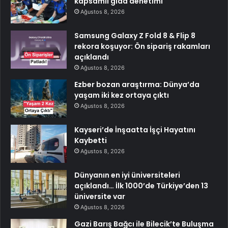
kapsamlı gıda denetimi
Ağustos 8, 2026
Samsung Galaxy Z Fold 8 & Flip 8
rekora koşuyor: Ön sipariş rakamları
açıklandı
Ağustos 8, 2026
Ezber bozan araştırma: Dünya’da
yaşam iki kez ortaya çıktı
Ağustos 8, 2026
Kayseri’de İnşaatta İşçi Hayatını
Kaybetti
Ağustos 8, 2026
Dünyanın en iyi üniversiteleri
açıklandı… İlk 1000’de Türkiye’den 13
üniversite var
Ağustos 8, 2026
Gazi Barış Bağcı ile Bilecik’te Buluşma