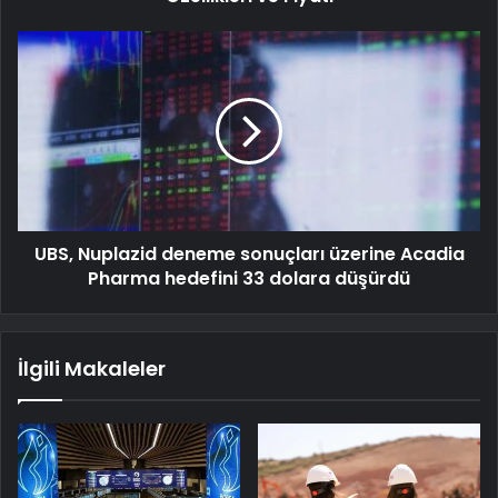
UBS, Nuplazid deneme sonuçları üzerine Acadia
Pharma hedefini 33 dolara düşürdü
İlgili Makaleler