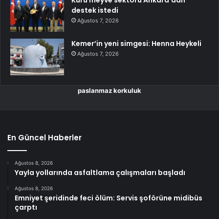
destek istedi
Ağustos 7, 2026
Kemer’in yeni simgesi: Henna Heykeli
Ağustos 7, 2026
paslanmaz korkuluk
En Güncel Haberler
Ağustos 8, 2026
Yayla yollarında asfaltlama çalışmaları başladı
Ağustos 8, 2026
Emniyet şeridinde feci ölüm: Servis şoförüne midibüs
çarptı