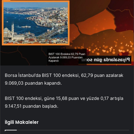
Borsa İstanbul’da BIST 100 endeksi, 62,79 puan azalarak
9.069,03 puandan kapandı.
BIST 100 endeksi, güne 15,68 puan ve yüzde 0,17 artışla
9.147,51 puandan başladı.
İlgili Makaleler