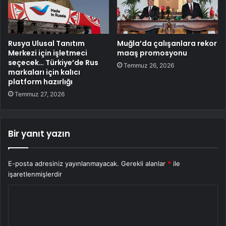
Rusya Ulusal Tanıtım
Muğla’da çalışanlara rekor
Merkezi için işletmeci
maaş promosyonu
seçecek… Türkiye’de Rus
Temmuz 26, 2026
markaları için kalıcı
platform hazırlığı
Temmuz 27, 2026
Bir yanıt yazın
E-posta adresiniz yayınlanmayacak.
Gerekli alanlar
*
ile
işaretlenmişlerdir
Y
o
r