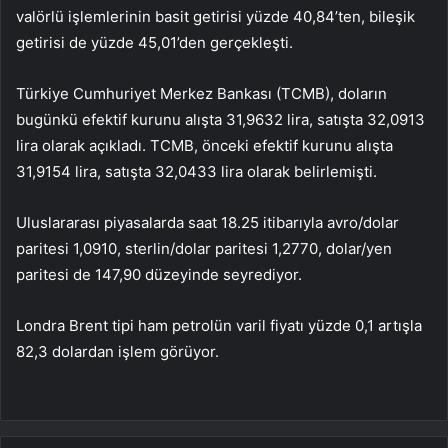
valörlü işlemlerinin basit getirisi yüzde 40,84’ten, bileşik
getirisi de yüzde 45,01’den gerçekleşti.
Türkiye Cumhuriyet Merkez Bankası (TCMB), doların
bugünkü efektif kurunu alışta 31,9632 lira, satışta 32,0913
lira olarak açıkladı. TCMB, önceki efektif kurunu alışta
31,9154 lira, satışta 32,0433 lira olarak belirlemişti.
Uluslararası piyasalarda saat 18.25 itibarıyla avro/dolar
paritesi 1,0910, sterlin/dolar paritesi 1,2770, dolar/yen
paritesi de 147,90 düzeyinde seyrediyor.
Londra Brent tipi ham petrolün varil fiyatı yüzde 0,1 artışla
82,3 dolardan işlem görüyor.