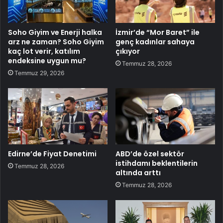
Soho Giyim ve Enerji halka
İzmir’de “Mor Baret” ile
arz ne zaman? Soho Giyim
genç kadınlar sahaya
kaç lot verir, katılım
çıkıyor
endeksine uygun mu?
Temmuz 28, 2026
Temmuz 29, 2026
Edirne’de Fiyat Denetimi
ABD’de özel sektör
istihdamı beklentilerin
Temmuz 28, 2026
altında arttı
Temmuz 28, 2026