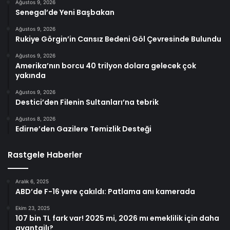
Ağustos 9, 2026
Senegal’de Yeni Başbakan
Ağustos 9, 2026
Rukiye Görgin’in Cansız Bedeni Göl Çevresinde Bulundu
Ağustos 9, 2026
Amerika’nın borcu 40 trilyon dolara gelecek çok
yakında
Ağustos 9, 2026
Destici’den Filenin Sultanları’na tebrik
Ağustos 8, 2026
Edirne’den Gazilere Temizlik Desteği
Rastgele Haberler
Aralık 6, 2025
ABD’de F-16 yere çakıldı: Patlama anı kamerada
Ekim 23, 2025
107 bin TL fark var! 2025 mi, 2026 mı emeklilik için daha
avantajlı?