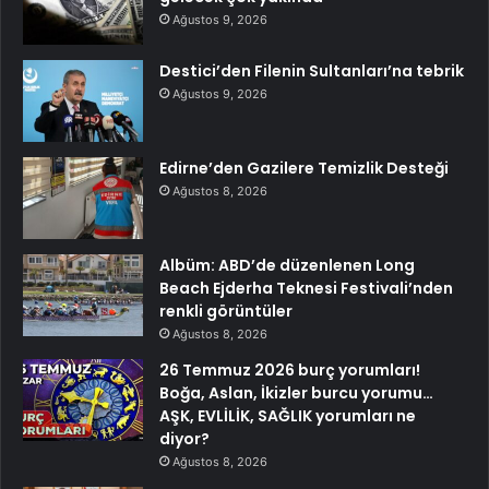
Ağustos 9, 2026
Destici’den Filenin Sultanları’na tebrik
Ağustos 9, 2026
Edirne’den Gazilere Temizlik Desteği
Ağustos 8, 2026
Albüm: ABD’de düzenlenen Long
Beach Ejderha Teknesi Festivali’nden
renkli görüntüler
Ağustos 8, 2026
26 Temmuz 2026 burç yorumları!
Boğa, Aslan, İkizler burcu yorumu…
AŞK, EVLİLİK, SAĞLIK yorumları ne
diyor?
Ağustos 8, 2026