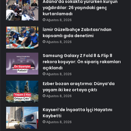
Adana’da sokakta yürürken kurşun
yağdırdılar: 26 yaşındaki genç
kurtarılamadı
Ağustos 8, 2026
İzmir Güzelbahçe Zabıtası’ndan
kapsamlı gıda denetimi
Ağustos 8, 2026
Samsung Galaxy Z Fold 8 & Flip 8
rekora koşuyor: Ön sipariş rakamları
açıklandı
Ağustos 8, 2026
Ezber bozan araştırma: Dünya’da
yaşam iki kez ortaya çıktı
Ağustos 8, 2026
Kayseri’de İnşaatta İşçi Hayatını
Kaybetti
Ağustos 8, 2026