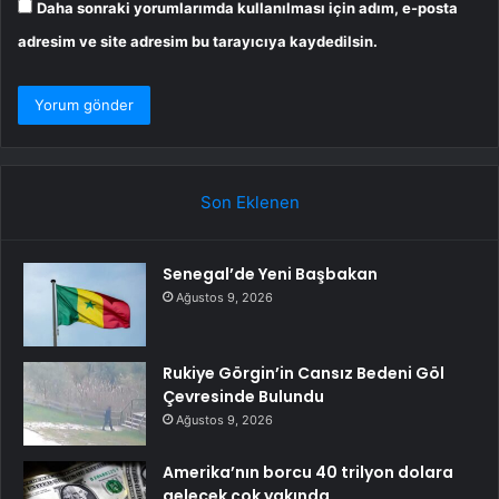
Daha sonraki yorumlarımda kullanılması için adım, e-posta
adresim ve site adresim bu tarayıcıya kaydedilsin.
Son Eklenen
Senegal’de Yeni Başbakan
Ağustos 9, 2026
Rukiye Görgin’in Cansız Bedeni Göl
Çevresinde Bulundu
Ağustos 9, 2026
Amerika’nın borcu 40 trilyon dolara
gelecek çok yakında