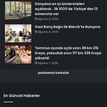
Dünyanın en iyi üniversiteleri
açıklandı… İlk 1000’de Türkiye’den 13
üniversite var
Ağustos 8, 2026
Gazi Barış Bağcı ile Bilecik’te Buluşma
Ağustos 8, 2026
Temmuz ayında açlık sınırı 38 bin 216
liraya, yoksulluk sınırı 117 bin 336 liraya
yükseldi
Ağustos 7, 2026
paslanmaz korkuluk
En Güncel Haberler