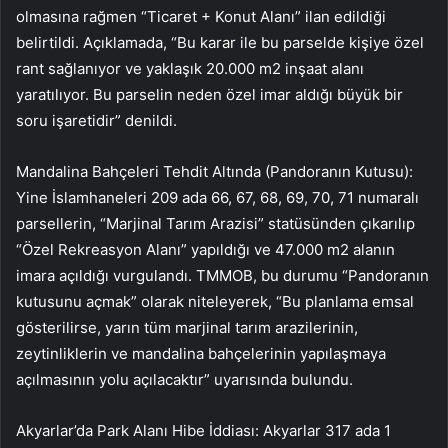
olmasına rağmen “Ticaret + Konut Alanı” ilan edildiği
belirtildi. Açıklamada, “Bu karar ile bu parselde kişiye özel
rant sağlanıyor ve yaklaşık 20.000 m2 inşaat alanı
yaratılıyor. Bu parselin neden özel imar aldığı büyük bir
soru işaretidir” denildi.
Mandalina Bahçeleri Tehdit Altında (Pandoranın Kutusu):
Yine İslamhaneleri 209 ada 66, 67, 68, 69, 70, 71 numaralı
parsellerin, “Marjinal Tarım Arazisi” statüsünden çıkarılıp
“Özel Rekreasyon Alanı” yapıldığı ve 47.000 m2 alanın
imara açıldığı vurgulandı. TMMOB, bu durumu “Pandoranın
kutusunu açmak” olarak niteleyerek, “Bu planlama emsal
gösterilirse, yarın tüm marjinal tarım arazilerinin,
zeytinliklerin ve mandalina bahçelerinin yapılaşmaya
açılmasının yolu açılacaktır” uyarısında bulundu.
Akyarlar’da Park Alanı Hibe İddiası: Akyarlar 317 ada 1