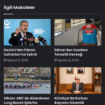
İlgili Makaleler
Destici’den Filenin
Edirne’den Gazilere
Sultanları’na tebrik
Temizlik Desteği
Ağustos 9, 2026
Ağustos 8, 2026
Albüm: ABD’de düzenlenen
Kütahya’da Kurban
Long Beach Ejderha
Bayramı Güvenlik