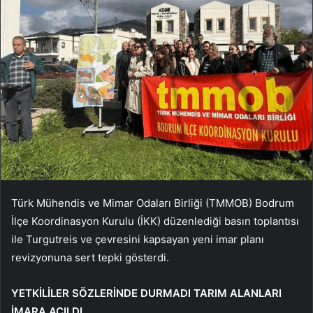
Türk Mühendis ve Mimar Odaları Birliği (TMMOB) Bodrum
İlçe Koordinasyon Kurulu (İKK) düzenlediği basın toplantısı
ile Turgutreis ve çevresini kapsayan yeni imar planı
revizyonuna sert tepki gösterdi.
YETKİLİLER SÖZLERİNDE DURMADI TARIM ALANLARI
İMARA AÇILDI