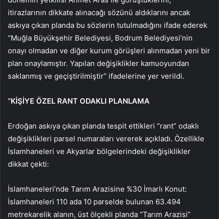
itirazlarının dikkate alınacağı sözünü aldıklarını ancak
askıya çıkan planda bu sözlerin tutulmadığını ifade ederek
“Muğla Büyükşehir Belediyesi, Bodrum Belediyesi’nin
onayı olmadan ve diğer kurum görüşleri alınmadan yeni bir
plan onaylamıştır. Yapılan değişiklikler kamuoyundan
saklanmış ve geçiştirilmiştir” ifadelerine yer verildi.
“KİŞİYE ÖZEL RANT ODAKLI PLANLAMA
Erdoğan askıya çıkan planda tespit ettikleri “rant” odaklı
değişiklikleri parsel numaraları vererek açıkladı. Özellikle
İslamhaneleri ve Akyarlar bölgelerindeki değişiklikler
dikkat çekti:
İslamhaneleri’nde Tarım Arazisine %30 İmarlı Konut:
İslamhaneleri 110 ada 10 parselde bulunan 63.494
metrekarelik alanın, üst ölçekli planda “Tarım Arazisi”