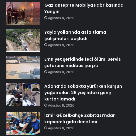
Gaziantep’te Mobilya Fabrikasında
Yangın
Ağustos 8, 2026
Yayla yollarında asfaltlama
çalışmaları başladı
Ağustos 8, 2026
Emniyet şeridinde feci ölüm: Servis
şoförüne midibüs çarptı
Ağustos 8, 2026
Adana’da sokakta yürürken kurşun
yağdırdılar: 26 yaşındaki genç
kurtarılamadı
Ağustos 8, 2026
İzmir Güzelbahçe Zabıtası’ndan
kapsamlı gıda denetimi
Ağustos 8, 2026