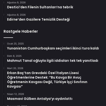
Ağustos 9, 2026
Destici’den Filenin Sultanları’na tebrik
Ağustos 8, 2026
Edirne’den Gazilere Temizlik Desteği
Rastgele Haberler
Ocak 25, 2025
Yunanistan Cumhurbaşkanı seçimleri ikinci tura kaldı
Ekim 8, 2025
Mahmut Tanal oğluyla ilgili iddiaları tek tek yanıtladı
Mart 20, 2026
Erkan Baş’tan Grevdeki Özel İtalyan Lisesi
Öğretmenlerine Destek: “Bu Kavga Bir Avuç
Öğretmenin Kavgası Değil, Türkiye İşçi Sınıfının
Kavgası”
Nisan 12, 2026
Masmavi Gülben Antalya’yı aydınlattı