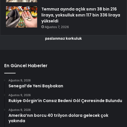
Temmuz ayında açlık sınırı 38 bin 216
liraya, yoksulluk sınırı 117 bin 336 liraya
yükseldi
Ağustos 7, 2026
paslanmaz korkuluk
En Güncel Haberler
Ağustos 9, 2026
Senegal’de Yeni Başbakan
Ağustos 9, 2026
Rukiye Görgin’in Cansız Bedeni Göl Çevresinde Bulundu
Ağustos 9, 2026
Amerika’nın borcu 40 trilyon dolara gelecek çok
yakında