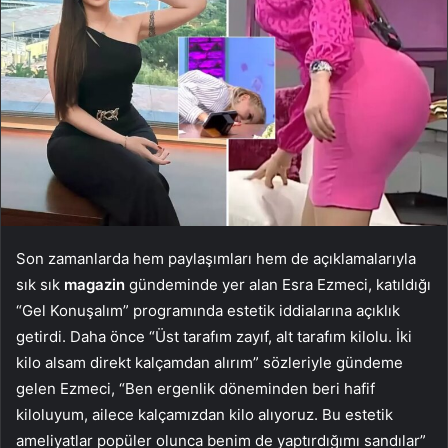
Son zamanlarda hem paylaşımları hem de açıklamalarıyla
sık sık
magazin
gündeminde yer alan Esra Ezmeci, katıldığı
“Gel Konuşalım” programında estetik iddialarına açıklık
getirdi. Daha önce “Üst tarafım zayıf, alt tarafım kilolu. İki
kilo alsam direkt kalçamdan alırım” sözleriyle gündeme
gelen Ezmeci, “Ben ergenlik döneminden beri hafif
kiloluyum, ailece kalçamızdan kilo alıyoruz. Bu estetik
ameliyatlar popüler olunca benim de yaptırdığımı sandılar”