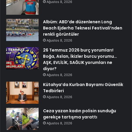
Ağustos 8, 2026
Albüm: ABD’de düzenlenen Long
Beach Ejderha Teknesi Festivali’nden
renkli görüntüler
Ağustos 8, 2026
26 Temmuz 2026 burç yorumları!
Boğa, Aslan, İkizler burcu yorumu…
AŞK, EVLİLİK, SAĞLIK yorumları ne
diyor?
Ağustos 8, 2026
Kütahya’da Kurban Bayramı Güvenlik
Tedbirleri
Ağustos 8, 2026
Ceza yazan kadın polisin sunduğu
gerekçe tartışma yarattı
Ağustos 8, 2026