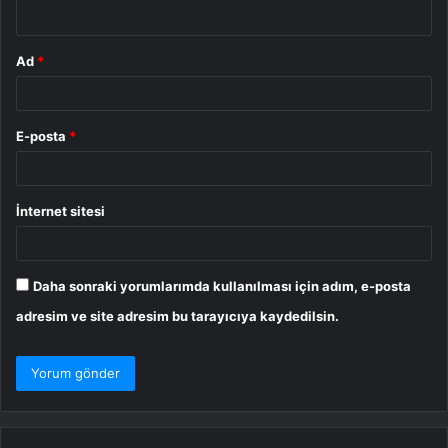
*
Ad
*
E-posta
*
İnternet sitesi
Daha sonraki yorumlarımda kullanılması için adım, e-posta
adresim ve site adresim bu tarayıcıya kaydedilsin.