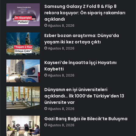
Samsung Galaxy Z Fold 8 & Flip 8
rekora koşuyor: Ön sipariş rakamları
açıklandı
Ağustos 8, 2026
Ezber bozan araştırma: Dünya’da
yaşam iki kez ortaya çıktı
Ağustos 8, 2026
Kayseri’de İnşaatta İşçi Hayatını
Kaybetti
Ağustos 8, 2026
Dünyanın en iyi üniversiteleri
açıklandı… İlk 1000’de Türkiye’den 13
üniversite var
Ağustos 8, 2026
Gazi Barış Bağcı ile Bilecik’te Buluşma
Ağustos 8, 2026