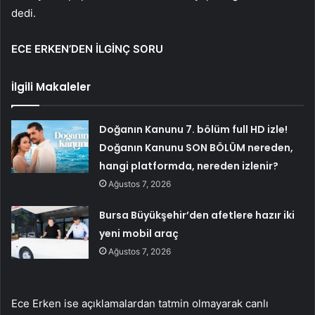
dedi.
ECE ERKEN’DEN İLGİNÇ SORU
İlgili Makaleler
Doğanın Kanunu 7. bölüm full HD izle!
Doğanın Kanunu SON BÖLÜM nereden,
hangi platformda, nereden izlenir?
Ağustos 7, 2026
Bursa Büyükşehir’den afetlere hazır iki
yeni mobil araç
Ağustos 7, 2026
Ece Erken ise açıklamalardan tatmin olmayarak canlı