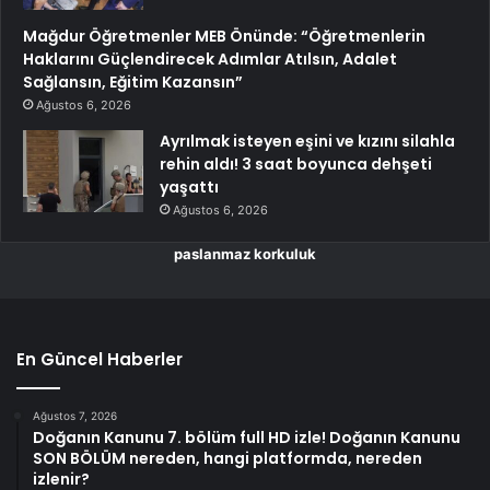
Mağdur Öğretmenler MEB Önünde: “Öğretmenlerin
Haklarını Güçlendirecek Adımlar Atılsın, Adalet
Sağlansın, Eğitim Kazansın”
Ağustos 6, 2026
Ayrılmak isteyen eşini ve kızını silahla
rehin aldı! 3 saat boyunca dehşeti
yaşattı
Ağustos 6, 2026
paslanmaz korkuluk
En Güncel Haberler
Ağustos 7, 2026
Doğanın Kanunu 7. bölüm full HD izle! Doğanın Kanunu
SON BÖLÜM nereden, hangi platformda, nereden
izlenir?