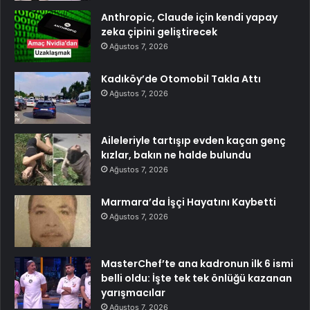
Anthropic, Claude için kendi yapay
zeka çipini geliştirecek
Ağustos 7, 2026
Kadıköy’de Otomobil Takla Attı
Ağustos 7, 2026
Aileleriyle tartışıp evden kaçan genç
kızlar, bakın ne halde bulundu
Ağustos 7, 2026
Marmara’da İşçi Hayatını Kaybetti
Ağustos 7, 2026
MasterChef’te ana kadronun ilk 6 ismi
belli oldu: İşte tek tek önlüğü kazanan
yarışmacılar
Ağustos 7, 2026