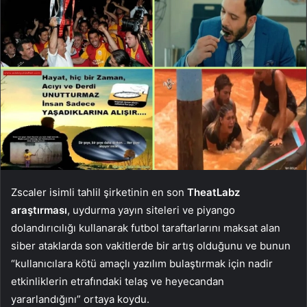
Zscaler isimli tahlil şirketinin en son
TheatLabz
araştırması
, uydurma yayın siteleri ve piyango
dolandırıcılığı kullanarak futbol taraftarlarını maksat alan
siber ataklarda son vakitlerde bir artış olduğunu ve bunun
“kullanıcılara kötü amaçlı yazılım bulaştırmak için nadir
etkinliklerin etrafındaki telaş ve heyecandan
yararlandığını” ortaya koydu.