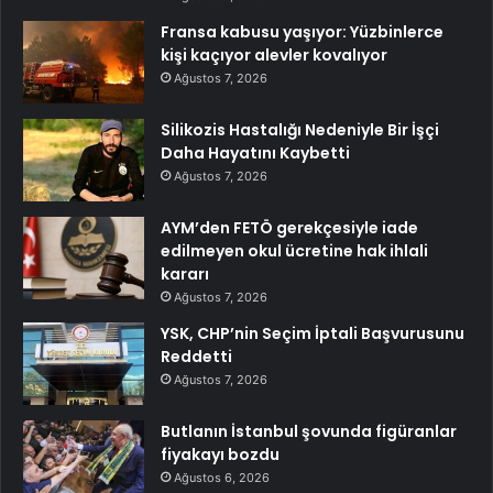
Fransa kabusu yaşıyor: Yüzbinlerce
kişi kaçıyor alevler kovalıyor
Ağustos 7, 2026
Silikozis Hastalığı Nedeniyle Bir İşçi
Daha Hayatını Kaybetti
Ağustos 7, 2026
AYM’den FETÖ gerekçesiyle iade
edilmeyen okul ücretine hak ihlali
kararı
Ağustos 7, 2026
YSK, CHP’nin Seçim İptali Başvurusunu
Reddetti
Ağustos 7, 2026
Butlanın İstanbul şovunda figüranlar
fiyakayı bozdu
Ağustos 6, 2026