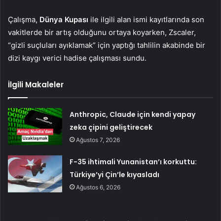
Çalışma,
Dünya Kupası
ile ilgili alan ismi kayıtlarında son
vakitlerde bir artış olduğunu ortaya koyarken, Zscaler,
“gizli suçluları ayıklamak” için yaptığı tahlilin akabinde bir
dizi kaygı verici hadise çalışması sundu.
İlgili Makaleler
Anthropic, Claude için kendi yapay
zeka çipini geliştirecek
Ağustos 7, 2026
F-35 ihtimali Yunanistan’ı korkuttu:
Türkiye’yi Çin’le kıyasladı
Ağustos 6, 2026