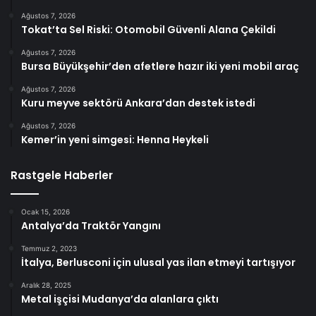
Ağustos 7, 2026
Tokat’ta Sel Riski: Otomobil Güvenli Alana Çekildi
Ağustos 7, 2026
Bursa Büyükşehir’den afetlere hazır iki yeni mobil araç
Ağustos 7, 2026
Kuru meyve sektörü Ankara’dan destek istedi
Ağustos 7, 2026
Kemer’in yeni simgesi: Henna Heykeli
Rastgele Haberler
Ocak 15, 2026
Antalya’da Traktör Yangını
Temmuz 2, 2023
İtalya, Berlusconi için ulusal yas ilan etmeyi tartışıyor
Aralık 28, 2025
Metal işçisi Mudanya’da alanlara çıktı