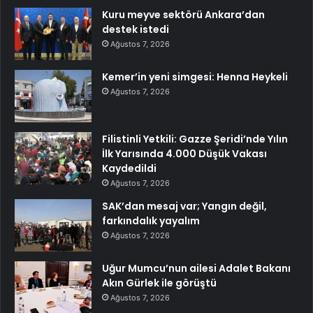
Kuru meyve sektörü Ankara’dan
destek istedi
Ağustos 7, 2026
Kemer’in yeni simgesi: Henna Heykeli
Ağustos 7, 2026
Filistinli Yetkili: Gazze Şeridi’nde Yılın
İlk Yarısında 4.000 Düşük Vakası
Kaydedildi
Ağustos 7, 2026
SAK’dan mesaj var; Yangın değil,
farkındalık yayalım
Ağustos 7, 2026
Uğur Mumcu’nun ailesi Adalet Bakanı
Akın Gürlek ile görüştü
Ağustos 7, 2026