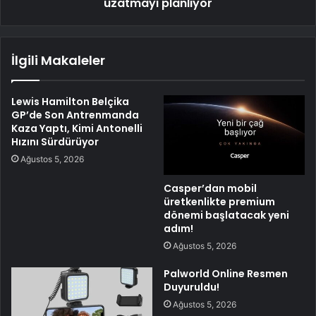
uzatmayı planlıyor
İlgili Makaleler
Lewis Hamilton Belçika
GP’de Son Antrenmanda
Kaza Yaptı, Kimi Antonelli
Hızını Sürdürüyor
Ağustos 5, 2026
Casper’dan mobil
üretkenlikte premium
dönemi başlatacak yeni
adım!
Ağustos 5, 2026
Palworld Online Resmen
Duyuruldu!
Ağustos 5, 2026