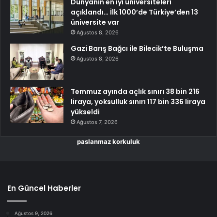
Dünyanın en iyi üniversiteleri
açıklandı… İlk 1000’de Türkiye’den 13
üniversite var
Ağustos 8, 2026
Gazi Barış Bağcı ile Bilecik’te Buluşma
Ağustos 8, 2026
Temmuz ayında açlık sınırı 38 bin 216
liraya, yoksulluk sınırı 117 bin 336 liraya
yükseldi
Ağustos 7, 2026
paslanmaz korkuluk
En Güncel Haberler
Ağustos 9, 2026