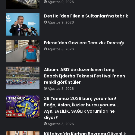
Ağustos 9, 2026
Destici’den Filenin Sultanları’na tebrik
Ağustos 9, 2026
Edirne’den Gazilere Temizlik Desteği
Ağustos 8, 2026
Albüm: ABD’de düzenlenen Long
Beach Ejderha Teknesi Festivali’nden
renkli görüntüler
Ağustos 8, 2026
26 Temmuz 2026 burç yorumları!
Boğa, Aslan, İkizler burcu yorumu…
AŞK, EVLİLİK, SAĞLIK yorumları ne
diyor?
Ağustos 8, 2026
Kütahya’da Kurban Bayramı Güvenlik