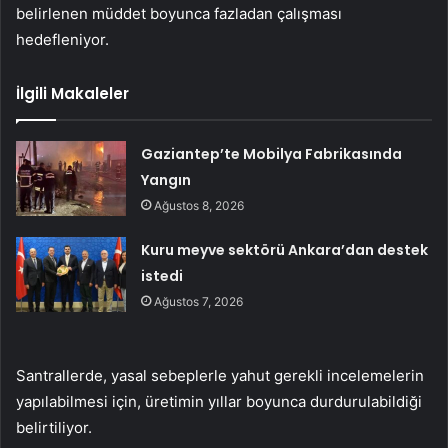
belirlenen müddet boyunca fazladan çalışması
hedefleniyor.
İlgili Makaleler
Gaziantep’te Mobilya Fabrikasında
Yangın
Ağustos 8, 2026
Kuru meyve sektörü Ankara’dan destek
istedi
Ağustos 7, 2026
Santrallerde, yasal sebeplerle yahut gerekli incelemelerin
yapılabilmesi için, üretimin yıllar boyunca durdurulabildiği
belirtiliyor.