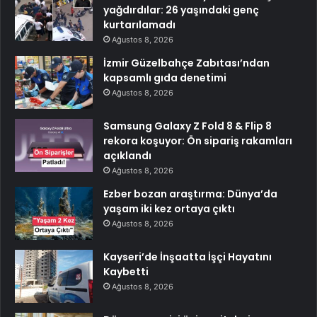
yağdırdılar: 26 yaşındaki genç
kurtarılamadı
Ağustos 8, 2026
İzmir Güzelbahçe Zabıtası’ndan
kapsamlı gıda denetimi
Ağustos 8, 2026
Samsung Galaxy Z Fold 8 & Flip 8
rekora koşuyor: Ön sipariş rakamları
açıklandı
Ağustos 8, 2026
Ezber bozan araştırma: Dünya’da
yaşam iki kez ortaya çıktı
Ağustos 8, 2026
Kayseri’de İnşaatta İşçi Hayatını
Kaybetti
Ağustos 8, 2026