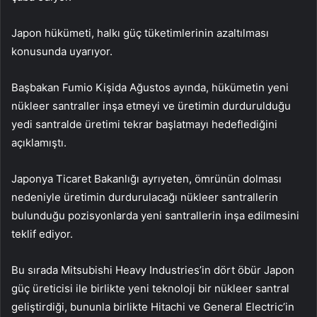
Japon hükümeti, halkı güç tüketimlerinin azaltılması
konusunda uyarıyor.
Başbakan Fumio Kişida Ağustos ayında, hükümetin yeni
nükleer santraller inşa etmeyi ve üretimin durdurulduğu
yedi santralde üretimi tekrar başlatmayı hedeflediğini
açıklamıştı.
Japonya Ticaret Bakanlığı ayrıyeten, ömrünün dolması
nedeniyle üretimin durdurulacağı nükleer santrallerin
bulunduğu pozisyonlarda yeni santrallerin inşa edilmesini
teklif ediyor.
Bu sırada Mitsubishi Heavy Industries’in dört öbür Japon
güç üreticisi ile birlikte yeni teknoloji bir nükleer santral
geliştirdiği, bununla birlikte Hitachi ve General Electric’in