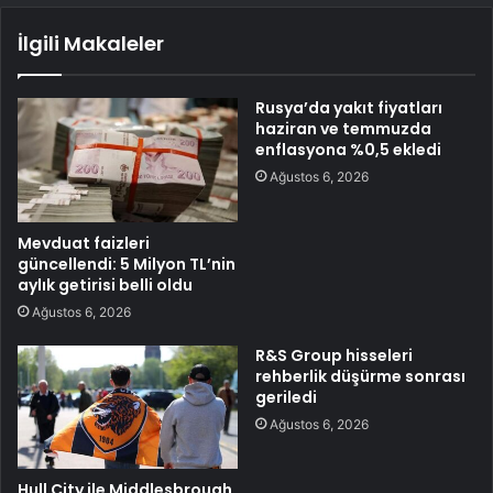
İlgili Makaleler
Rusya’da yakıt fiyatları
haziran ve temmuzda
enflasyona %0,5 ekledi
Ağustos 6, 2026
Mevduat faizleri
güncellendi: 5 Milyon TL’nin
aylık getirisi belli oldu
Ağustos 6, 2026
R&S Group hisseleri
rehberlik düşürme sonrası
geriledi
Ağustos 6, 2026
Hull City ile Middlesbrough