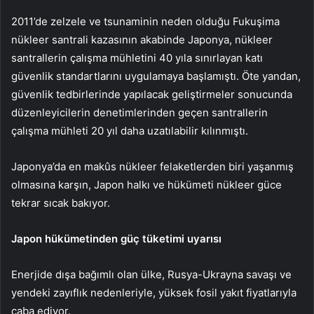
2011’de zelzele ve tsunaminin neden olduğu Fukuşima
nükleer santrali kazasının akabinde Japonya, nükleer
santrallerin çalışma mühletini 40 yıla sınırlayan katı
güvenlik standartlarını uygulamaya başlamıştı. Öte yandan,
güvenlik tedbirlerinde yapılacak geliştirmeler sonucunda
düzenleyicilerin denetimlerinden geçen santrallerin
çalışma mühleti 20 yıl daha uzatılabilir kılınmıştı.
Japonya’da en makûs nükleer felaketlerden biri yaşanmış
olmasına karşın, Japon halkı ve hükümeti nükleer güce
tekrar sıcak bakıyor.
Japon hükümetinden güç tüketimi uyarısı
Enerjide dışa bağımlı olan ülke, Rusya-Ukrayna savaşı ve
yendeki zayıflık nedenleriyle, yüksek fosil yakıt fiyatlarıyla
çaba ediyor.