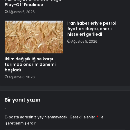
Play-Off Finalinde
Ağustos 6, 2026
İran haberleriyle petrol
fiyatları düştü, enerji
hisseleri geriledi
Ağustos 5, 2026
İklim değişikliğine karşı
tarımda onarım dönemi
başladı
Ağustos 6, 2026
Bir yanıt yazın
E-posta adresiniz yayınlanmayacak.
Gerekli alanlar
*
ile
işaretlenmişlerdir