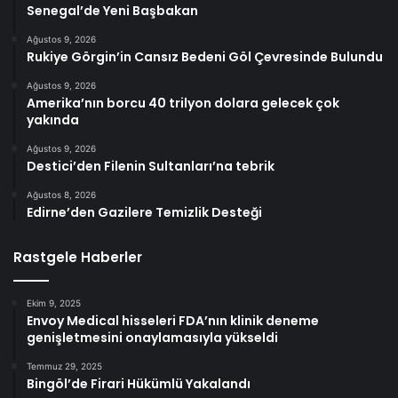
Senegal’de Yeni Başbakan
Ağustos 9, 2026
Rukiye Görgin’in Cansız Bedeni Göl Çevresinde Bulundu
Ağustos 9, 2026
Amerika’nın borcu 40 trilyon dolara gelecek çok
yakında
Ağustos 9, 2026
Destici’den Filenin Sultanları’na tebrik
Ağustos 8, 2026
Edirne’den Gazilere Temizlik Desteği
Rastgele Haberler
Ekim 9, 2025
Envoy Medical hisseleri FDA’nın klinik deneme
genişletmesini onaylamasıyla yükseldi
Temmuz 29, 2025
Bingöl’de Firari Hükümlü Yakalandı