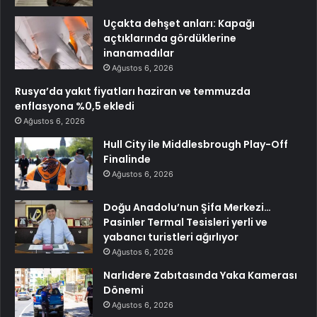
Uçakta dehşet anları: Kapağı
açtıklarında gördüklerine
inanamadılar
Ağustos 6, 2026
Rusya’da yakıt fiyatları haziran ve temmuzda
enflasyona %0,5 ekledi
Ağustos 6, 2026
Hull City ile Middlesbrough Play-Off
Finalinde
Ağustos 6, 2026
Doğu Anadolu’nun Şifa Merkezi…
Pasinler Termal Tesisleri yerli ve
yabancı turistleri ağırlıyor
Ağustos 6, 2026
Narlıdere Zabıtasında Yaka Kamerası
Dönemi
Ağustos 6, 2026