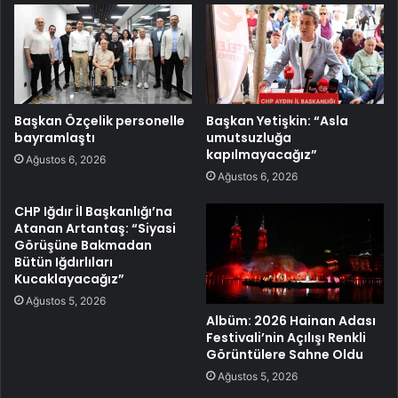
Başkan Özçelik personelle
Başkan Yetişkin: “Asla
bayramlaştı
umutsuzluğa
kapılmayacağız”
Ağustos 6, 2026
Ağustos 6, 2026
CHP Iğdır İl Başkanlığı’na
Atanan Artantaş: “Siyasi
Görüşüne Bakmadan
Bütün Iğdırlıları
Kucaklayacağız”
Ağustos 5, 2026
Albüm: 2026 Hainan Adası
Festivali’nin Açılışı Renkli
Görüntülere Sahne Oldu
Ağustos 5, 2026