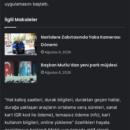
uygulamasını başlattı.
İlgili Makaleler
Narlıdere Zabıtasında Yaka Kamerası
Dönemi
Ağustos 6, 2026
Başkan Mutlu’dan yeni park müjdesi
Ağustos 6, 2026
“Hat kalkış saatleri, durak bilgileri, duraktan geçen hatlar,
durağa yaklaşan araçların ortalama varış süreleri, sanal
kart (QR kod ile ödeme), temassız ödeme (nfc), kart
kullanım bilgileri, online yükleme” özellikleri hayata
geçirilmeye başlandı Mobil uygulamada aktif olarak