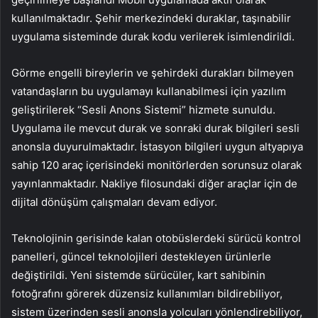
kullanılmaktadır. Şehir merkezindeki duraklar, taşınabilir
uygulama sisteminde durak kodu verilerek isimlendirildi.
Görme engelli bireylerin ve şehirdeki durakları bilmeyen
vatandaşların bu uygulamayı kullanabilmesi için yazılım
geliştirilerek “Sesli Anons Sistemi” hizmete sunuldu.
Uygulama ile mevcut durak ve sonraki durak bilgileri sesli
anonsla duyurulmaktadır. İstasyon bilgileri uygun altyapıya
sahip 120 araç içerisindeki monitörlerden sorunsuz olarak
yayınlanmaktadır. Nakliye filosundaki diğer araçlar için de
dijital dönüşüm çalışmaları devam ediyor.
Teknolojinin gerisinde kalan otobüslerdeki sürücü kontrol
panelleri, güncel teknolojileri destekleyen ürünlerle
değiştirildi. Yeni sistemde sürücüler, kart sahibinin
fotoğrafını görerek düzensiz kullanımları bildirebiliyor,
sistem üzerinden sesli anonsla yolcuları yönlendirebiliyor,