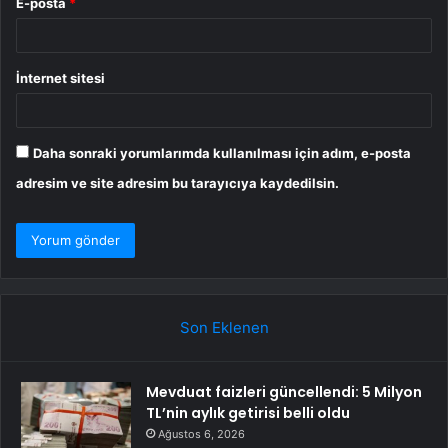
E-posta
*
İnternet sitesi
Daha sonraki yorumlarımda kullanılması için adım, e-posta
adresim ve site adresim bu tarayıcıya kaydedilsin.
Son Eklenen
Mevduat faizleri güncellendi: 5 Milyon
TL’nin aylık getirisi belli oldu
Ağustos 6, 2026