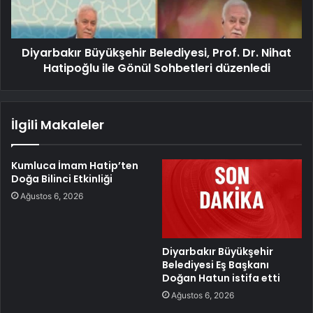
Diyarbakır Büyükşehir Belediyesi, Prof. Dr. Nihat
Hatipoğlu ile Gönül Sohbetleri düzenledi
İlgili Makaleler
Kumluca İmam Hatip’ten
Doğa Bilinci Etkinliği
Ağustos 6, 2026
Diyarbakır Büyükşehir
Belediyesi Eş Başkanı
Doğan Hatun istifa etti
Ağustos 6, 2026