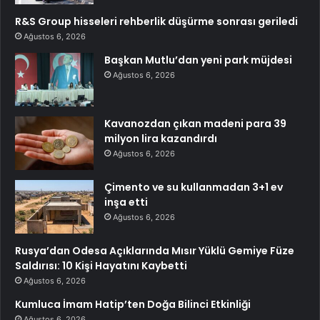
R&S Group hisseleri rehberlik düşürme sonrası geriledi
Ağustos 6, 2026
Başkan Mutlu’dan yeni park müjdesi
Ağustos 6, 2026
Kavanozdan çıkan madeni para 39
milyon lira kazandırdı
Ağustos 6, 2026
Çimento ve su kullanmadan 3+1 ev
inşa etti
Ağustos 6, 2026
Rusya’dan Odesa Açıklarında Mısır Yüklü Gemiye Füze
Saldırısı: 10 Kişi Hayatını Kaybetti
Ağustos 6, 2026
Kumluca İmam Hatip’ten Doğa Bilinci Etkinliği
Ağustos 6, 2026