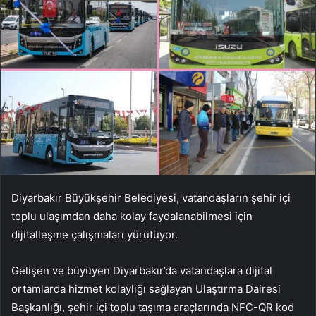
Diyarbakır Büyükşehir Belediyesi, vatandaşların şehir içi
toplu ulaşımdan daha kolay faydalanabilmesi için
dijitalleşme çalışmaları yürütüyor.
Gelişen ve büyüyen Diyarbakır’da vatandaşlara dijital
ortamlarda hizmet kolaylığı sağlayan Ulaştırma Dairesi
Başkanlığı, şehir içi toplu taşıma araçlarında NFC-QR kod