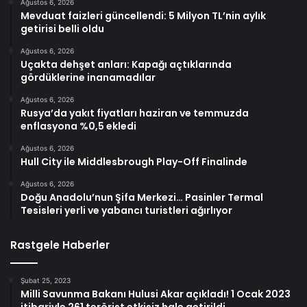
Ağustos 6, 2026
Mevduat faizleri güncellendi: 5 Milyon TL’nin aylık
getirisi belli oldu
Ağustos 6, 2026
Uçakta dehşet anları: Kapağı açtıklarında
gördüklerine inanamadılar
Ağustos 6, 2026
Rusya’da yakıt fiyatları haziran ve temmuzda
enflasyona %0,5 ekledi
Ağustos 6, 2026
Hull City ile Middlesbrough Play-Off Finalinde
Ağustos 6, 2026
Doğu Anadolu’nun Şifa Merkezi… Pasinler Termal
Tesisleri yerli ve yabancı turistleri ağırlıyor
Rastgele Haberler
Şubat 25, 2023
Milli Savunma Bakanı Hulusi Akar açıkladı! 1 Ocak 2023