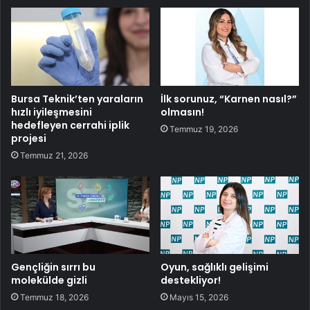
Bursa Teknik’ten yaraların
İlk sorunuz, “Karnen nasıl?”
hızlı iyileşmesini
olmasın!
hedefleyen cerrahi iplik
Temmuz 19, 2026
projesi
Temmuz 21, 2026
Gençliğin sırrı bu
Oyun, sağlıklı gelişimi
molekülde gizli
destekliyor!
Temmuz 18, 2026
Mayıs 15, 2026