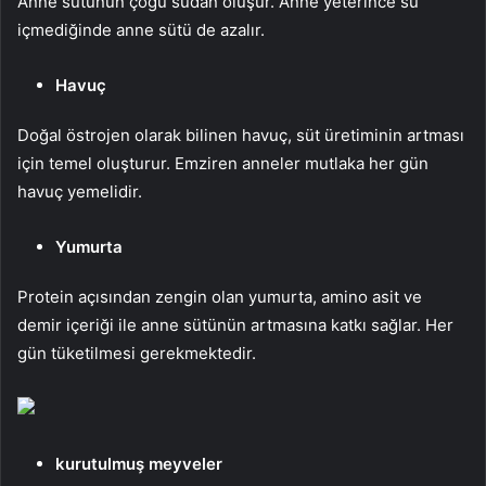
Anne sütünün çoğu sudan oluşur. Anne yeterince su
içmediğinde anne sütü de azalır.
Havuç
Doğal östrojen olarak bilinen havuç, süt üretiminin artması
için temel oluşturur. Emziren anneler mutlaka her gün
havuç yemelidir.
Yumurta
Protein açısından zengin olan yumurta, amino asit ve
demir içeriği ile anne sütünün artmasına katkı sağlar. Her
gün tüketilmesi gerekmektedir.
kurutulmuş meyveler