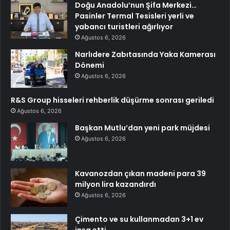
Doğu Anadolu’nun Şifa Merkezi…
Pasinler Termal Tesisleri yerli ve
yabancı turistleri ağırlıyor
Ağustos 6, 2026
Narlıdere Zabıtasında Yaka Kamerası
Dönemi
Ağustos 6, 2026
R&S Group hisseleri rehberlik düşürme sonrası geriledi
Ağustos 6, 2026
Başkan Mutlu’dan yeni park müjdesi
Ağustos 6, 2026
Kavanozdan çıkan madeni para 39
milyon lira kazandırdı
Ağustos 6, 2026
Çimento ve su kullanmadan 3+1 ev