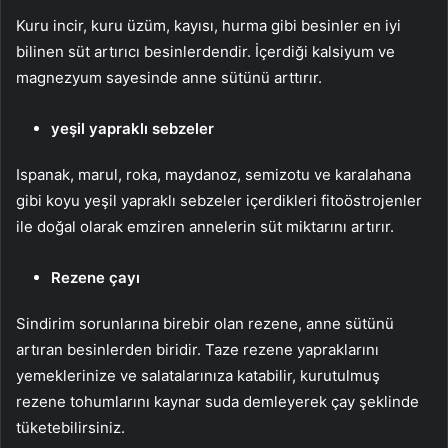
Kuru incir, kuru üzüm, kayısı, hurma gibi besinler en iyi
bilinen süt artırıcı besinlerdendir. İçerdiği kalsiyum ve
magnezyum sayesinde anne sütünü arttırır.
yeşil yapraklı sebzeler
Ispanak, marul, roka, maydanoz, semizotu ve karalahana
gibi koyu yeşil yapraklı sebzeler içerdikleri fitoöstrojenler
ile doğal olarak emziren annelerin süt miktarını artırır.
Rezene çayı
Sindirim sorunlarına birebir olan rezene, anne sütünü
artıran besinlerden biridir. Taze rezene yapraklarını
yemeklerinize ve salatalarınıza katabilir, kurutulmuş
rezene tohumlarını kaynar suda demleyerek çay şeklinde
tüketebilirsiniz.