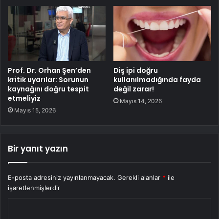
Prof. Dr. Orhan Şen’den
Diş ipi doğru
kritik uyarılar: Sorunun
kullanılmadığında fayda
kaynağını doğru tespit
değil zarar!
etmeliyiz
Mayıs 14, 2026
Mayıs 15, 2026
Bir yanıt yazın
E-posta adresiniz yayınlanmayacak.
Gerekli alanlar
*
ile
işaretlenmişlerdir
Y