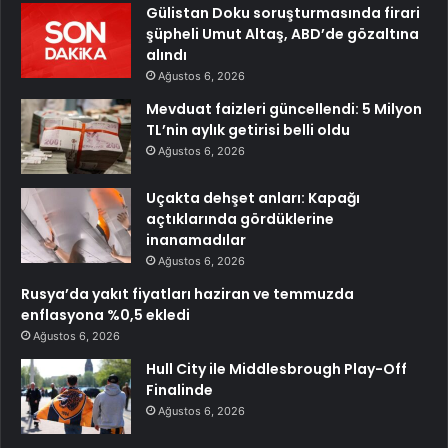
Gülistan Doku soruşturmasında firari
şüpheli Umut Altaş, ABD’de gözaltına
alındı
Ağustos 6, 2026
Mevduat faizleri güncellendi: 5 Milyon
TL’nin aylık getirisi belli oldu
Ağustos 6, 2026
Uçakta dehşet anları: Kapağı
açtıklarında gördüklerine
inanamadılar
Ağustos 6, 2026
Rusya’da yakıt fiyatları haziran ve temmuzda
enflasyona %0,5 ekledi
Ağustos 6, 2026
Hull City ile Middlesbrough Play-Off
Finalinde
Ağustos 6, 2026