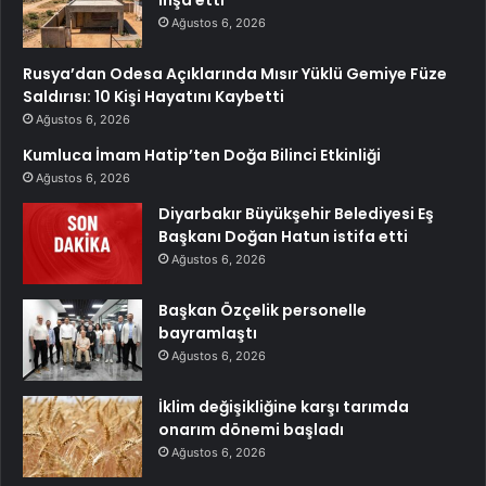
inşa etti
Ağustos 6, 2026
Rusya’dan Odesa Açıklarında Mısır Yüklü Gemiye Füze
Saldırısı: 10 Kişi Hayatını Kaybetti
Ağustos 6, 2026
Kumluca İmam Hatip’ten Doğa Bilinci Etkinliği
Ağustos 6, 2026
Diyarbakır Büyükşehir Belediyesi Eş
Başkanı Doğan Hatun istifa etti
Ağustos 6, 2026
Başkan Özçelik personelle
bayramlaştı
Ağustos 6, 2026
İklim değişikliğine karşı tarımda
onarım dönemi başladı
Ağustos 6, 2026