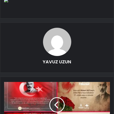
YAVUZ UZUN