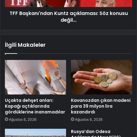
TFF Başkanı'ndan Kuntz açıklaması: Söz konusu
değil...
İlgili Makaleler
Uçakta dehşet anları:
Kavanozdan çıkan madeni
Kapağı açtıklarında
para 39 milyon lira
gördüklerine inanamadılar
kazandırdı
Ağustos 6, 2026
Ağustos 6, 2026
Rusya’dan Odesa