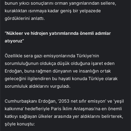
bunun yıkıcı sonuçlarını orman yangınlarından sellere,
kuraklıktan ısınmaya kadar geniş bir yelpazede
gördüklerini anlattı.
“Nükleer ve hidrojen yatırımlarında önemli adımlar
atıyoruz”
Özellikle sera gazı emisyonlarında Türkiye’nin
sorumluluğunun oldukça düşük olduğuna işaret eden
Erdoğan, buna rağmen dünyanın ve insanlığın ortak
geleceğini ilgilendiren bu hayati konuda Türkiye olarak
sorumluluk aldıklarını vurguladı.
Cumhurbaşkanı Erdoğan, ‘2053 net sıfır emisyon’ ve ‘yeşil
kalkınma’ hedefleriyle Paris İklim Anlaşması’na en önemli
katkıyı sağlayan ülkeler arasında yer aldıklarını belirterek,
şöyle konuştu: