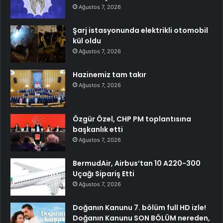
Ağustos 7, 2026
Şarj istasyonunda elektrikli otomobil
kül oldu
Ağustos 7, 2026
Hazinemiz tam takır
Ağustos 7, 2026
Özgür Özel, CHP PM toplantısına
başkanlık etti
Ağustos 7, 2026
BermudAir, Airbus’tan 10 A220-300
Uçağı Sipariş Etti
Ağustos 7, 2026
Doğanın Kanunu 7. bölüm full HD izle!
Doğanın Kanunu SON BÖLÜM nereden,