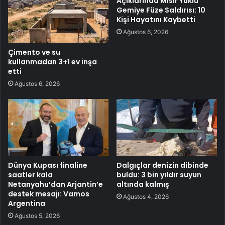
Açıklarında Mısır Yüklü
Gemiye Füze Saldırısı: 10
Kişi Hayatını Kaybetti
Ağustos 6, 2026
Çimento ve su
kullanmadan 3+1 ev inşa
etti
Ağustos 6, 2026
Dünya Kupası finaline
Dalgıçlar denizin dibinde
saatler kala
buldu: 3 bin yıldır suyun
Netanyahu’dan Arjantin’e
altında kalmış
destek mesajı: Vamos
Ağustos 4, 2026
Argentina
Ağustos 5, 2026