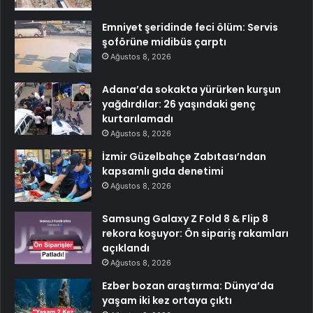
Emniyet şeridinde feci ölüm: Servis
şoförüne midibüs çarptı
Ağustos 8, 2026
Adana’da sokakta yürürken kurşun
yağdırdılar: 26 yaşındaki genç
kurtarılamadı
Ağustos 8, 2026
İzmir Güzelbahçe Zabıtası’ndan
kapsamlı gıda denetimi
Ağustos 8, 2026
Samsung Galaxy Z Fold 8 & Flip 8
rekora koşuyor: Ön sipariş rakamları
açıklandı
Ağustos 8, 2026
Ezber bozan araştırma: Dünya’da
yaşam iki kez ortaya çıktı