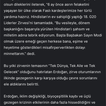
olsun dileklerini ileterek, “6 ay önce asrın felaketini
yaşayan bir ülke olarak Faslı kardeşlerimize her türlü
yardıma hazırız. Hindistan’ın ev sahipliği yaptığı 18. G20
Liderler Zirvesi’ni tamamladık. “Bu vesileyle, dönem
başkanlığını başarıyla yürüten Hindistan’ı şahsım ve
milletim adına tebrik ediyorum. Başta Başbakan Sayın Modi
olmak üzere emeği geçen herkese bana, eşime ve
heyetime gösterdikleri misafirperverlikten dolayı
minnettarım.” dedi.
Bu yılki zirvenin temasının “Tek Dünya, Tek Aile ve Tek
Gelecek” olduğunu hatırlatan Erdoğan, zirve oturumlarının
ilkinde gezegenin karşı karşıya olduğu çevre sorunlarını
ele aldıklarını belirtti.
Erdoğan, iklim değişikliği, biyoçeşitlilik kaybı ve üçlü
gezegen krizinin etkilerinin daha fazla hissedildiğini ve