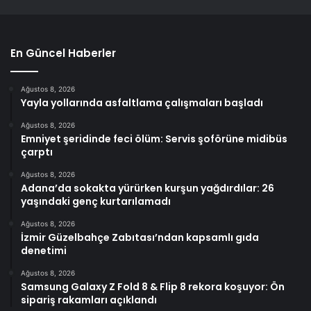
En Güncel Haberler
Ağustos 8, 2026
Yayla yollarında asfaltlama çalışmaları başladı
Ağustos 8, 2026
Emniyet şeridinde feci ölüm: Servis şoförüne midibüs
çarptı
Ağustos 8, 2026
Adana’da sokakta yürürken kurşun yağdırdılar: 26
yaşındaki genç kurtarılamadı
Ağustos 8, 2026
İzmir Güzelbahçe Zabıtası’ndan kapsamlı gıda
denetimi
Ağustos 8, 2026
Samsung Galaxy Z Fold 8 & Flip 8 rekora koşuyor: Ön
sipariş rakamları açıklandı