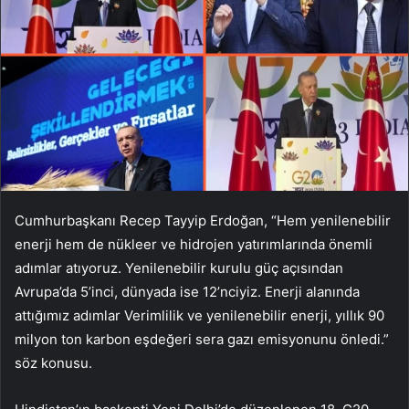
Cumhurbaşkanı Recep Tayyip Erdoğan, “Hem yenilenebilir
enerji hem de nükleer ve hidrojen yatırımlarında önemli
adımlar atıyoruz. Yenilenebilir kurulu güç açısından
Avrupa’da 5’inci, dünyada ise 12’nciyiz. Enerji alanında
attığımız adımlar Verimlilik ve yenilenebilir enerji, yıllık 90
milyon ton karbon eşdeğeri sera gazı emisyonunu önledi.”
söz konusu.