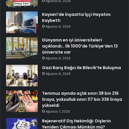
Ağustos 8, 2026
Kayseri’de İnşaatta İşçi Hayatını
Kaybetti
Ağustos 8, 2026
Dünyanın en iyi üniversiteleri
açıklandı… İlk 1000’de Türkiye’den 13
üniversite var
Ağustos 8, 2026
Gazi Barış Bağcı ile Bilecik’te Buluşma
Ağustos 8, 2026
Temmuz ayında açlık sınırı 38 bin 216
liraya, yoksulluk sınırı 117 bin 336 liraya
yükseldi
Ağustos 7, 2026
Rejeneratif Diş Hekimliği: Dişlerin
Yeniden Çıkması Mümkün mü?