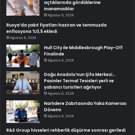
açtıklarında gördüklerine
inanamadılar
Ağustos 6, 2026
Rusya’da yakıt fiyatları haziran ve temmuzda
enflasyona %0,5 ekledi
Ağustos 6, 2026
Hull City ile Middlesbrough Play-Off
Finalinde
Ağustos 6, 2026
Doğu Anadolu’nun Şifa Merkezi…
Pasinler Termal Tesisleri yerli ve
yabancı turistleri ağırlıyor
Ağustos 6, 2026
Narlıdere Zabıtasında Yaka Kamerası
Dönemi
Ağustos 6, 2026
R&S Group hisseleri rehberlik düşürme sonrası geriledi