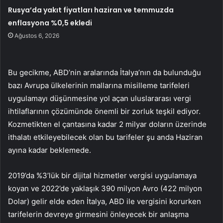
Rusya’da yakıt fiyatları haziran ve temmuzda
enflasyona %0,5 ekledi
Ağustos 6, 2026
Bu gecikme, ABD’nin aralarında İtalya’nın da bulunduğu
bazı Avrupa ülkelerinin mallarına misilleme tarifeleri
uygulamayı düşünmesine yol açan uluslararası vergi
ihtilaflarının çözümünde önemli bir zorluk teşkil ediyor.
Kozmetikten el çantasına kadar 2 milyar doların üzerinde
ithalatı etkileyebilecek olan bu tarifeler şu anda Haziran
ayına kadar beklemede.
2019’da %3’lük bir dijital hizmetler vergisi uygulamaya
koyan ve 2022’de yaklaşık 390 milyon Avro (422 milyon
Dolar) gelir elde eden İtalya, ABD ile vergisini korurken
tarifelerin devreye girmesini önleyecek bir anlaşma