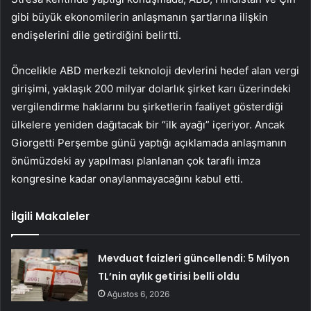
gibi büyük ekonomilerin anlaşmanın şartlarına ilişkin
endişelerini dile getirdiğini belirtti.
Öncelikle ABD merkezli teknoloji devlerini hedef alan vergi
girişimi, yaklaşık 200 milyar dolarlık şirket karı üzerindeki
vergilendirme haklarını bu şirketlerin faaliyet gösterdiği
ülkelere yeniden dağıtacak bir “ilk ayağı” içeriyor. Ancak
Giorgetti Perşembe günü yaptığı açıklamada anlaşmanın
önümüzdeki ay yapılması planlanan çok taraflı imza
kongresine kadar onaylanmayacağını kabul etti.
İlgili Makaleler
Mevduat faizleri güncellendi: 5 Milyon
TL’nin aylık getirisi belli oldu
Ağustos 6, 2026