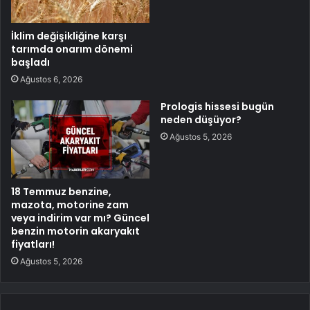
İklim değişikliğine karşı
tarımda onarım dönemi
başladı
Ağustos 6, 2026
Prologis hissesi bugün
neden düşüyor?
Ağustos 5, 2026
18 Temmuz benzine,
mazota, motorine zam
veya indirim var mı? Güncel
benzin motorin akaryakıt
fiyatları!
Ağustos 5, 2026