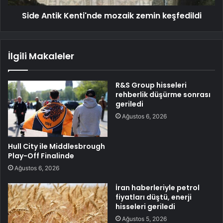
Side Antik Kenti'nde mozaik zemin keşfedildi
İlgili Makaleler
R&S Group hisseleri
rehberlik düşürme sonrası
geriledi
Ağustos 6, 2026
Hull City ile Middlesbrough
Play-Off Finalinde
Ağustos 6, 2026
İran haberleriyle petrol
fiyatları düştü, enerji
hisseleri geriledi
Ağustos 5, 2026