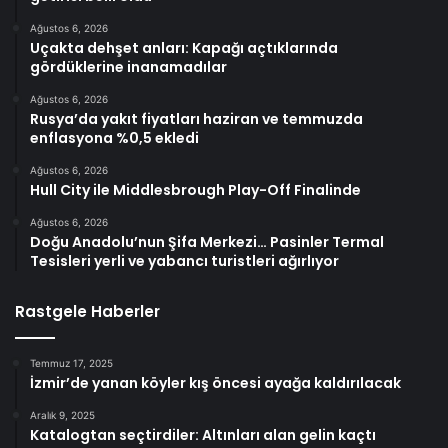
Ağustos 6, 2026
Uçakta dehşet anları: Kapağı açtıklarında
gördüklerine inanamadılar
Ağustos 6, 2026
Rusya’da yakıt fiyatları haziran ve temmuzda
enflasyona %0,5 ekledi
Ağustos 6, 2026
Hull City ile Middlesbrough Play-Off Finalinde
Ağustos 6, 2026
Doğu Anadolu’nun Şifa Merkezi… Pasinler Termal
Tesisleri yerli ve yabancı turistleri ağırlıyor
Rastgele Haberler
Temmuz 17, 2025
İzmir’de yanan köyler kış öncesi ayağa kaldırılacak
Aralık 9, 2025
Katalogtan seçtirdiler: Altınları alan gelin kaçtı