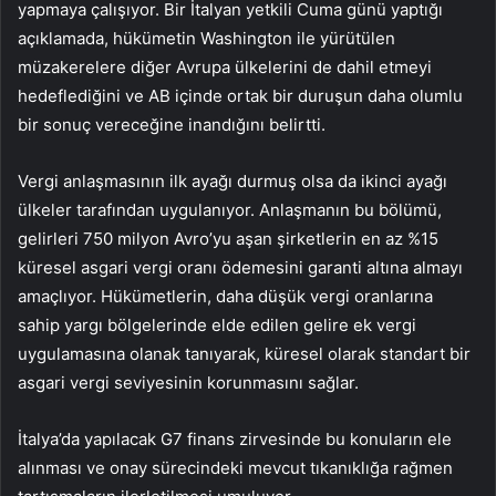
yapmaya çalışıyor. Bir İtalyan yetkili Cuma günü yaptığı
açıklamada, hükümetin Washington ile yürütülen
müzakerelere diğer Avrupa ülkelerini de dahil etmeyi
hedeflediğini ve AB içinde ortak bir duruşun daha olumlu
bir sonuç vereceğine inandığını belirtti.
Vergi anlaşmasının ilk ayağı durmuş olsa da ikinci ayağı
ülkeler tarafından uygulanıyor. Anlaşmanın bu bölümü,
gelirleri 750 milyon Avro’yu aşan şirketlerin en az %15
küresel asgari vergi oranı ödemesini garanti altına almayı
amaçlıyor. Hükümetlerin, daha düşük vergi oranlarına
sahip yargı bölgelerinde elde edilen gelire ek vergi
uygulamasına olanak tanıyarak, küresel olarak standart bir
asgari vergi seviyesinin korunmasını sağlar.
İtalya’da yapılacak G7 finans zirvesinde bu konuların ele
alınması ve onay sürecindeki mevcut tıkanıklığa rağmen