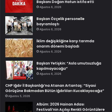
Başkanı Doğan Hatun istifa etti
Ağustos 6, 2026
Başkan Özçelik personelle
bayramlaştı
Ağustos 6, 2026
İklim değişikliğine karşı tarımda
onarım dönemi başladı
Ağustos 6, 2026
Başkan Yetişkin: “Asla umutsuzluğa
kapılmayacağız”
Ağustos 6, 2026
CHP Iğdır İl Başkanlığı’na Atanan Artantaş: “Siyasi
Görüşüne Bakmadan Bütün Iğdırlıları Kucaklayacağız”
Ağustos 5, 2026
Albüm: 2026 Hainan Adası
Festivali’nin Açılışı Renkli Görüntülere