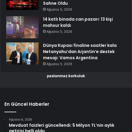
Sahne Oldu
Ağustos 5, 2026
14 katlı binada can pazarı: 13 kişi
mahsur kaldı
Ağustos 5, 2026
Dünya Kupası finaline saatler kala
Netanyahu’dan Arjantin’e destek
mesajı: Vamos Argentina
Ağustos 5, 2026
paslanmaz korkuluk
En Güncel Haberler
Ağustos 6, 2026
Mevduat faizleri güncellendi: 5 Milyon TL’nin aylık
getirisi belli oldu