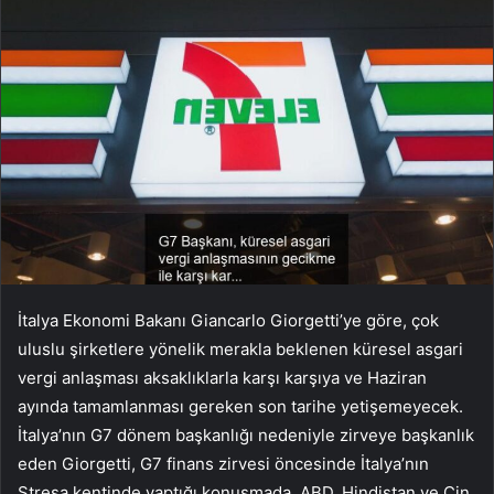
İtalya Ekonomi Bakanı Giancarlo Giorgetti’ye göre, çok
uluslu şirketlere yönelik merakla beklenen küresel asgari
vergi anlaşması aksaklıklarla karşı karşıya ve Haziran
ayında tamamlanması gereken son tarihe yetişemeyecek.
İtalya’nın G7 dönem başkanlığı nedeniyle zirveye başkanlık
eden Giorgetti, G7 finans zirvesi öncesinde İtalya’nın
Stresa kentinde yaptığı konuşmada, ABD, Hindistan ve Çin