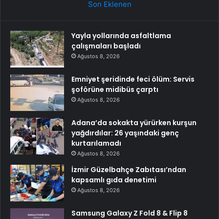
Son Eklenen
Yayla yollarında asfaltlama
çalışmaları başladı
Ağustos 8, 2026
Emniyet şeridinde feci ölüm: Servis
şoförüne midibüs çarptı
Ağustos 8, 2026
Adana’da sokakta yürürken kurşun
yağdırdılar: 26 yaşındaki genç
kurtarılamadı
Ağustos 8, 2026
İzmir Güzelbahçe Zabıtası’ndan
kapsamlı gıda denetimi
Ağustos 8, 2026
Samsung Galaxy Z Fold 8 & Flip 8