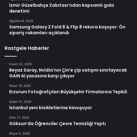
İzmir Güzelbahçe Zabıtası’ndan kapsamlı gıda
denetimi
Ağustos 8, 2026
Samsung Galaxy Z Fold 8 & Flip 8 rekora koşuyor: Ön
sipariş rakamları açıklandı
Rastgele Haberler
Kasım 22, 2025
Beyaz Saray, Nvidia’nın Çin’e çip satışını sınırlayacak
GAIN AI yasasına karşı çıkıyor
Nisan 19, 2025
Erzurum Fotoğrafçıları Büyükşehir Firmalarına Tepkili
Şubat 21, 2026
İstanbul yeni bisikletlerine kavuşuyor
Ekim 17, 2025
Göksun’da Öğrenciler Çevre Temizliği Yaptı
Mayıs 5, 2026