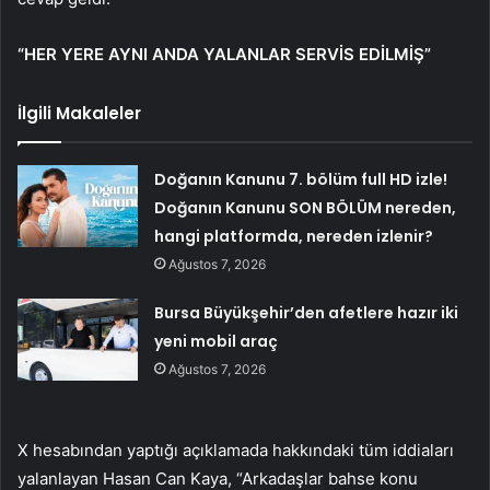
“HER YERE AYNI ANDA YALANLAR SERVİS EDİLMİŞ”
İlgili Makaleler
Doğanın Kanunu 7. bölüm full HD izle!
Doğanın Kanunu SON BÖLÜM nereden,
hangi platformda, nereden izlenir?
Ağustos 7, 2026
Bursa Büyükşehir’den afetlere hazır iki
yeni mobil araç
Ağustos 7, 2026
X hesabından yaptığı açıklamada hakkındaki tüm iddiaları
yalanlayan Hasan Can Kaya, “Arkadaşlar bahse konu