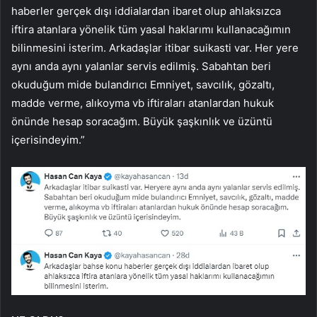
haberler gerçek dışı iddialardan ibaret olup ahlaksızca
iftira atanlara yönelik tüm yasal haklarımı kullanacağımın
bilinmesini isterim. Arkadaşlar itibar suikasti var. Her yere
aynı anda aynı yalanlar servis edilmiş. Sabahtan beri
okuduğum mide bulandırıcı Emniyet, savcılık, gözaltı,
madde verme, alıkoyma vb iftiraları atanlardan hukuk
önünde hesap soracağım. Büyük şaşkınlık ve üzüntü
içerisindeyim.”