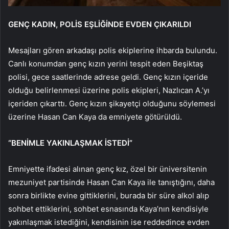
GENÇ KADIN, POLİS EŞLİĞİNDE EVDEN ÇIKARILDI
Mesajları gören arkadaşı polis ekiplerine ihbarda bulundu.
Canlı konumdan genç kızın yerini tespit eden Beşiktaş
polisi, gece saatlerinde adrese geldi. Genç kızın içeride
olduğu belirlenmesi üzerine polis ekipleri, Nazlıcan A.’yı
içeriden çıkarttı. Genç kızın şikayetçi olduğunu söylemesi
üzerine Hasan Can Kaya da emniyete götürüldü.
“BENİMLE YAKINLAŞMAK İSTEDİ”
Emniyette ifadesi alınan genç kız, özel bir üniversitenin
mezuniyet partisinde Hasan Can Kaya ile tanıştığını, daha
sonra birlikte evine gittiklerini, burada bir süre alkol alıp
sohbet ettiklerini, sohbet esnasında Kaya’nın kendisiyle
yakınlaşmak istediğini, kendisinin ise reddedince evden