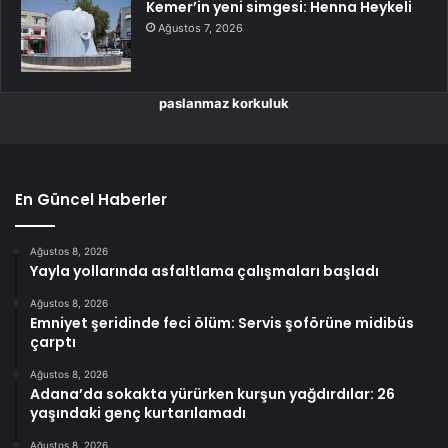
Kemer’in yeni simgesi: Henna Heykeli
Ağustos 7, 2026
paslanmaz korkuluk
En Güncel Haberler
Ağustos 8, 2026
Yayla yollarında asfaltlama çalışmaları başladı
Ağustos 8, 2026
Emniyet şeridinde feci ölüm: Servis şoförüne midibüs
çarptı
Ağustos 8, 2026
Adana’da sokakta yürürken kurşun yağdırdılar: 26
yaşındaki genç kurtarılamadı
Ağustos 8, 2026