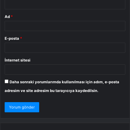
*
Ad
*
E-posta
*
İnternet sitesi
Daha sonraki yorumlarımda kullanılması için adım, e-posta
adresim ve site adresim bu tarayıcıya kaydedilsin.