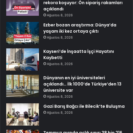
rekora koşuyor: Ön sipariş rakamları
açıklandı
Ağustos 8, 2026
Ezber bozan araştırma: Dünya’da
yaşam iki kez ortaya çıktı
Ağustos 8, 2026
Kayseri’de İnşaatta İşçi Hayatını
Kaybetti
Ağustos 8, 2026
Dünyanın en iyi üniversiteleri
açıklandı… İlk 1000’de Türkiye’den 13
üniversite var
Ağustos 8, 2026
Gazi Barış Bağcı ile Bilecik’te Buluşma
Ağustos 8, 2026
Temmuz ayında açlık sınırı 38 bin 216