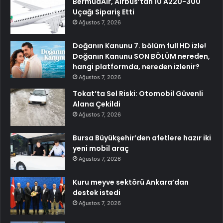
BermudAir, Airbus’tan 10 A220-300
Uçağı Sipariş Etti
Ağustos 7, 2026
Doğanın Kanunu 7. bölüm full HD izle!
Doğanın Kanunu SON BÖLÜM nereden,
hangi platformda, nereden izlenir?
Ağustos 7, 2026
Tokat’ta Sel Riski: Otomobil Güvenli
Alana Çekildi
Ağustos 7, 2026
Bursa Büyükşehir’den afetlere hazır iki
yeni mobil araç
Ağustos 7, 2026
Kuru meyve sektörü Ankara’dan
destek istedi
Ağustos 7, 2026