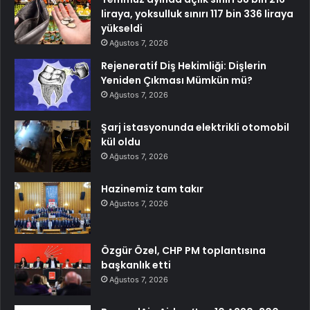
liraya, yoksulluk sınırı 117 bin 336 liraya
yükseldi
Ağustos 7, 2026
Rejeneratif Diş Hekimliği: Dişlerin
Yeniden Çıkması Mümkün mü?
Ağustos 7, 2026
Şarj istasyonunda elektrikli otomobil
kül oldu
Ağustos 7, 2026
Hazinemiz tam takır
Ağustos 7, 2026
Özgür Özel, CHP PM toplantısına
başkanlık etti
Ağustos 7, 2026