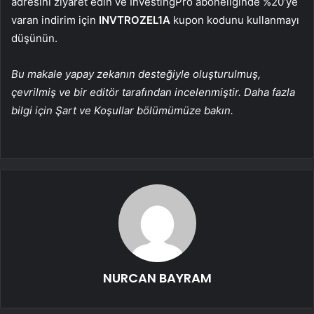
adresini ziyaret edin ve InvestingPro aboneliğinde %20’ye
varan indirim için
INVTROZEL1A
kupon kodunu kullanmayı
düşünün.
Bu makale yapay zekanın desteğiyle oluşturulmuş,
çevrilmiş ve bir editör tarafından incelenmiştir. Daha fazla
bilgi için Şart ve Koşullar bölümümüze bakın.
NURCAN BAYRAM