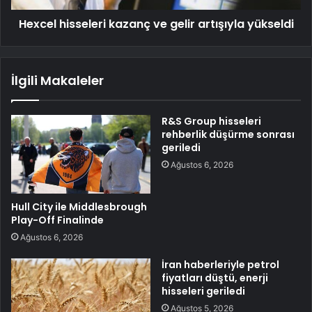
Hexcel hisseleri kazanç ve gelir artışıyla yükseldi
İlgili Makaleler
R&S Group hisseleri
rehberlik düşürme sonrası
geriledi
Ağustos 6, 2026
Hull City ile Middlesbrough
Play-Off Finalinde
Ağustos 6, 2026
İran haberleriyle petrol
fiyatları düştü, enerji
hisseleri geriledi
Ağustos 5, 2026