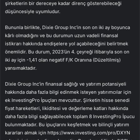
şirketlerin bir dereceye kadar direnç gösterebileceği
düşüncesiyle uyumludur.
Bununla birlikte, Dixie Group Inc’in son on iki ay boyunca
kârlı olmadığını ve bu durumun uzun vadeli finansal
istikrarı hakkında endişelere yol açabileceğini belirtmek
önemlidir. Bu durum, 2023’ün 4. çeyreği itibarıyla son on
iki ay için -1,41 olan negatif F/K Oranına (Düzeltilmiş)
yansımaktadır.
Dixie Group Inc’in finansal sağlığı ve yatırım potansiyeli
hakkında daha fazla bilgi edinmek isteyen yatırımcılar için
ek InvestingPro İpuçları mevcuttur. Şirketin hisse senedi
fiyat hareketleri, likiditesi ve değerleme katları hakkında
daha fazla bilgi sağlayabilecek toplam 8 InvestingPro İpucu
bulunmaktadır. Bu ipuçlarını keşfetmek ve bilinçli yatırım
kararları almak için https://www.investing.com/pro/DXYN