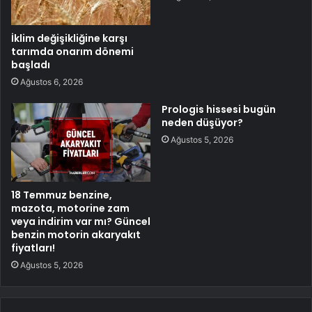
İklim değişikliğine karşı
tarımda onarım dönemi
başladı
Ağustos 6, 2026
Prologis hissesi bugün
neden düşüyor?
Ağustos 5, 2026
18 Temmuz benzine,
mazota, motorine zam
veya indirim var mı? Güncel
benzin motorin akaryakıt
fiyatları!
Ağustos 5, 2026