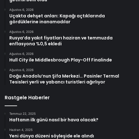
Ağustos 6, 2026
Uçakta dehşet anları: Kapağı açtıklarında
gördüklerine inanamadılar
Ağustos 6, 2026
Rusya’da yakıt fiyatları haziran ve temmuzda
enflasyona %0,5 ekledi
Ağustos 6, 2026
Hull City ile Middlesbrough Play-Off Finalinde
Ağustos 6, 2026
Doğu Anadolu’nun Şifa Merkezi… Pasinler Termal
Tesisleri yerli ve yabancı turistleri ağırlıyor
Rastgele Haberler
Temmuz 22, 2025
Haftanın ilk günü nasıl bir hava olacak?
Haziran 4, 2025
Yeni dünya düzeni söyleşide ele alındı