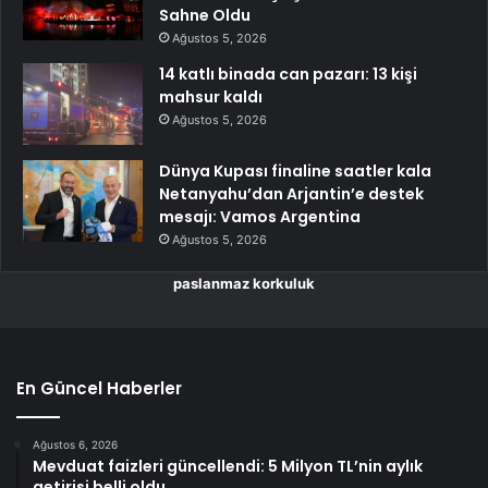
Sahne Oldu
Ağustos 5, 2026
14 katlı binada can pazarı: 13 kişi
mahsur kaldı
Ağustos 5, 2026
Dünya Kupası finaline saatler kala
Netanyahu’dan Arjantin’e destek
mesajı: Vamos Argentina
Ağustos 5, 2026
paslanmaz korkuluk
En Güncel Haberler
Ağustos 6, 2026
Mevduat faizleri güncellendi: 5 Milyon TL’nin aylık
getirisi belli oldu