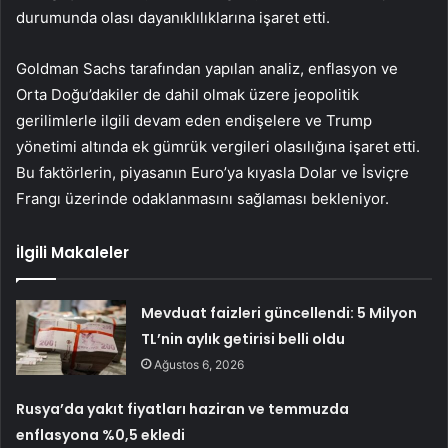
durumunda olası dayanıklılıklarına işaret etti.
Goldman Sachs tarafından yapılan analiz, enflasyon ve
Orta Doğu’dakiler de dahil olmak üzere jeopolitik
gerilimlerle ilgili devam eden endişelere ve Trump
yönetimi altında ek gümrük vergileri olasılığına işaret etti.
Bu faktörlerin, piyasanın Euro’ya kıyasla Dolar ve İsviçre
Frangı üzerinde odaklanmasını sağlaması bekleniyor.
İlgili Makaleler
Mevduat faizleri güncellendi: 5 Milyon
TL’nin aylık getirisi belli oldu
Ağustos 6, 2026
Rusya’da yakıt fiyatları haziran ve temmuzda
enflasyona %0,5 ekledi