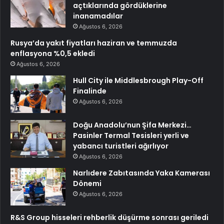
açtıklarında gördüklerine
inanamadılar
Ağustos 6, 2026
Rusya’da yakıt fiyatları haziran ve temmuzda
enflasyona %0,5 ekledi
Ağustos 6, 2026
Hull City ile Middlesbrough Play-Off
Finalinde
Ağustos 6, 2026
Doğu Anadolu’nun Şifa Merkezi…
Pasinler Termal Tesisleri yerli ve
yabancı turistleri ağırlıyor
Ağustos 6, 2026
Narlıdere Zabıtasında Yaka Kamerası
Dönemi
Ağustos 6, 2026
R&S Group hisseleri rehberlik düşürme sonrası geriledi