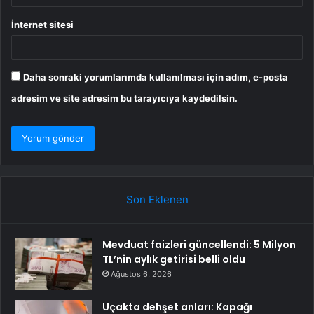
İnternet sitesi
Daha sonraki yorumlarımda kullanılması için adım, e-posta
adresim ve site adresim bu tarayıcıya kaydedilsin.
Son Eklenen
Mevduat faizleri güncellendi: 5 Milyon
TL’nin aylık getirisi belli oldu
Ağustos 6, 2026
Uçakta dehşet anları: Kapağı