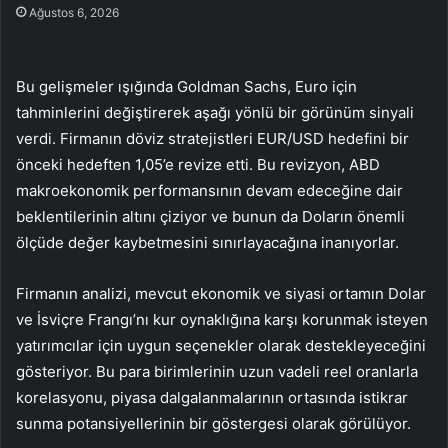
Ağustos 6, 2026
Bu gelişmeler ışığında Goldman Sachs, Euro için
tahminlerini değiştirerek aşağı yönlü bir görünüm sinyali
verdi. Firmanın döviz stratejistleri
EUR/USD
hedefini bir
önceki hedeften 1,05’e revize etti. Bu revizyon, ABD
makroekonomik performansının devam edeceğine dair
beklentilerinin altını çiziyor ve bunun da Doların önemli
ölçüde değer kaybetmesini sınırlayacağına inanıyorlar.
Firmanın analizi, mevcut ekonomik ve siyasi ortamın Dolar
ve İsviçre Frangı’nı kur oynaklığına karşı korunmak isteyen
yatırımcılar için uygun seçenekler olarak destekleyeceğini
gösteriyor. Bu para birimlerinin uzun vadeli reel oranlarla
korelasyonu, piyasa dalgalanmalarının ortasında istikrar
sunma potansiyellerinin bir göstergesi olarak görülüyor.