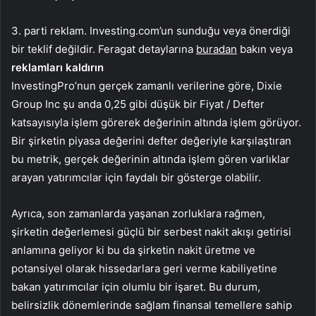
3. parti reklam. Investing.com’un sunduğu veya önerdiği
bir teklif değildir. Feragat detaylarına
buradan
bakın veya
reklamları kaldırın
InvestingPro’nun gerçek zamanlı verilerine göre, Dixie
Group Inc şu anda 0,25 gibi düşük bir Fiyat / Defter
katsayısıyla işlem görerek değerinin altında işlem görüyor.
Bir şirketin piyasa değerini defter değeriyle karşılaştıran
bu metrik, gerçek değerinin altında işlem gören varlıklar
arayan yatırımcılar için faydalı bir gösterge olabilir.
Ayrıca, son zamanlarda yaşanan zorluklara rağmen,
şirketin değerlemesi güçlü bir serbest nakit akışı getirisi
anlamına geliyor ki bu da şirketin nakit üretme ve
potansiyel olarak hissedarlara geri verme kabiliyetine
bakan yatırımcılar için olumlu bir işaret. Bu durum,
belirsizlik dönemlerinde sağlam finansal temellere sahip