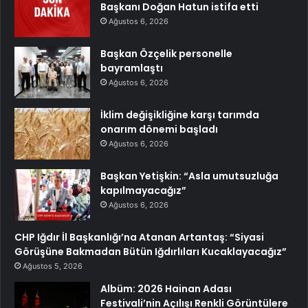
Başkanı Doğan Hatun istifa etti
Ağustos 6, 2026
Başkan Özçelik personelle
bayramlaştı
Ağustos 6, 2026
İklim değişikliğine karşı tarımda
onarım dönemi başladı
Ağustos 6, 2026
Başkan Yetişkin: “Asla umutsuzluğa
kapılmayacağız”
Ağustos 6, 2026
CHP Iğdır İl Başkanlığı’na Atanan Artantaş: “Siyasi
Görüşüne Bakmadan Bütün Iğdırlıları Kucaklayacağız”
Ağustos 5, 2026
Albüm: 2026 Hainan Adası
Festivali’nin Açılışı Renkli Görüntülere