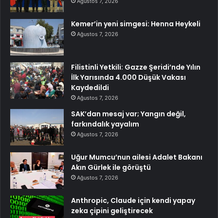
Ağustos 7, 2026
Kemer’in yeni simgesi: Henna Heykeli
Ağustos 7, 2026
Filistinli Yetkili: Gazze Şeridi’nde Yılın
İlk Yarısında 4.000 Düşük Vakası
Kaydedildi
Ağustos 7, 2026
SAK’dan mesaj var; Yangın değil,
farkındalık yayalım
Ağustos 7, 2026
Uğur Mumcu’nun ailesi Adalet Bakanı
Akın Gürlek ile görüştü
Ağustos 7, 2026
Anthropic, Claude için kendi yapay
zeka çipini geliştirecek