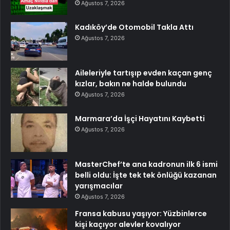
Ağustos 7, 2026
Kadıköy’de Otomobil Takla Attı
Ağustos 7, 2026
Aileleriyle tartışıp evden kaçan genç
kızlar, bakın ne halde bulundu
Ağustos 7, 2026
Marmara’da İşçi Hayatını Kaybetti
Ağustos 7, 2026
MasterChef’te ana kadronun ilk 6 ismi
belli oldu: İşte tek tek önlüğü kazanan
yarışmacılar
Ağustos 7, 2026
Fransa kabusu yaşıyor: Yüzbinlerce
kişi kaçıyor alevler kovalıyor