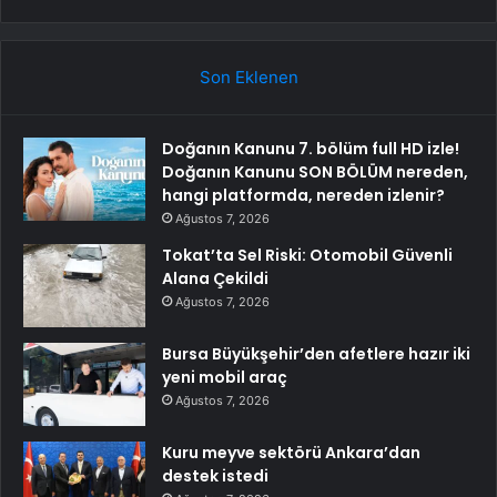
Son Eklenen
Doğanın Kanunu 7. bölüm full HD izle!
Doğanın Kanunu SON BÖLÜM nereden,
hangi platformda, nereden izlenir?
Ağustos 7, 2026
Tokat’ta Sel Riski: Otomobil Güvenli
Alana Çekildi
Ağustos 7, 2026
Bursa Büyükşehir’den afetlere hazır iki
yeni mobil araç
Ağustos 7, 2026
Kuru meyve sektörü Ankara’dan
destek istedi