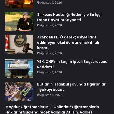
Ağustos 7, 2026
Silikozis Hastalığı Nedeniyle Bir İşçi
Daha Hayatını Kaybetti
Ağustos 7, 2026
AYM’den FETÖ gerekçesiyle iade
edilmeyen okul ücretine hak ihlali
kararı
Ağustos 7, 2026
YSK, CHP’nin Seçim İptali Başvurusunu
Reddetti
Ağustos 7, 2026
Butlanın İstanbul şovunda figüranlar
fiyakayı bozdu
Ağustos 6, 2026
Mağdur Öğretmenler MEB Önünde: “Öğretmenlerin
Haklarını Güçlendirecek Adımlar Atılsın, Adalet