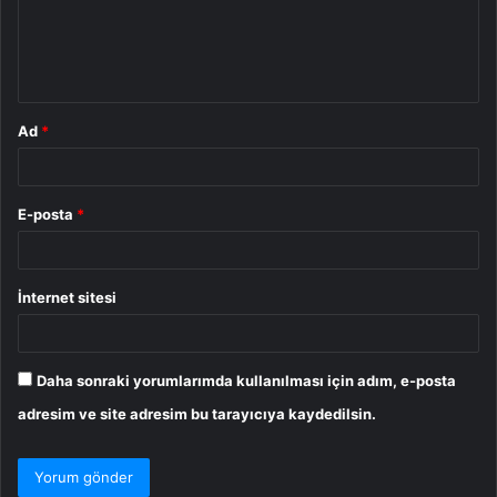
u
m
*
Ad
*
E-posta
*
İnternet sitesi
Daha sonraki yorumlarımda kullanılması için adım, e-posta
adresim ve site adresim bu tarayıcıya kaydedilsin.