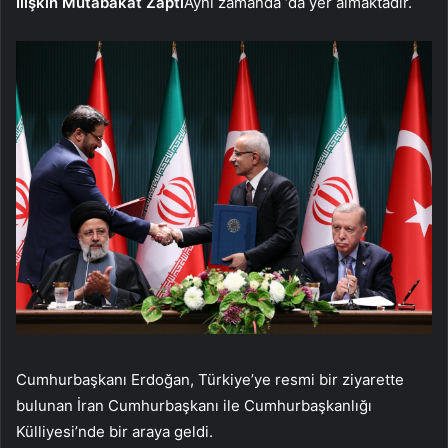
İlişkin Mutabakat Zaptı
Aynı zamanda ‘da yer almaktadır.
Cumhurbaşkanı Erdoğan, Türkiye’ye resmi bir ziyarette
bulunan İran Cumhurbaşkanı ile Cumhurbaşkanlığı
Külliyesi’nde bir araya geldi.