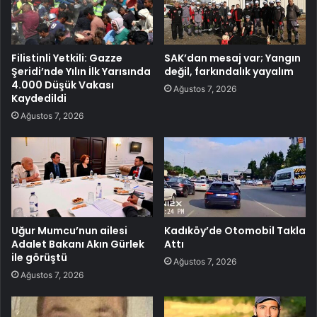
Filistinli Yetkili: Gazze
SAK’dan mesaj var; Yangın
Şeridi’nde Yılın İlk Yarısında
değil, farkındalık yayalım
4.000 Düşük Vakası
Ağustos 7, 2026
Kaydedildi
Ağustos 7, 2026
Uğur Mumcu’nun ailesi
Kadıköy’de Otomobil Takla
Adalet Bakanı Akın Gürlek
Attı
ile görüştü
Ağustos 7, 2026
Ağustos 7, 2026