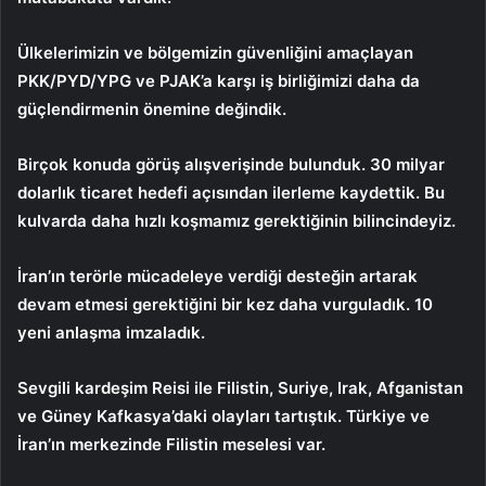
Ülkelerimizin ve bölgemizin güvenliğini amaçlayan
PKK/PYD/YPG ve PJAK’a karşı iş birliğimizi daha da
güçlendirmenin önemine değindik.​
Birçok konuda görüş alışverişinde bulunduk. 30 milyar
dolarlık ticaret hedefi açısından ilerleme kaydettik. Bu
kulvarda daha hızlı koşmamız gerektiğinin bilincindeyiz.
İran’ın terörle mücadeleye verdiği desteğin artarak
devam etmesi gerektiğini bir kez daha vurguladık. 10
yeni anlaşma imzaladık.
Sevgili kardeşim Reisi ile Filistin, Suriye, Irak, Afganistan
ve Güney Kafkasya’daki olayları tartıştık. Türkiye ve
İran’ın merkezinde Filistin meselesi var.