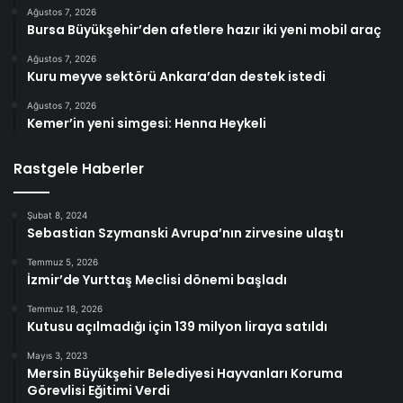
Ağustos 7, 2026
Bursa Büyükşehir’den afetlere hazır iki yeni mobil araç
Ağustos 7, 2026
Kuru meyve sektörü Ankara’dan destek istedi
Ağustos 7, 2026
Kemer’in yeni simgesi: Henna Heykeli
Rastgele Haberler
Şubat 8, 2024
Sebastian Szymanski Avrupa’nın zirvesine ulaştı
Temmuz 5, 2026
İzmir’de Yurttaş Meclisi dönemi başladı
Temmuz 18, 2026
Kutusu açılmadığı için 139 milyon liraya satıldı
Mayıs 3, 2023
Mersin Büyükşehir Belediyesi Hayvanları Koruma
Görevlisi Eğitimi Verdi