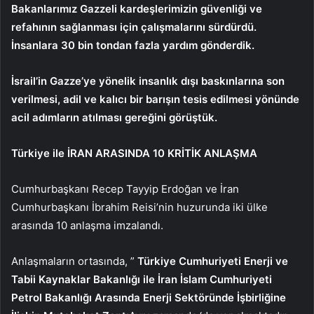
Bakanlarımız Gazzeli kardeşlerimizin güvenliği ve
refahının sağlanması için çalışmalarını sürdürdü.
İnsanlara 30 bin tondan fazla yardım gönderdik.
İsrail’in Gazze’ye yönelik insanlık dışı baskınlarına son
verilmesi, adil ve kalıcı bir barışın tesis edilmesi yönünde
acil adımların atılması gereğini görüştük.
Türkiye ile İRAN ARASINDA 10 KRİTİK ANLAŞMA
Cumhurbaşkanı Recep Tayyip Erdoğan ve İran
Cumhurbaşkanı İbrahim Reisi’nin huzurunda iki ülke
arasında 10 anlaşma imzalandı.
Anlaşmaların ortasında, ”
Türkiye Cumhuriyeti Enerji ve
Tabii Kaynaklar Bakanlığı ile İran İslam Cumhuriyeti
Petrol Bakanlığı Arasında Enerji Sektöründe İşbirliğine