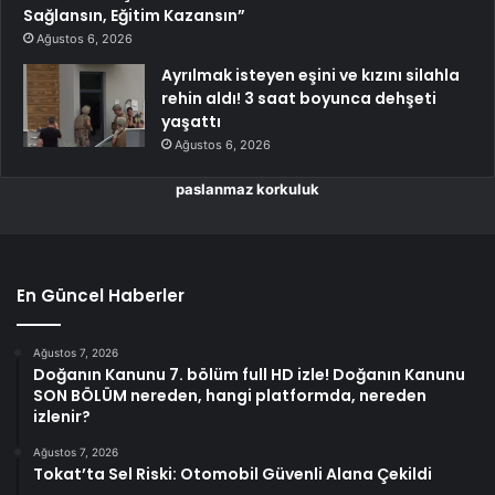
Sağlansın, Eğitim Kazansın”
Ağustos 6, 2026
Ayrılmak isteyen eşini ve kızını silahla
rehin aldı! 3 saat boyunca dehşeti
yaşattı
Ağustos 6, 2026
paslanmaz korkuluk
En Güncel Haberler
Ağustos 7, 2026
Doğanın Kanunu 7. bölüm full HD izle! Doğanın Kanunu
SON BÖLÜM nereden, hangi platformda, nereden
izlenir?
Ağustos 7, 2026
Tokat’ta Sel Riski: Otomobil Güvenli Alana Çekildi