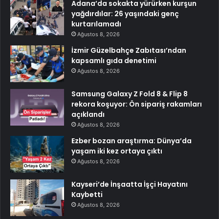
Adana’da sokakta yürürken kurşun
yağdırdılar: 26 yaşındaki genç
kurtarılamadı
Ağustos 8, 2026
İzmir Güzelbahçe Zabıtası’ndan
kapsamlı gıda denetimi
Ağustos 8, 2026
Samsung Galaxy Z Fold 8 & Flip 8
rekora koşuyor: Ön sipariş rakamları
açıklandı
Ağustos 8, 2026
Ezber bozan araştırma: Dünya’da
yaşam iki kez ortaya çıktı
Ağustos 8, 2026
Kayseri’de İnşaatta İşçi Hayatını
Kaybetti
Ağustos 8, 2026