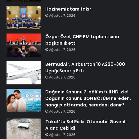
Hazinemiz tam takır
Ağustos 7, 2026
Özgür Özel, CHP PM toplantısına
başkanlık etti
Ağustos 7, 2026
BermudAir, Airbus’tan 10 A220-300
Uçağı Sipariş Etti
Ağustos 7, 2026
Doğanın Kanunu 7. bölüm full HD izle!
Doğanın Kanunu SON BÖLÜM nereden,
hangi platformda, nereden izlenir?
Ağustos 7, 2026
Tokat’ta Sel Riski: Otomobil Güvenli
Alana Çekildi
Ağustos 7, 2026