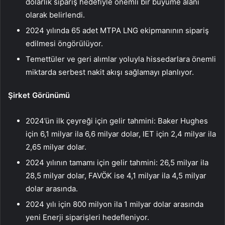
dolarlık sipariş hedefiyle önemli bir büyüme alanı
olarak belirlendi.
2024 yılında 65 adet MTPA LNG ekipmanının sipariş
edilmesi öngörülüyor.
Temettüler ve geri alımlar yoluyla hissedarlara önemli
miktarda serbest nakit akışı sağlamayı planlıyor.
Şirket Görünümü
2024’ün ilk çeyreği için gelir tahmini: Baker Hughes
için 6,1 milyar ila 6,6 milyar dolar, IET için 2,4 milyar ila
2,65 milyar dolar.
2024 yılının tamamı için gelir tahmini: 26,5 milyar ila
28,5 milyar dolar, FAVÖK ise 4,1 milyar ila 4,5 milyar
dolar arasında.
2024 yılı için 800 milyon ila 1 milyar dolar arasında
yeni Enerji siparişleri hedefleniyor.