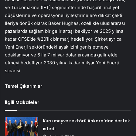
ve Turbomakine (IET) segmentlerinde başarılı maliyet
düşüşlerine ve operasyonel iyileştirmelere dikkat çekti.
İleriye dönük olarak Baker Hughes, özellikle uluslararası
pazarlarda sağlam bir gelir artışı bekliyor ve 2025 yılına
kadar OFSE’de %20’lik bir marj hedefliyor. Şirket ayrıca
Yeni Enerji sektöründeki ayak izini genişletmeye
odaklanıyor ve 6 ila 7 milyar dolar arasında gelir elde
etmeyi hedefliyor 2030 yılına kadar milyar Yeni Enerji
siparişi.
Temel Çıkarımlar
İlgili Makaleler
Kuru meyve sektörü Ankara’dan destek
istedi