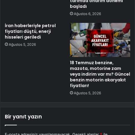
tarımda onarım dönemi
başladı
Ağustos 6, 2026
İran haberleriyle petrol
fiyatları düştü, enerji
hisseleri geriledi
Ağustos 5, 2026
18 Temmuz benzine,
mazota, motorine zam
veya indirim var mı? Güncel
benzin motorin akaryakıt
fiyatları!
Ağustos 5, 2026
Bir yanıt yazın
E-posta adresiniz yayınlanmayacak.
Gerekli alanlar
*
ile