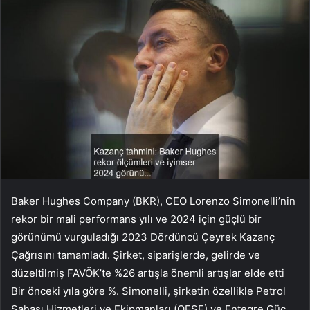
Baker Hughes Company (BKR), CEO Lorenzo Simonelli’nin
rekor bir mali performans yılı ve 2024 için güçlü bir
görünümü vurguladığı 2023 Dördüncü Çeyrek Kazanç
Çağrısını tamamladı. Şirket, siparişlerde, gelirde ve
düzeltilmiş FAVÖK’te %26 artışla önemli artışlar elde etti
Bir önceki yıla göre %. Simonelli, şirketin özellikle Petrol
Sahası Hizmetleri ve Ekipmanları (OFSE) ve Entegre Güç