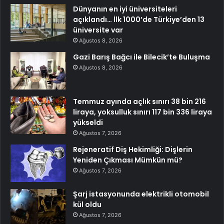
Dünyanın en iyi üniversiteleri
açıklandı… İlk 1000’de Türkiye’den 13
üniversite var
Ağustos 8, 2026
Gazi Barış Bağcı ile Bilecik’te Buluşma
Ağustos 8, 2026
Temmuz ayında açlık sınırı 38 bin 216
liraya, yoksulluk sınırı 117 bin 336 liraya
yükseldi
Ağustos 7, 2026
Rejeneratif Diş Hekimliği: Dişlerin
Yeniden Çıkması Mümkün mü?
Ağustos 7, 2026
Şarj istasyonunda elektrikli otomobil
kül oldu
Ağustos 7, 2026