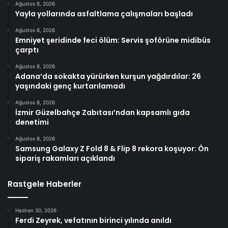
Ağustos 8, 2026
Yayla yollarında asfaltlama çalışmaları başladı
Ağustos 8, 2026
Emniyet şeridinde feci ölüm: Servis şoförüne midibüs
çarptı
Ağustos 8, 2026
Adana’da sokakta yürürken kurşun yağdırdılar: 26
yaşındaki genç kurtarılamadı
Ağustos 8, 2026
İzmir Güzelbahçe Zabıtası’ndan kapsamlı gıda
denetimi
Ağustos 8, 2026
Samsung Galaxy Z Fold 8 & Flip 8 rekora koşuyor: Ön
sipariş rakamları açıklandı
Rastgele Haberler
Haziran 30, 2026
Ferdi Zeyrek, vefatının birinci yılında anıldı