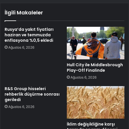
İlgili Makaleler
Rusya’da yakıt fiyatları
haziran ve temmuzda
enflasyona %0,5 ekledi
Ağustos 6, 2026
Hull City ile Middlesbrough
Play-Off Finalinde
Ağustos 6, 2026
R&S Group hisseleri
rehberlik düşürme sonrası
geriledi
Ağustos 6, 2026
İklim değişikliğine karşı