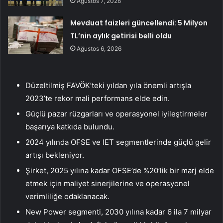
Ağustos 7, 2026
Mevduat faizleri güncellendi: 5 Milyon
TL’nin aylık getirisi belli oldu
Ağustos 6, 2026
Düzeltilmiş FAVÖK’teki yıldan yıla önemli artışla
2023’te rekor mali performans elde edin.
Güçlü pazar rüzgarları ve operasyonel iyileştirmeler
başarıya katkıda bulundu.
2024 yılında OFSE ve IET segmentlerinde güçlü gelir
artışı bekleniyor.
Şirket, 2025 yılına kadar OFSE’de %20’lik bir marj elde
etmek için maliyet sinerjilerine ve operasyonel
verimliliğe odaklanacak.
New Power segmenti, 2030 yılına kadar 6 ila 7 milyar