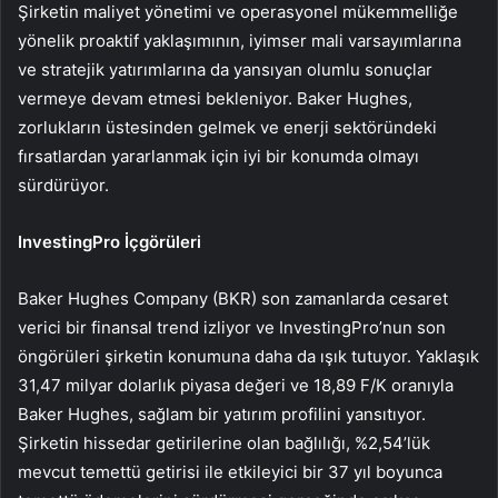
Şirketin maliyet yönetimi ve operasyonel mükemmelliğe
yönelik proaktif yaklaşımının, iyimser mali varsayımlarına
ve stratejik yatırımlarına da yansıyan olumlu sonuçlar
vermeye devam etmesi bekleniyor. Baker Hughes,
zorlukların üstesinden gelmek ve enerji sektöründeki
fırsatlardan yararlanmak için iyi bir konumda olmayı
sürdürüyor.
InvestingPro İçgörüleri
Baker Hughes Company (BKR) son zamanlarda cesaret
verici bir finansal trend izliyor ve InvestingPro’nun son
öngörüleri şirketin konumuna daha da ışık tutuyor. Yaklaşık
31,47 milyar dolarlık piyasa değeri ve 18,89 F/K oranıyla
Baker Hughes, sağlam bir yatırım profilini yansıtıyor.
Şirketin hissedar getirilerine olan bağlılığı, %2,54’lük
mevcut temettü getirisi ile etkileyici bir 37 yıl boyunca