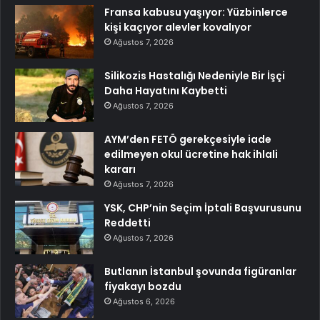
Fransa kabusu yaşıyor: Yüzbinlerce
kişi kaçıyor alevler kovalıyor
Ağustos 7, 2026
Silikozis Hastalığı Nedeniyle Bir İşçi
Daha Hayatını Kaybetti
Ağustos 7, 2026
AYM’den FETÖ gerekçesiyle iade
edilmeyen okul ücretine hak ihlali
kararı
Ağustos 7, 2026
YSK, CHP’nin Seçim İptali Başvurusunu
Reddetti
Ağustos 7, 2026
Butlanın İstanbul şovunda figüranlar
fiyakayı bozdu
Ağustos 6, 2026