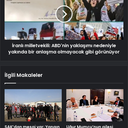
İranlı milletvekili: ABD'nin yaklaşımı nedeniyle
yakında bir anlaşma olmayacak gibi görünüyor
İlgili Makaleler
SAK’dan mesaj var; Yangın
Uğur Mumcu’nun ailesi