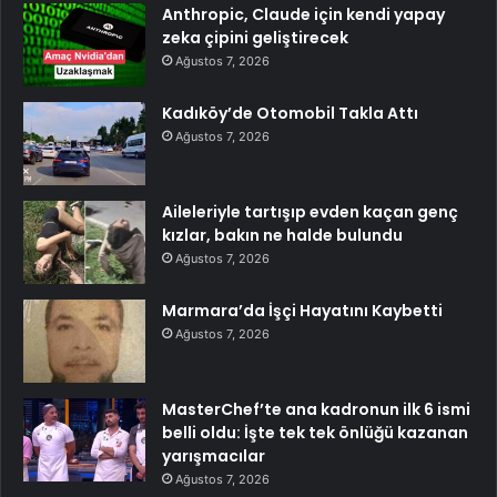
Anthropic, Claude için kendi yapay
zeka çipini geliştirecek
Ağustos 7, 2026
Kadıköy’de Otomobil Takla Attı
Ağustos 7, 2026
Aileleriyle tartışıp evden kaçan genç
kızlar, bakın ne halde bulundu
Ağustos 7, 2026
Marmara’da İşçi Hayatını Kaybetti
Ağustos 7, 2026
MasterChef’te ana kadronun ilk 6 ismi
belli oldu: İşte tek tek önlüğü kazanan
yarışmacılar
Ağustos 7, 2026