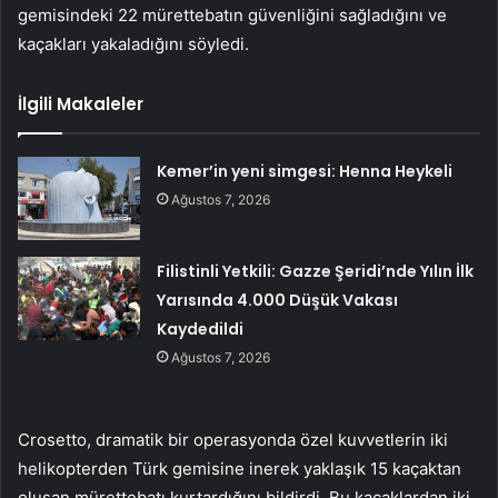
gemisindeki 22 mürettebatın güvenliğini sağladığını ve
kaçakları yakaladığını söyledi.
İlgili Makaleler
Kemer’in yeni simgesi: Henna Heykeli
Ağustos 7, 2026
Filistinli Yetkili: Gazze Şeridi’nde Yılın İlk
Yarısında 4.000 Düşük Vakası
Kaydedildi
Ağustos 7, 2026
Crosetto, dramatik bir operasyonda özel kuvvetlerin iki
helikopterden Türk gemisine inerek yaklaşık 15 kaçaktan
oluşan mürettebatı kurtardığını bildirdi. Bu kaçaklardan iki