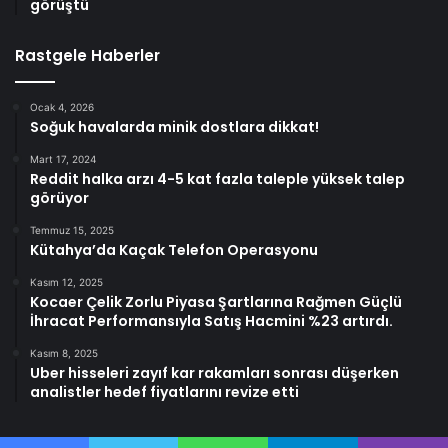
görüştü
Rastgele Haberler
Ocak 4, 2026
Soğuk havalarda minik dostlara dikkat!
Mart 17, 2024
Reddit halka arzı 4-5 kat fazla taleple yüksek talep
görüyor
Temmuz 15, 2025
Kütahya’da Kaçak Telefon Operasyonu
Kasım 12, 2025
Kocaer Çelik Zorlu Piyasa Şartlarına Rağmen Güçlü
İhracat Performansıyla Satış Hacmini %23 artırdı.
Kasım 8, 2025
Uber hisseleri zayıf kar rakamları sonrası düşerken
analistler hedef fiyatlarını revize etti