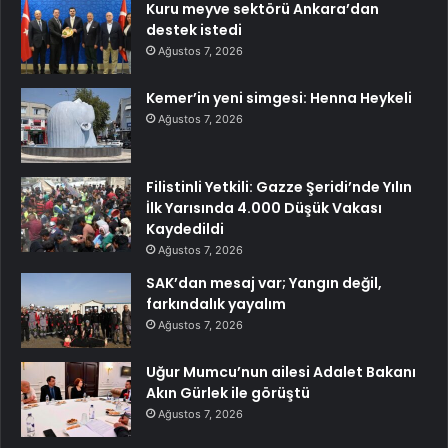
Kuru meyve sektörü Ankara’dan
destek istedi
Ağustos 7, 2026
Kemer’in yeni simgesi: Henna Heykeli
Ağustos 7, 2026
Filistinli Yetkili: Gazze Şeridi’nde Yılın
İlk Yarısında 4.000 Düşük Vakası
Kaydedildi
Ağustos 7, 2026
SAK’dan mesaj var; Yangın değil,
farkındalık yayalım
Ağustos 7, 2026
Uğur Mumcu’nun ailesi Adalet Bakanı
Akın Gürlek ile görüştü
Ağustos 7, 2026