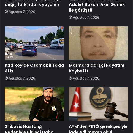
değil, farkındalık yayalım
Adalet Bakanı Akın Gürlek
ile görüştü
Ağustos 7, 2026
Ağustos 7, 2026
Kadıköy’de Otomobil Takla
Marmara’da İşçi Hayatını
Attı
Kaybetti
Ağustos 7, 2026
Ağustos 7, 2026
Silikozis Hastalığı
AYM’den FETÖ gerekçesiyle
Nedeniyle Bir İşçi Daha
iade edilmeyen okul