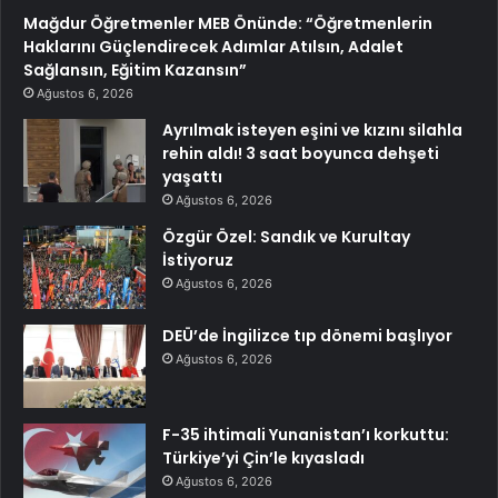
Mağdur Öğretmenler MEB Önünde: “Öğretmenlerin
Haklarını Güçlendirecek Adımlar Atılsın, Adalet
Sağlansın, Eğitim Kazansın”
Ağustos 6, 2026
Ayrılmak isteyen eşini ve kızını silahla
rehin aldı! 3 saat boyunca dehşeti
yaşattı
Ağustos 6, 2026
Özgür Özel: Sandık ve Kurultay
İstiyoruz
Ağustos 6, 2026
DEÜ’de İngilizce tıp dönemi başlıyor
Ağustos 6, 2026
F-35 ihtimali Yunanistan’ı korkuttu:
Türkiye’yi Çin’le kıyasladı
Ağustos 6, 2026