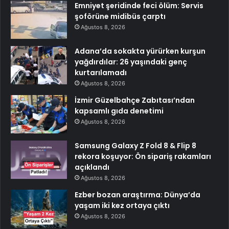
Emniyet şeridinde feci ölüm: Servis
şoförüne midibüs çarptı
Ağustos 8, 2026
Adana’da sokakta yürürken kurşun
yağdırdılar: 26 yaşındaki genç
kurtarılamadı
Ağustos 8, 2026
İzmir Güzelbahçe Zabıtası’ndan
kapsamlı gıda denetimi
Ağustos 8, 2026
Samsung Galaxy Z Fold 8 & Flip 8
rekora koşuyor: Ön sipariş rakamları
açıklandı
Ağustos 8, 2026
Ezber bozan araştırma: Dünya’da
yaşam iki kez ortaya çıktı
Ağustos 8, 2026