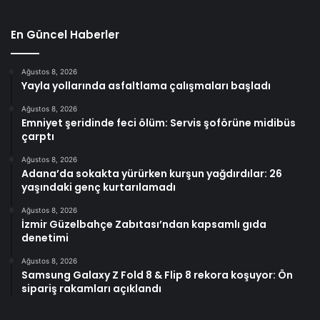
En Güncel Haberler
Ağustos 8, 2026
Yayla yollarında asfaltlama çalışmaları başladı
Ağustos 8, 2026
Emniyet şeridinde feci ölüm: Servis şoförüne midibüs
çarptı
Ağustos 8, 2026
Adana’da sokakta yürürken kurşun yağdırdılar: 26
yaşındaki genç kurtarılamadı
Ağustos 8, 2026
İzmir Güzelbahçe Zabıtası’ndan kapsamlı gıda
denetimi
Ağustos 8, 2026
Samsung Galaxy Z Fold 8 & Flip 8 rekora koşuyor: Ön
sipariş rakamları açıklandı