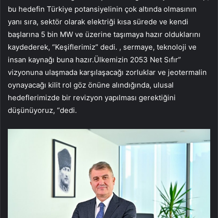
bu hedefin Türkiye potansiyelinin çok altında olmasının
yanı sıra, sektör olarak elektriği kısa sürede ve kendi
başlarına 5 bin MW ve üzerine taşımaya hazır olduklarını
kaydederek, “Keşiflerimiz” dedi. , sermaye, teknoloji ve
insan kaynağı buna hazır.Ülkemizin 2053 Net Sıfır”
vizyonuna ulaşmada karşılaşacağı zorluklar ve jeotermalin
oynayacağı kilit rol göz önüne alındığında, ulusal
hedeflerimizde bir revizyon yapılması gerektiğini
düşünüyoruz, “dedi.