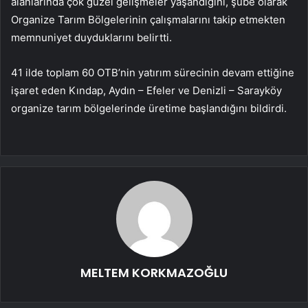
alanlarında çok güzel gelişmeler yaşandığını, şube olarak
Organize Tarım Bölgelerinin çalışmalarını takip etmekten
memnuniyet duyduklarını belirtti.
41 ilde toplam 60 OTB’nin yatırım sürecinin devam ettiğine
işaret eden Kındap, Aydın – Efeler ve Denizli – Sarayköy
organize tarım bölgelerinde üretime başlandığını bildirdi.
MELTEM KORKMAZOĞLU