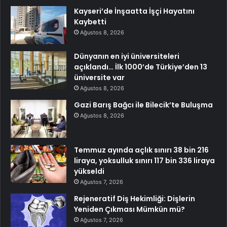
Kayseri’de İnşaatta İşçi Hayatını
Kaybetti
Ağustos 8, 2026
Dünyanın en iyi üniversiteleri
açıklandı… İlk 1000’de Türkiye’den 13
üniversite var
Ağustos 8, 2026
Gazi Barış Bağcı ile Bilecik’te Buluşma
Ağustos 8, 2026
Temmuz ayında açlık sınırı 38 bin 216
liraya, yoksulluk sınırı 117 bin 336 liraya
yükseldi
Ağustos 7, 2026
Rejeneratif Diş Hekimliği: Dişlerin
Yeniden Çıkması Mümkün mü?
Ağustos 7, 2026