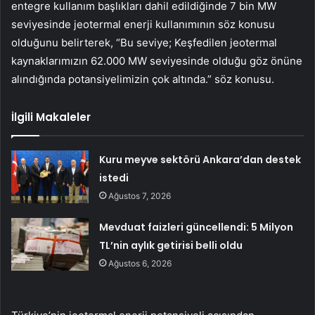
entegre kullanım başlıkları dahil edildiğinde 7 bin MW
seviyesinde jeotermal enerji kullanımının söz konusu
olduğunu belirterek, “Bu seviye; Keşfedilen jeotermal
kaynaklarımızın 62.000 MW seviyesinde olduğu göz önüne
alındığında potansiyelimizin çok altında.” söz konusu.
İlgili Makaleler
Kuru meyve sektörü Ankara’dan destek
istedi
Ağustos 7, 2026
Mevduat faizleri güncellendi: 5 Milyon
TL’nin aylık getirisi belli oldu
Ağustos 6, 2026