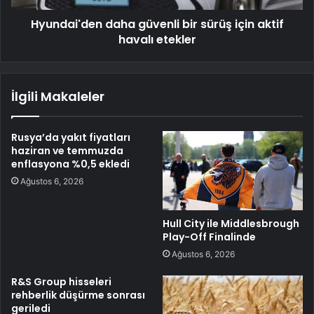
Hyundai'den daha güvenli bir sürüş için aktif
havalı etekler
İlgili Makaleler
Rusya’da yakıt fiyatları
haziran ve temmuzda
enflasyona %0,5 ekledi
Ağustos 6, 2026
Hull City ile Middlesbrough
Play-Off Finalinde
Ağustos 6, 2026
R&S Group hisseleri
rehberlik düşürme sonrası
geriledi