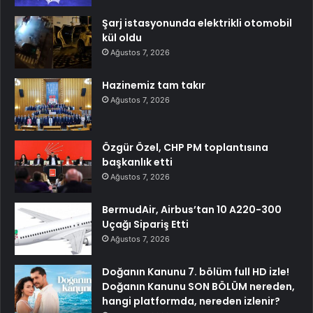
Şarj istasyonunda elektrikli otomobil
kül oldu
Ağustos 7, 2026
Hazinemiz tam takır
Ağustos 7, 2026
Özgür Özel, CHP PM toplantısına
başkanlık etti
Ağustos 7, 2026
BermudAir, Airbus’tan 10 A220-300
Uçağı Sipariş Etti
Ağustos 7, 2026
Doğanın Kanunu 7. bölüm full HD izle!
Doğanın Kanunu SON BÖLÜM nereden,
hangi platformda, nereden izlenir?