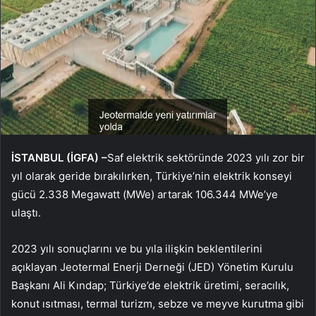
İSTANBUL (İGFA) –
Saf elektrik sektöründe 2023 yılı zor bir
yıl olarak geride bırakılırken, Türkiye’nin elektrik konseyi
gücü 2.338 Megawatt (MWe) artarak 106.344 MWe’ye
ulaştı.
2023 yılı sonuçlarını ve bu yıla ilişkin beklentilerini
açıklayan Jeotermal Enerji Derneği (JED) Yönetim Kurulu
Başkanı Ali Kındap; Türkiye’de elektrik üretimi, seracılık,
konut ısıtması, termal turizm, sebze ve meyve kurutma gibi