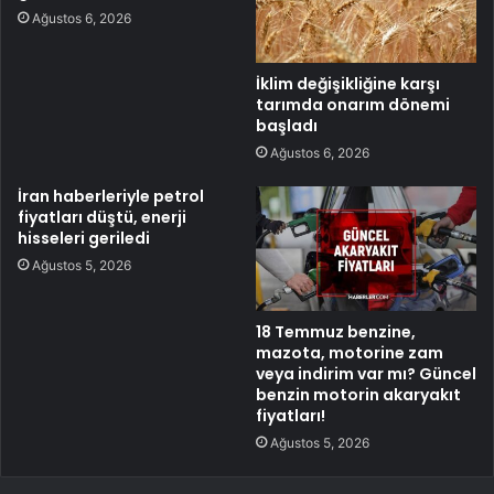
Ağustos 6, 2026
İklim değişikliğine karşı
tarımda onarım dönemi
başladı
Ağustos 6, 2026
İran haberleriyle petrol
fiyatları düştü, enerji
hisseleri geriledi
Ağustos 5, 2026
18 Temmuz benzine,
mazota, motorine zam
veya indirim var mı? Güncel
benzin motorin akaryakıt
fiyatları!
Ağustos 5, 2026