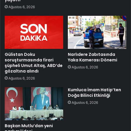
Ağustos 6, 2026
Gülistan Doku
Narlıdere Zabıtasında
soruşturmasında firari
Yaka Kamerası Dönemi
şüpheli Umut Altaş, ABD’de
Ağustos 6, 2026
gözaltına alındı
Ağustos 6, 2026
Kumluca İmam Hatip’ten
Doğa Bilinci Etkinliği
Ağustos 6, 2026
Başkan Mutlu’dan yeni