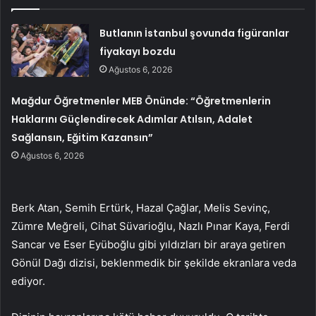
Butlanın İstanbul şovunda figüranlar
fiyakayı bozdu
Ağustos 6, 2026
Mağdur Öğretmenler MEB Önünde: “Öğretmenlerin
Haklarını Güçlendirecek Adımlar Atılsın, Adalet
Sağlansın, Eğitim Kazansın”
Ağustos 6, 2026
Berk Atan, Semih Ertürk, Hazal Çağlar, Melis Sevinç,
Zümre Meğreli, Cihat Süvarioğlu, Nazlı Pınar Kaya, Ferdi
Sancar ve Eser Eyüboğlu gibi yıldızları bir araya getiren
Gönül Dağı dizisi, beklenmedik bir şekilde ekranlara veda
ediyor.