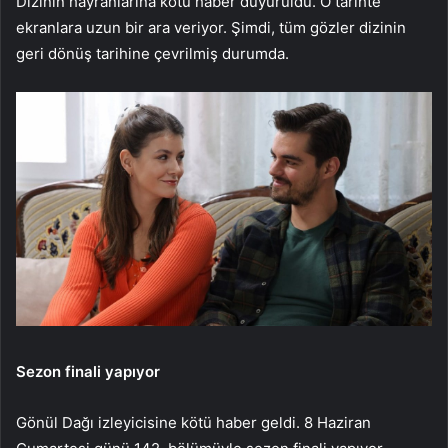
Dizinin hayranlarına kötü haber duyuruldu. O tarihte
ekranlara uzun bir ara veriyor. Şimdi, tüm gözler dizinin
geri dönüş tarihine çevrilmiş durumda.
Sezon finali yapıyor
Gönül Dağı izleyicisine kötü haber geldi. 8 Haziran