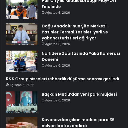
Hull City ile Middlesbrough Play-Off
Finalinde
Ağustos 6, 2026
Doğu Anadolu’nun Şifa Merkezi…
Pasinler Termal Tesisleri yerli ve
yabancı turistleri ağırlıyor
Ağustos 6, 2026
Narlıdere Zabıtasında Yaka Kamerası
Dönemi
Ağustos 6, 2026
R&S Group hisseleri rehberlik düşürme sonrası geriledi
Ağustos 6, 2026
Başkan Mutlu’dan yeni park müjdesi
Ağustos 6, 2026
Kavanozdan çıkan madeni para 39
milyon lira kazandırdı