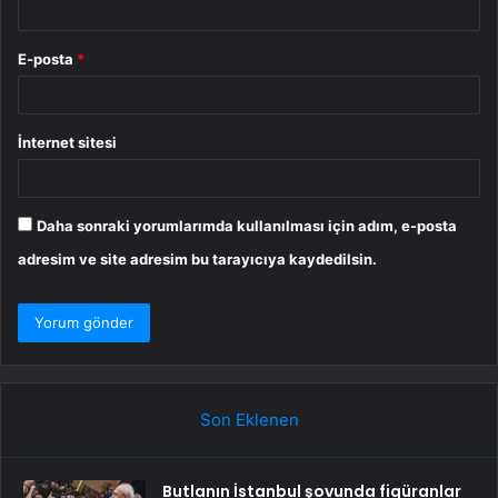
E-posta
*
İnternet sitesi
Daha sonraki yorumlarımda kullanılması için adım, e-posta
adresim ve site adresim bu tarayıcıya kaydedilsin.
Son Eklenen
Butlanın İstanbul şovunda figüranlar