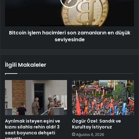
Bitcoin işlem hacimleri son zamanların en düşük
seviyesinde
İlgili Makaleler
Ayrılmak isteyen eşini ve
Özgür Özel: Sandık ve
kızını silahla rehin aldı! 3
Kurultay İstiyoruz
saat boyunca dehşeti
Ağustos 6, 2026
yaşattı