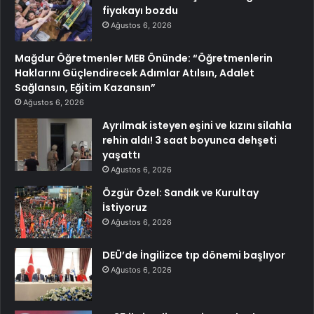
fiyakayı bozdu
Ağustos 6, 2026
Mağdur Öğretmenler MEB Önünde: “Öğretmenlerin
Haklarını Güçlendirecek Adımlar Atılsın, Adalet
Sağlansın, Eğitim Kazansın”
Ağustos 6, 2026
Ayrılmak isteyen eşini ve kızını silahla
rehin aldı! 3 saat boyunca dehşeti
yaşattı
Ağustos 6, 2026
Özgür Özel: Sandık ve Kurultay
İstiyoruz
Ağustos 6, 2026
DEÜ’de İngilizce tıp dönemi başlıyor
Ağustos 6, 2026