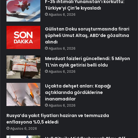
F-35 ihtimali Yunanistan’ı korkuttu:
Türkiye’yi Çin’le kıyasladı
Ağustos 6, 2026
Gülistan Doku soruşturmasında firari
şüpheli Umut Altaş, ABD’de gözaltına
alındı
Ağustos 6, 2026
Mevduat faizleri güncellendi: 5 Milyon
TL’nin aylık getirisi belli oldu
Ağustos 6, 2026
Uçakta dehşet anları: Kapağı
açtıklarında gördüklerine
inanamadılar
Ağustos 6, 2026
Rusya’da yakıt fiyatları haziran ve temmuzda
enflasyona %0,5 ekledi
Ağustos 6, 2026