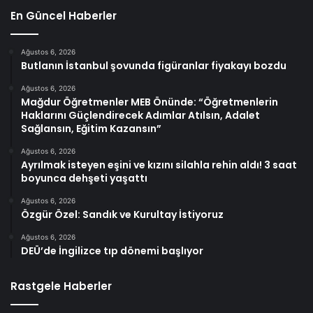
En Güncel Haberler
Ağustos 6, 2026
Butlanın İstanbul şovunda figüranlar fiyakayı bozdu
Ağustos 6, 2026
Mağdur Öğretmenler MEB Önünde: “Öğretmenlerin
Haklarını Güçlendirecek Adımlar Atılsın, Adalet
Sağlansın, Eğitim Kazansın”
Ağustos 6, 2026
Ayrılmak isteyen eşini ve kızını silahla rehin aldı! 3 saat
boyunca dehşeti yaşattı
Ağustos 6, 2026
Özgür Özel: Sandık ve Kurultay İstiyoruz
Ağustos 6, 2026
DEÜ’de İngilizce tıp dönemi başlıyor
Rastgele Haberler