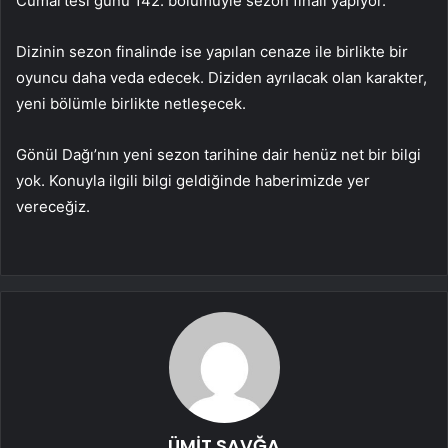
Cumartesi günü 142. bölümüyle sezon finali yapıyor.
Dizinin sezon finalinde ise yapılan cenaze ile birlikte bir
oyuncu daha veda edecek. Diziden ayrılacak olan karakter,
yeni bölümle birlikte netleşecek.
Gönül Dağı’nın yeni sezon tarihine dair henüz net bir bilgi
yok. Konuyla ilgili bilgi geldiğinde haberimizde yer
vereceğiz.
ÜMİT SAVĞA