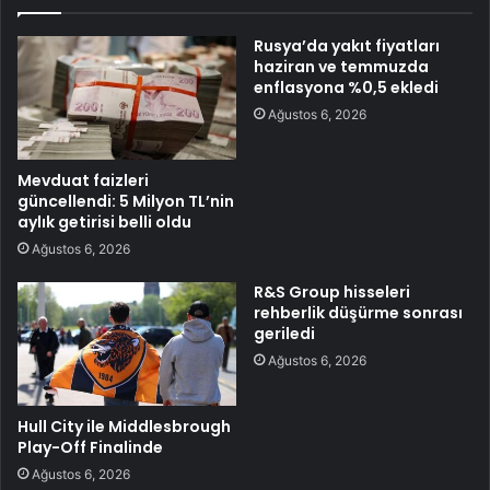
Rusya’da yakıt fiyatları
haziran ve temmuzda
enflasyona %0,5 ekledi
Ağustos 6, 2026
Mevduat faizleri
güncellendi: 5 Milyon TL’nin
aylık getirisi belli oldu
Ağustos 6, 2026
R&S Group hisseleri
rehberlik düşürme sonrası
geriledi
Ağustos 6, 2026
Hull City ile Middlesbrough
Play-Off Finalinde
Ağustos 6, 2026