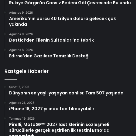
Rukiye Görgin’in Cansız Bedeni Göl Çevresinde Bulundu
Ağustos 9, 2026
Amerika’nın borcu 40 trilyon dolara gelecek çok
yakında
Ağustos 9, 2026
Destici’den Filenin Sultanları’na tebrik
Ağustos 8, 2026
Edirne’den Gazilere Temizlik Desteği
Rastgele Haberler
Şubat 7, 2026
Dünyanın en yaşlı yaşayan canlısı: Tam 507 yaşında
Ağustos 21, 2025
iPhone 18, 2027 yılında tanıtılmayabilir
Temmuz 19, 2026
Pirelli, MotoGP™ 2027 lastiklerinin sözleşmeli
sürücülerle gerçekleştirilen ilk testini Brno’da
tamamladı