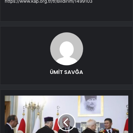
https://www.kap.org.tr/tr/Bildirim/1499103
ÜMİT SAVĞA