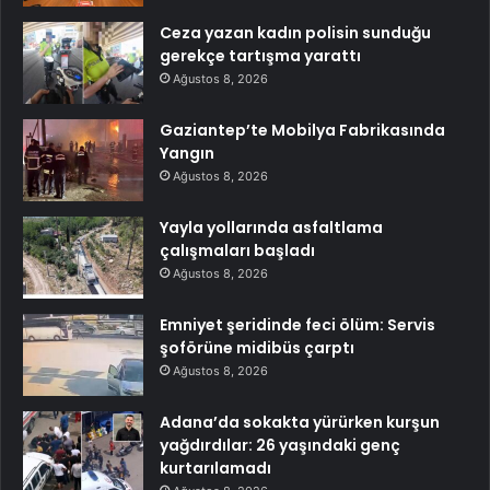
Ceza yazan kadın polisin sunduğu
gerekçe tartışma yarattı
Ağustos 8, 2026
Gaziantep’te Mobilya Fabrikasında
Yangın
Ağustos 8, 2026
Yayla yollarında asfaltlama
çalışmaları başladı
Ağustos 8, 2026
Emniyet şeridinde feci ölüm: Servis
şoförüne midibüs çarptı
Ağustos 8, 2026
Adana’da sokakta yürürken kurşun
yağdırdılar: 26 yaşındaki genç
kurtarılamadı