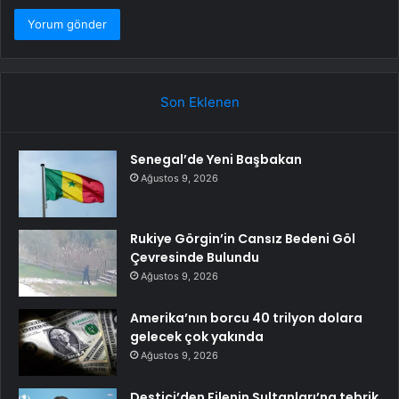
Son Eklenen
Senegal’de Yeni Başbakan
Ağustos 9, 2026
Rukiye Görgin’in Cansız Bedeni Göl
Çevresinde Bulundu
Ağustos 9, 2026
Amerika’nın borcu 40 trilyon dolara
gelecek çok yakında
Ağustos 9, 2026
Destici’den Filenin Sultanları’na tebrik