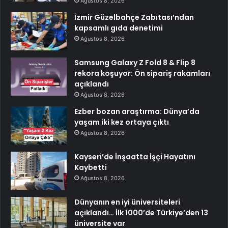
Ağustos 8, 2026
İzmir Güzelbahçe Zabıtası’ndan
kapsamlı gıda denetimi
Ağustos 8, 2026
Samsung Galaxy Z Fold 8 & Flip 8
rekora koşuyor: Ön sipariş rakamları
açıklandı
Ağustos 8, 2026
Ezber bozan araştırma: Dünya’da
yaşam iki kez ortaya çıktı
Ağustos 8, 2026
Kayseri’de İnşaatta İşçi Hayatını
Kaybetti
Ağustos 8, 2026
Dünyanın en iyi üniversiteleri
açıklandı… İlk 1000’de Türkiye’den 13
üniversite var