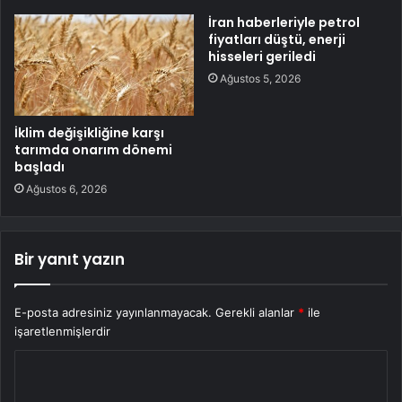
İran haberleriyle petrol
fiyatları düştü, enerji
hisseleri geriledi
Ağustos 5, 2026
İklim değişikliğine karşı
tarımda onarım dönemi
başladı
Ağustos 6, 2026
Bir yanıt yazın
E-posta adresiniz yayınlanmayacak.
Gerekli alanlar
*
ile
işaretlenmişlerdir
Y
o