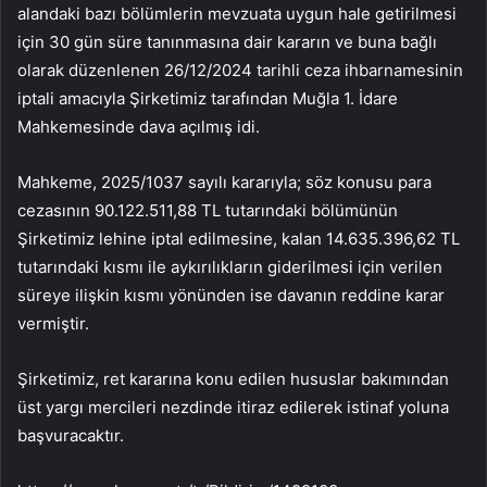
alandaki bazı bölümlerin mevzuata uygun hale getirilmesi
için 30 gün süre tanınmasına dair kararın ve buna bağlı
olarak düzenlenen 26/12/2024 tarihli ceza ihbarnamesinin
iptali amacıyla Şirketimiz tarafından Muğla 1. İdare
Mahkemesinde dava açılmış idi.
Mahkeme, 2025/1037 sayılı kararıyla; söz konusu para
cezasının 90.122.511,88 TL tutarındaki bölümünün
Şirketimiz lehine iptal edilmesine, kalan 14.635.396,62 TL
tutarındaki kısmı ile aykırılıkların giderilmesi için verilen
süreye ilişkin kısmı yönünden ise davanın reddine karar
vermiştir.
Şirketimiz, ret kararına konu edilen hususlar bakımından
üst yargı mercileri nezdinde itiraz edilerek istinaf yoluna
başvuracaktır.