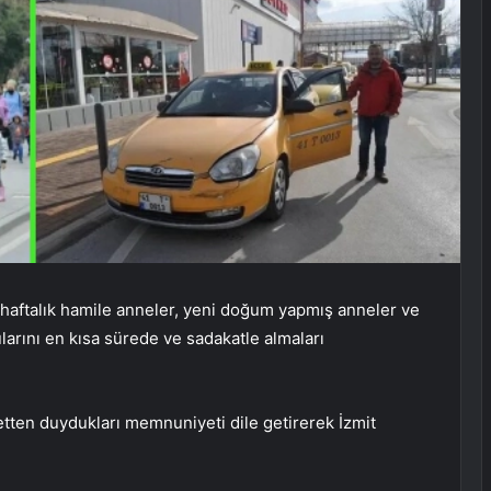
 haftalık hamile anneler, yeni doğum yapmış anneler ve
arını en kısa sürede ve sadakatle almaları
tten duydukları memnuniyeti dile getirerek İzmit