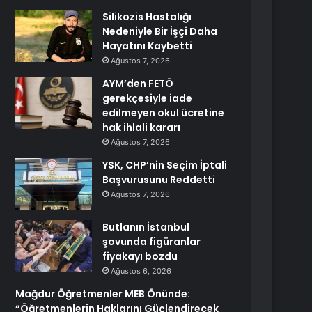
Silikozis Hastalığı
Nedeniyle Bir İşçi Daha
Hayatını Kaybetti
Ağustos 7, 2026
AYM’den FETÖ
gerekçesiyle iade
edilmeyen okul ücretine
hak ihlali kararı
Ağustos 7, 2026
YSK, CHP’nin Seçim İptali
Başvurusunu Reddetti
Ağustos 7, 2026
Butlanın İstanbul
şovunda figüranlar
fiyakayı bozdu
Ağustos 6, 2026
Mağdur Öğretmenler MEB Önünde:
“Öğretmenlerin Haklarını Güçlendirecek