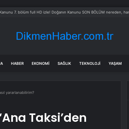
Kanunu 7. bölüm full HD izle! Doğanın Kanunu SON BÖLÜM nereden, hang
FA
HABER
EKONOMI
SAĞLIK
TEKNOLOJI
YAŞAM
sıl yararlanabilirim?
 ‘Ana Taksi’den