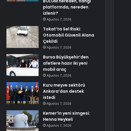
BÖLÜM nereden, hangi
platformda, nereden
izlenir?
Ağustos 7, 2026
Tokat’ta Sel Riski:
Otomobil Güvenli Alana
Çekildi
Ağustos 7, 2026
Bursa Büyükşehir’den
afetlere hazır iki yeni
mobil araç
Ağustos 7, 2026
Kuru meyve sektörü
Ankara’dan destek
istedi
Ağustos 7, 2026
Kemer’in yeni simgesi:
Henna Heykeli
Ağustos 7, 2026