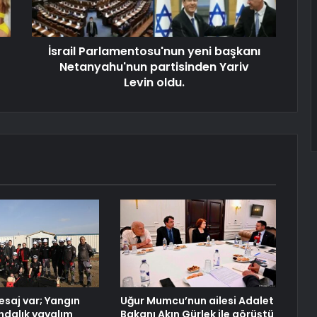
İsrail Parlamentosu'nun yeni başkanı
Netanyahu'nun partisinden Yariv
Levin oldu.
saj var; Yangın
Uğur Mumcu’nun ailesi Adalet
ındalık yayalım
Bakanı Akın Gürlek ile görüştü