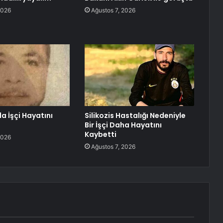
2026
Ağustos 7, 2026
 İşçi Hayatını
Silikozis Hastalığı Nedeniyle
Bir İşçi Daha Hayatını
Kaybetti
2026
Ağustos 7, 2026