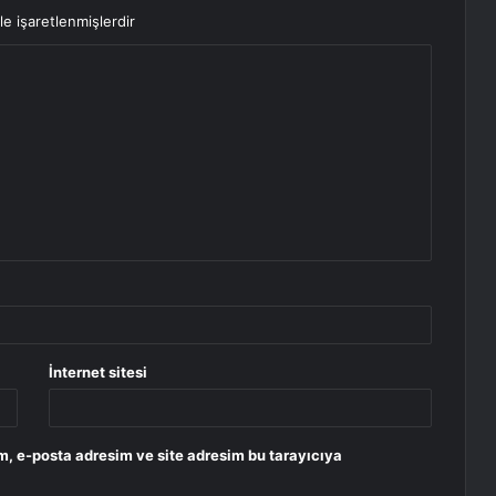
le işaretlenmişlerdir
İnternet sitesi
m, e-posta adresim ve site adresim bu tarayıcıya