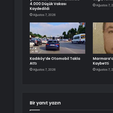
4.000 Düşük Vakası
Ağustos 7, 
Kaydedildi
Ağustos 7, 2026
Kadıköy’de Otomobil Takla
Marmara’da
Attı
Kaybetti
Ağustos 7, 2026
Ağustos 7, 
Bir yanıt yazın