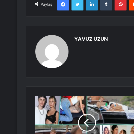
Paylaş
YAVUZ UZUN