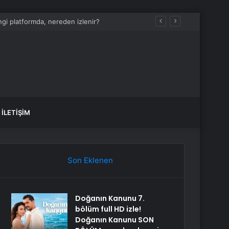
i platformda, nereden izlenir?
İLETIŞIM
Son Eklenen
Doğanın Kanunu 7.
bölüm full HD izle!
Doğanın Kanunu SON