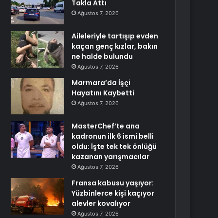
Takla Attı
Ağustos 7, 2026
Aileleriyle tartışıp evden
kaçan genç kızlar, bakın
ne halde bulundu
Ağustos 7, 2026
Marmara’da İşçi
Hayatını Kaybetti
Ağustos 7, 2026
MasterChef’te ana
kadronun ilk 6 ismi belli
oldu: İşte tek tek önlüğü
kazanan yarışmacılar
Ağustos 7, 2026
Fransa kabusu yaşıyor:
Yüzbinlerce kişi kaçıyor
alevler kovalıyor
Ağustos 7, 2026