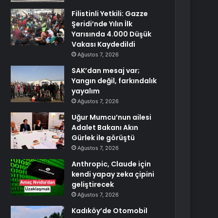
Filistinli Yetkili: Gazze
Şeridi’nde Yılın İlk
Yarısında 4.000 Düşük
Vakası Kaydedildi
Ağustos 7, 2026
SAK’dan mesaj var;
Yangın değil, farkındalık
yayalım
Ağustos 7, 2026
Uğur Mumcu’nun ailesi
Adalet Bakanı Akın
Gürlek ile görüştü
Ağustos 7, 2026
Anthropic, Claude için
kendi yapay zeka çipini
geliştirecek
Ağustos 7, 2026
Kadıköy’de Otomobil