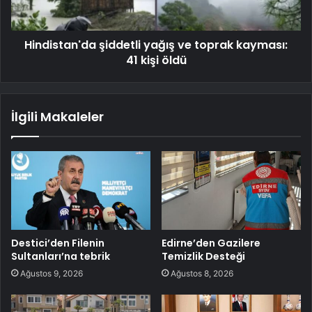
Hindistan'da şiddetli yağış ve toprak kayması:
41 kişi öldü
İlgili Makaleler
Destici’den Filenin
Edirne’den Gazilere
Sultanları’na tebrik
Temizlik Desteği
Ağustos 9, 2026
Ağustos 8, 2026