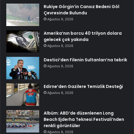
Rukiye Görgin’in Cansız Bedeni Göl
Çevresinde Bulundu
Ağustos 9, 2026
Amerika’nın borcu 40 trilyon dolara
gelecek çok yakında
Ağustos 9, 2026
Destici’den Filenin Sultanları’na tebrik
Ağustos 9, 2026
Edirne’den Gazilere Temizlik Desteği
Ağustos 8, 2026
Albüm: ABD’de düzenlenen Long
Beach Ejderha Teknesi Festivali’nden
renkli görüntüler
Ağustos 8, 2026