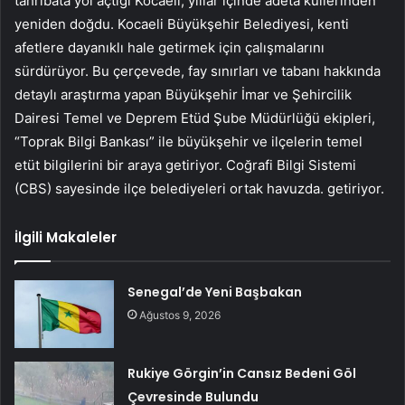
tahribata yol açtığı Kocaeli, yıllar içinde adeta küllerinden
yeniden doğdu. Kocaeli Büyükşehir Belediyesi, kenti
afetlere dayanıklı hale getirmek için çalışmalarını
sürdürüyor. Bu çerçevede, fay sınırları ve tabanı hakkında
detaylı araştırma yapan Büyükşehir İmar ve Şehircilik
Dairesi Temel ve Deprem Etüd Şube Müdürlüğü ekipleri,
“Toprak Bilgi Bankası” ile büyükşehir ve ilçelerin temel
etüt bilgilerini bir araya getiriyor. Coğrafi Bilgi Sistemi
(CBS) sayesinde ilçe belediyeleri ortak havuzda. getiriyor.
İlgili Makaleler
Senegal’de Yeni Başbakan
Ağustos 9, 2026
Rukiye Görgin’in Cansız Bedeni Göl
Çevresinde Bulundu