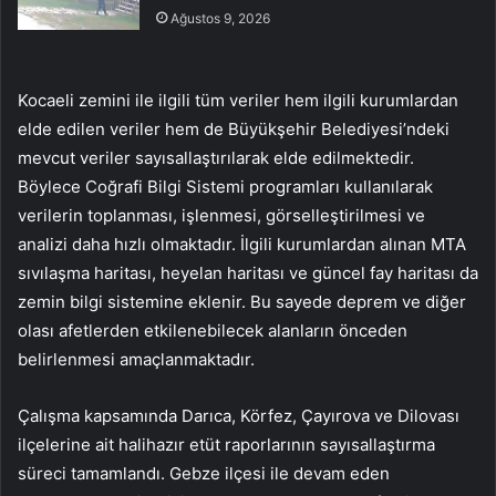
Ağustos 9, 2026
Kocaeli zemini ile ilgili tüm veriler hem ilgili kurumlardan
elde edilen veriler hem de Büyükşehir Belediyesi’ndeki
mevcut veriler sayısallaştırılarak elde edilmektedir.
Böylece Coğrafi Bilgi Sistemi programları kullanılarak
verilerin toplanması, işlenmesi, görselleştirilmesi ve
analizi daha hızlı olmaktadır. İlgili kurumlardan alınan MTA
sıvılaşma haritası, heyelan haritası ve güncel fay haritası da
zemin bilgi sistemine eklenir. Bu sayede deprem ve diğer
olası afetlerden etkilenebilecek alanların önceden
belirlenmesi amaçlanmaktadır.
Çalışma kapsamında Darıca, Körfez, Çayırova ve Dilovası
ilçelerine ait halihazır etüt raporlarının sayısallaştırma
süreci tamamlandı. Gebze ilçesi ile devam eden