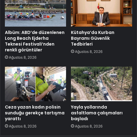
Albüm: ABD’de düzenlenen
Kütahya’da Kurban
Long Beach Ejderha
Bayramı Güvenlik
Teknesi Festivali’nden
Tedbirleri
renkli görüntüler
Ağustos 8, 2026
Ağustos 8, 2026
Ceza yazan kadın polisin
Yayla yollarında
sunduğu gerekçe tartışma
asfaltlama çalışmaları
yarattı
başladı
Ağustos 8, 2026
Ağustos 8, 2026