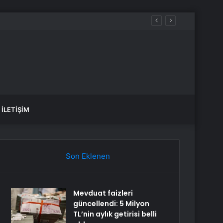
İLETIŞIM
Son Eklenen
Mevduat faizleri
güncellendi: 5 Milyon
TL’nin aylık getirisi belli