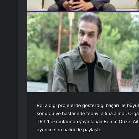
Rol aldığı projelerde gösterdiği başarı ile büyü
konuldu ve hastanede tedavi altına alındı. Or
TRT 1 ekranlarında yayınlanan Benim Güzel Ail
oyuncu son halini de paylaştı.