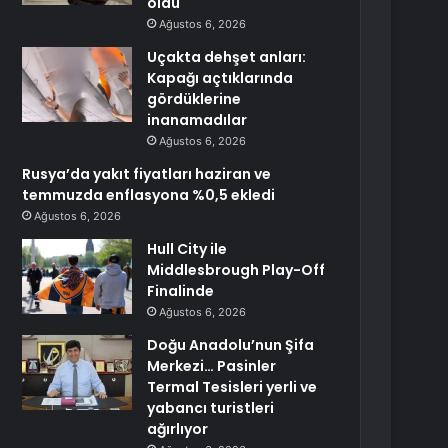
oldu
Ağustos 6, 2026
Uçakta dehşet anları:
Kapağı açtıklarında
gördüklerine
inanamadılar
Ağustos 6, 2026
Rusya’da yakıt fiyatları haziran ve
temmuzda enflasyona %0,5 ekledi
Ağustos 6, 2026
Hull City ile
Middlesbrough Play-Off
Finalinde
Ağustos 6, 2026
Doğu Anadolu’nun Şifa
Merkezi… Pasinler
Termal Tesisleri yerli ve
yabancı turistleri
ağırlıyor