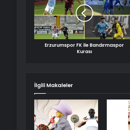
Erzurumspor FK ile Bandırmaspor
Kurası
İlgili Makaleler