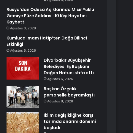
Rusya’dan Odesa Açıklarında Mısır Yüklü
Gemiye Füze Saldırısı: 10 Kişi Hayatını
Kaybetti
Ağustos 6, 2026
Kumluca İmam Hatip’ten Doğa Bilinci
Etkinliği
Ağustos 6, 2026
Diyarbakır Büyükşehir
Belediyesi Eş Başkanı
Doğan Hatun istifa etti
Ağustos 6, 2026
Başkan Özçelik
personelle bayramlaştı
Ağustos 6, 2026
İklim değişikliğine karşı
tarımda onarım dönemi
başladı