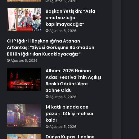
Ağustos 6, 2026
Başkan Yetişkin: “Asla
umutsuzluğa
kapılmayacağız”
Ağustos 6, 2026
CHP Iğdır İl Başkanlığı’na Atanan
Artantaş: “Siyasi Görüşüne Bakmadan
Bütün Iğdırlıları Kucaklayacağız”
Ağustos 5, 2026
Albüm: 2026 Hainan
Adası Festivali’nin Açılışı
Renkli Görüntülere
Sahne Oldu
Ağustos 5, 2026
14 katlı binada can
pazarı: 13 kişi mahsur
kaldı
Ağustos 5, 2026
Dünya Kupası finaline