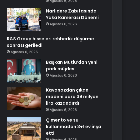
Ağustos 6, 2026
Narlıdere Zabıtasında
Yaka Kamerası Dönemi
Ağustos 6, 2026
R&S Group hisseleri rehberlik düşürme
sonrası geriledi
Ağustos 6, 2026
Başkan Mutlu’dan yeni
park müjdesi
Ağustos 6, 2026
Kavanozdan çıkan
madeni para 39 milyon
lira kazandırdı
Ağustos 6, 2026
Çimento ve su
kullanmadan 3+1 ev inşa
etti
Ağustos 6, 2026