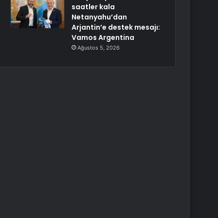
saatler kala
Netanyahu’dan
Arjantin’e destek mesajı:
Vamos Argentina
Ağustos 5, 2026