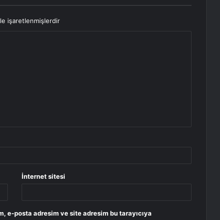
le işaretlenmişlerdir
İnternet sitesi
m, e-posta adresim ve site adresim bu tarayıcıya