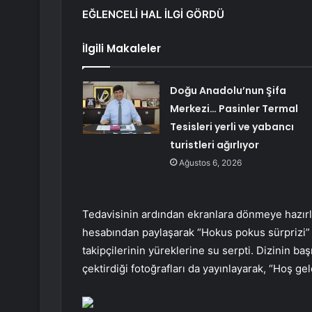
EĞLENCELİ HAL İLGİ GÖRDÜ
İlgili Makaleler
Doğu Anadolu’nun Şifa
Merkezi… Pasinler Termal
Tesisleri yerli ve yabancı
turistleri ağırlıyor
Ağustos 6, 2026
Tedavisinin ardından ekranlara dönmeye hazırla
hesabından paylaşarak “Hokus pokus sürprizi” 
takipçilerinin yüreklerine su serpti. Dizinin ba
çektirdiği fotoğrafları da yayınlayarak, “Hoş ge