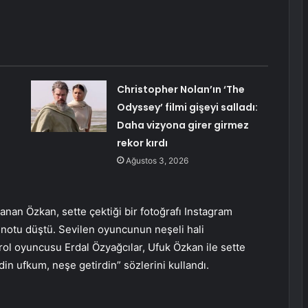
Christopher Nolan’ın ‘The
Odyssey’ filmi gişeyi salladı:
Daha vizyona girer girmez
rekor kırdı
Ağustos 3, 2026
nan Özkan, sette çektiği bir fotoğrafı Instagram
notu düştü. Sevilen oyuncunun neşeli hali
şrol oyuncusu Erdal Özyağcılar, Ufuk Özkan ile sette
ldin ufkum, neşe getirdin” sözlerini kullandı.