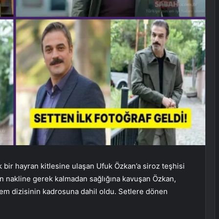
k bir hayran kitlesine ulaşan Ufuk Özkan’a siroz teşhisi
gan nakline gerek kalmadan sağlığına kavuşan Özkan,
em dizisinin kadrosuna dahil oldu. Setlere dönen