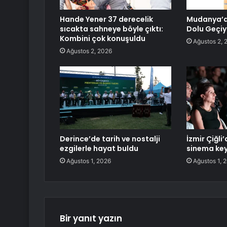
Hande Yener 37 derecelik
Mudanya’da
sıcakta sahneye böyle çıktı:
Dolu Geçiy
Kombini çok konuşuldu
Ağustos 2, 
Ağustos 2, 2026
Derince’de tarih ve nostalji
İzmir Çiğli
ezgilerle hayat buldu
sinema key
Ağustos 1, 2026
Ağustos 1, 
Bir yanıt yazın