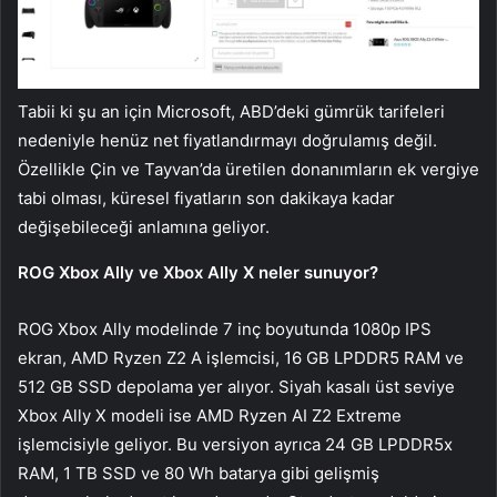
Tabii ki şu an için Microsoft, ABD’deki gümrük tarifeleri
nedeniyle henüz net fiyatlandırmayı doğrulamış değil.
Özellikle Çin ve Tayvan’da üretilen donanımların ek vergiye
tabi olması, küresel fiyatların son dakikaya kadar
değişebileceği anlamına geliyor.
ROG Xbox Ally ve Xbox Ally X neler sunuyor?
ROG Xbox Ally modelinde 7 inç boyutunda 1080p IPS
ekran, AMD Ryzen Z2 A işlemcisi, 16 GB LPDDR5 RAM ve
512 GB SSD depolama yer alıyor. Siyah kasalı üst seviye
Xbox Ally X modeli ise AMD Ryzen AI Z2 Extreme
işlemcisiyle geliyor. Bu versiyon ayrıca 24 GB LPDDR5x
RAM, 1 TB SSD ve 80 Wh batarya gibi gelişmiş