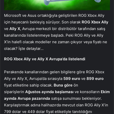
Microsoft ve Asus ortaklığıyla geliştirilen ROG Xbox Ally
için heyecanlı bekleyiş sürüyor. Son olarak
ROG Xbox Ally
ve
Ally X
, Avrupa merkezli bir distribütör tarafından satış
kanallarında listelenmeye başladı. Peki ROG Ally ve Ally
X’in halefi olacak modeller ne zaman çıkıyor veya fiyatı ne
olacak? İşte detaylar…
ROG Xbox Ally ve Ally X Avrupa’da listelendi
Perakende kanallarından gelen bilgilere göre ROG Xbox
Ally ve Ally X, Avrupa’da sırasıyla
599 euro
ve
899 euro
fiyat etiketine sahip olacak.
Buna göre
ön
siparişlerin
Ağustos ayında başlaması
ve konsolların
Ekim
ayında Avrupa pazarında
satışa sunulması bekleniyor.
Karşılaştırmak adına halihazırda mevcut olan ROG Ally X’in
799 dolar ve 449 dolar fiyat etiketiyle tanıtıldığını