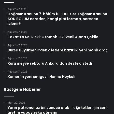
Ağustos 7, 2026
Doğanın Kanunu 7. bölüm full HD izle! Doğanın Kanunu
SON BÖLÜM nereden, hangi platformda, nereden
izlenir?
Ağustos 7, 2026
Tokat’ta Sel Riski: Otomobil Güvenli Alana Çekildi
Ağustos 7, 2026
Bursa Büyükşehir’den afetlere hazır iki yeni mobil araç
Ağustos 7, 2026
Kuru meyve sektörü Ankara’dan destek istedi
Ağustos 7, 2026
Kemer’in yeni simgesi: Henna Heykeli
Rastgele Haberler
Mart 20, 2026
Yarın patronunuz bir sunucu olabilir: Şirketler için seri
üretim yapay zeka dönemi