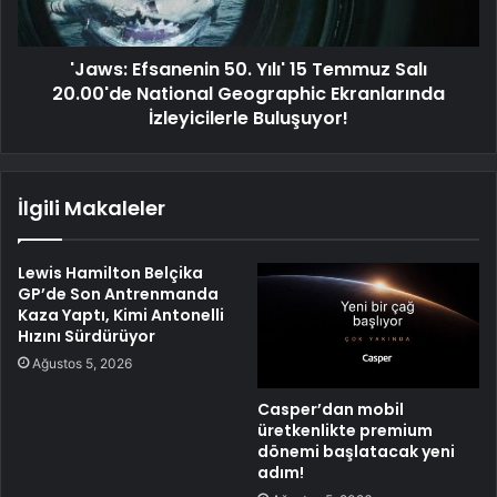
'Jaws: Efsanenin 50. Yılı' 15 Temmuz Salı
20.00'de National Geographic Ekranlarında
İzleyicilerle Buluşuyor!
İlgili Makaleler
Lewis Hamilton Belçika
GP’de Son Antrenmanda
Kaza Yaptı, Kimi Antonelli
Hızını Sürdürüyor
Ağustos 5, 2026
Casper’dan mobil
üretkenlikte premium
dönemi başlatacak yeni
adım!