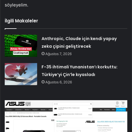
söyleyelim.
İlgili Makaleler
Anthropic, Claude için kendi yapay
zeka çipini geliştirecek
Ağustos 7, 2026
F-35 ihtimali Yunanistan’ı korkuttu:
Türkiye’yi Çin’le kıyasladı
Ağustos 6, 2026