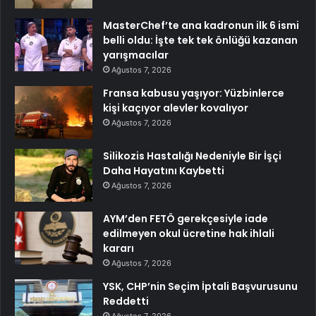
MasterChef’te ana kadronun ilk 6 ismi
belli oldu: İşte tek tek önlüğü kazanan
yarışmacılar
Ağustos 7, 2026
Fransa kabusu yaşıyor: Yüzbinlerce
kişi kaçıyor alevler kovalıyor
Ağustos 7, 2026
Silikozis Hastalığı Nedeniyle Bir İşçi
Daha Hayatını Kaybetti
Ağustos 7, 2026
AYM’den FETÖ gerekçesiyle iade
edilmeyen okul ücretine hak ihlali
kararı
Ağustos 7, 2026
YSK, CHP’nin Seçim İptali Başvurusunu
Reddetti
Ağustos 7, 2026