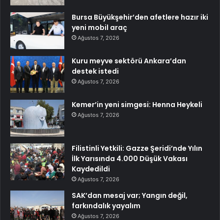
Bursa Büyükşehir’den afetlere hazır iki
yeni mobil araç
Ağustos 7, 2026
Kuru meyve sektörü Ankara’dan
destek istedi
Ağustos 7, 2026
Kemer’in yeni simgesi: Henna Heykeli
Ağustos 7, 2026
Filistinli Yetkili: Gazze Şeridi’nde Yılın
İlk Yarısında 4.000 Düşük Vakası
Kaydedildi
Ağustos 7, 2026
SAK’dan mesaj var; Yangın değil,
farkındalık yayalım
Ağustos 7, 2026