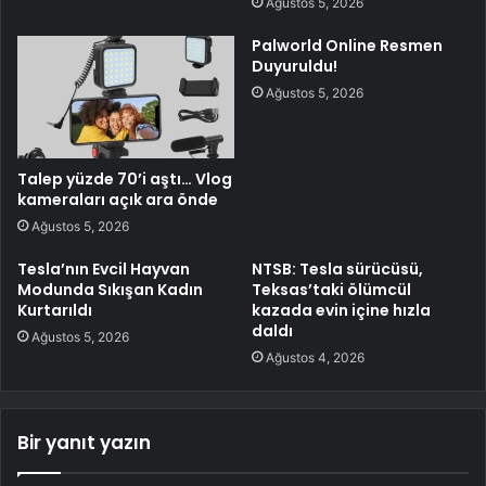
Ağustos 5, 2026
Palworld Online Resmen
Duyuruldu!
Ağustos 5, 2026
Talep yüzde 70’i aştı… Vlog
kameraları açık ara önde
Ağustos 5, 2026
Tesla’nın Evcil Hayvan
NTSB: Tesla sürücüsü,
Modunda Sıkışan Kadın
Teksas’taki ölümcül
Kurtarıldı
kazada evin içine hızla
daldı
Ağustos 5, 2026
Ağustos 4, 2026
Bir yanıt yazın